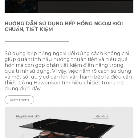
HƯỚNG DẪN SỬ DỤNG BẾP HỒNG NGOẠI ĐÔI
CHUẨN, TIẾT KIỆM
Sử dụng bếp hồng ngoại đôi đúng cách không chỉ
giúp quá trình nấu nướng thuận tiện và hiệu quả
hơn mà còn góp phần tiết kiệm điện năng trong
quá trình sử dụng. Vì vậy, việc nắm rõ cách sử dụng
và một số lưu ý cơ bản khi vận hành bếp là điều cần
thiết. Cùng Hawonkoo tìm hiểu chi tiết trong nội
dung dưới đây
Xem thêm