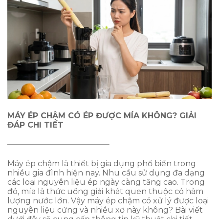
MÁY ÉP CHẬM CÓ ÉP ĐƯỢC MÍA KHÔNG? GIẢI
ĐÁP CHI TIẾT
Máy ép chậm là thiết bị gia dụng phổ biến trong
nhiều gia đình hiện nay. Nhu cầu sử dụng đa dạng
các loại nguyên liệu ép ngày càng tăng cao. Trong
đó, mía là thức uống giải khát quen thuộc có hàm
lượng nước lớn. Vậy máy ép chậm có xử lý được loại
nguyên liệu cứng và nhiều xơ này không? Bài viết