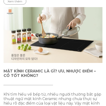
Xem thêm
MẶT KÍNH CERAMIC LÀ GÌ? ƯU, NHƯỢC ĐIỂM –
CÓ TỐT KHÔNG?
Khi tìm hiểu về bếp từ, nhiều người thường bắt gặp
thuật ngữ mặt kính Ceramic nhưng chưa thực sự
hiểu rõ đặc điểm của loại vật liệu này. Vậy mặt kính