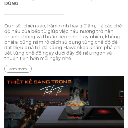
DÙNG
Đun sôi, chiên xào, hầm ninh hay giữ ấm,... là các chế
độ nấu của bếp từ giúp việc nấu nướng trở nên
nhanh chóng và thuận tiện hơn. Tuy nhiên, không
phải ai cũng nắm rõ cách sử dụng từng chế độ để
đạt hiệu quả tối đa. Cùng Hawonkoo khám phá chi
tiết từng chế độ ngay dưới đây để nấu ngon và
thuận tiện hơn mỗi ngày nhé
Xem thêm