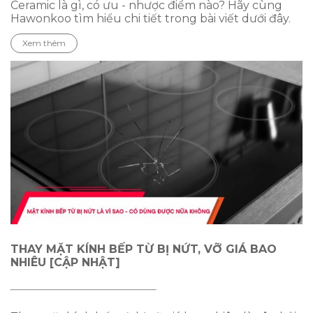
Ceramic là gì, có ưu - nhược điểm nào? Hãy cùng
Hawonkoo tìm hiểu chi tiết trong bài viết dưới đây.
Xem thêm
THAY MẶT KÍNH BẾP TỪ BỊ NỨT, VỠ GIÁ BAO
NHIÊU [CẬP NHẬT]