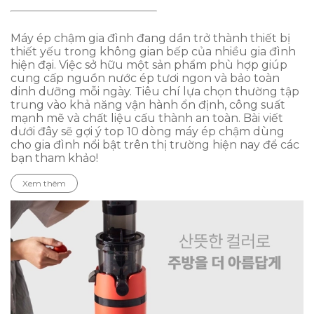
Máy ép chậm gia đình đang dần trở thành thiết bị
thiết yếu trong không gian bếp của nhiều gia đình
hiện đại. Việc sở hữu một sản phẩm phù hợp giúp
cung cấp nguồn nước ép tươi ngon và bảo toàn
dinh dưỡng mỗi ngày. Tiêu chí lựa chọn thường tập
trung vào khả năng vận hành ổn định, công suất
mạnh mẽ và chất liệu cấu thành an toàn. Bài viết
dưới đây sẽ gợi ý top 10 dòng máy ép chậm dùng
cho gia đình nổi bật trên thị trường hiện nay để các
bạn tham khảo!
Xem thêm