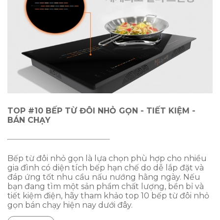
TOP #10 BẾP TỪ ĐÔI NHỎ GỌN - TIẾT KIỆM -
BÁN CHẠY
Bếp từ đôi nhỏ gọn là lựa chọn phù hợp cho nhiều
gia đình có diện tích bếp hạn chế do dễ lắp đặt và
đáp ứng tốt nhu cầu nấu nướng hằng ngày. Nếu
bạn đang tìm một sản phẩm chất lượng, bền bỉ và
tiết kiệm điện, hãy tham khảo top 10 bếp từ đôi nhỏ
gọn bán chạy hiện nay dưới đây.