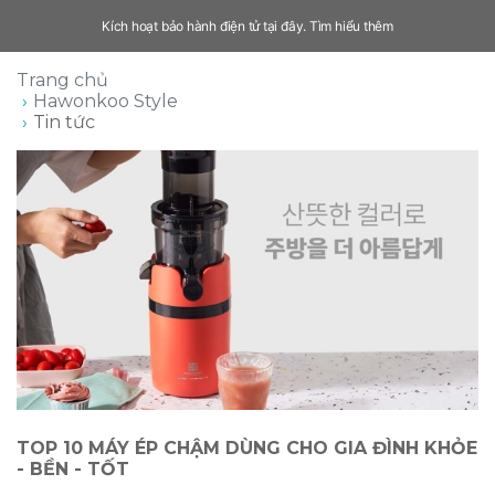
Kích hoạt bảo hành điện tử tại đây.
Tìm hiểu thêm
Trang chủ
Hawonkoo Style
Tin tức
TOP 10 MÁY ÉP CHẬM DÙNG CHO GIA ĐÌNH KHỎE
- BỀN - TỐT