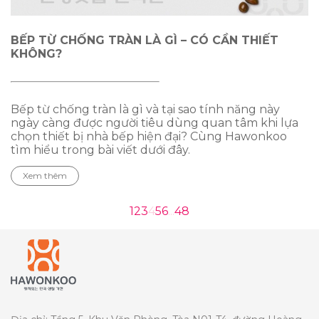
BẾP TỪ CHỐNG TRÀN LÀ GÌ – CÓ CẦN THIẾT
KHÔNG?
Bếp từ chống tràn là gì và tại sao tính năng này
ngày càng được người tiêu dùng quan tâm khi lựa
chọn thiết bị nhà bếp hiện đại? Cùng Hawonkoo
tìm hiểu trong bài viết dưới đây.
Xem thêm
1
2
3
4
5
6
...
48