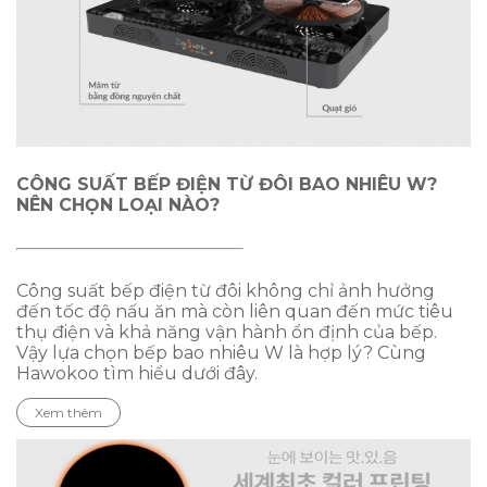
CÔNG SUẤT BẾP ĐIỆN TỪ ĐÔI BAO NHIÊU W?
NÊN CHỌN LOẠI NÀO?
Công suất bếp điện từ đôi không chỉ ảnh hưởng
đến tốc độ nấu ăn mà còn liên quan đến mức tiêu
thụ điện và khả năng vận hành ổn định của bếp.
Vậy lựa chọn bếp bao nhiêu W là hợp lý? Cùng
Hawokoo tìm hiểu dưới đây.
Xem thêm