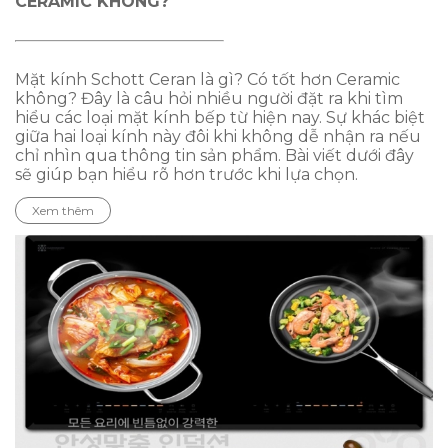
CERAMIC KHÔNG?
Mặt kính Schott Ceran là gì? Có tốt hơn Ceramic
không? Đây là câu hỏi nhiều người đặt ra khi tìm
hiểu các loại mặt kính bếp từ hiện nay. Sự khác biệt
giữa hai loại kính này đôi khi không dễ nhận ra nếu
chỉ nhìn qua thông tin sản phẩm. Bài viết dưới đây
sẽ giúp bạn hiểu rõ hơn trước khi lựa chọn.
Xem thêm