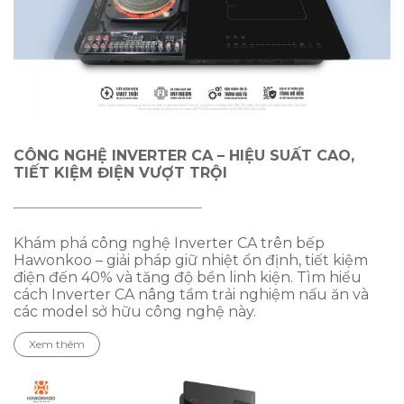
CÔNG NGHỆ INVERTER CA – HIỆU SUẤT CAO,
TIẾT KIỆM ĐIỆN VƯỢT TRỘI
Khám phá công nghệ Inverter CA trên bếp
Hawonkoo – giải pháp giữ nhiệt ổn định, tiết kiệm
điện đến 40% và tăng độ bền linh kiện. Tìm hiểu
cách Inverter CA nâng tầm trải nghiệm nấu ăn và
các model sở hữu công nghệ này.
Xem thêm