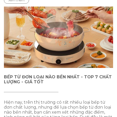
Xem thêm
BẾP TỪ ĐƠN LOẠI NÀO BỀN NHẤT - TOP 7 CHẤT
LƯỢNG - GIÁ TỐT
Hiện nay, trên thị trường có rất nhiều loại bếp từ
đơn chất lượng, nhưng để lựa chọn bếp từ đơn loại
nào bền nhất, bạn cần xem xét những đặc điểm,