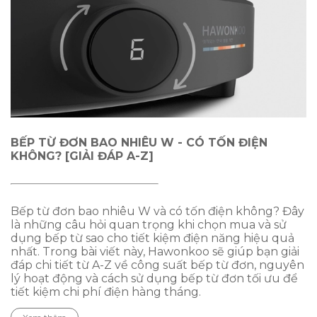
BẾP TỪ ĐƠN BAO NHIÊU W - CÓ TỐN ĐIỆN
KHÔNG? [GIẢI ĐÁP A-Z]
Bếp từ đơn bao nhiêu W và có tốn điện không? Đây
là những câu hỏi quan trọng khi chọn mua và sử
dụng bếp từ sao cho tiết kiệm điện năng hiệu quả
nhất. Trong bài viết này, Hawonkoo sẽ giúp bạn giải
đáp chi tiết từ A-Z về công suất bếp từ đơn, nguyên
lý hoạt động và cách sử dụng bếp từ đơn tối ưu để
tiết kiệm chi phí điện hàng tháng.