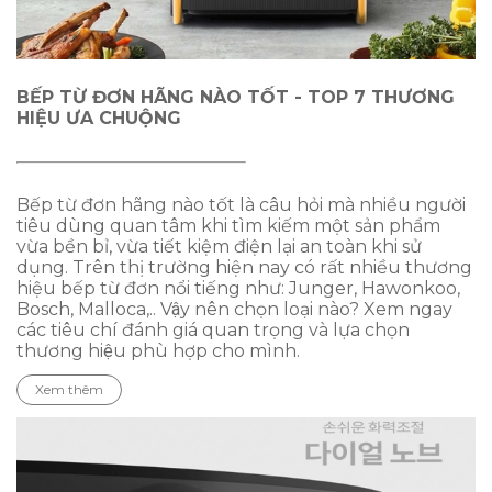
BẾP TỪ ĐƠN HÃNG NÀO TỐT - TOP 7 THƯƠNG
HIỆU ƯA CHUỘNG
Bếp từ đơn hãng nào tốt là câu hỏi mà nhiều người
tiêu dùng quan tâm khi tìm kiếm một sản phẩm
vừa bền bỉ, vừa tiết kiệm điện lại an toàn khi sử
dụng. Trên thị trường hiện nay có rất nhiều thương
hiệu bếp từ đơn nổi tiếng như: Junger, Hawonkoo,
Bosch, Malloca,.. Vậy nên chọn loại nào? Xem ngay
các tiêu chí đánh giá quan trọng và lựa chọn
thương hiệu phù hợp cho mình.
Xem thêm