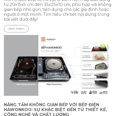
từ 20x15x5 cm đến 35x25x10 cm, phù hợp với không
gian bếp nhỏ gọn, tiện dụng cho các gia đình hoặc
người ở một mình. Tìm hiểu chi tiết nội dung trong
bài viết dưới đây!
Xem thêm
NÂNG TẦM KHÔNG GIAN BẾP VỚI BẾP ĐIỆN
HAWONKOO: SỰ KHÁC BIỆT ĐẾN TỪ THIẾT KẾ,
CÔNG NGHỆ VÀ CHẤT LƯỢNG