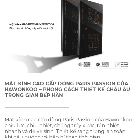
MẶT KÍNH CAO CẤP DÒNG PARIS PASSION CỦA
HAWONKOO – PHONG CÁCH THIẾT KẾ CHÂU ÂU
TRONG GIAN BẾP HÀN
Mặt kính cao cấp dòng Paris Passion của Hawonkoo
chịu lực, chịu nhiệt, chống trầy xước, tản nhiệt
nhanh và dễ vệ sinh. Thiết kế sang trọng, an toàn
khi nấu nướng và bền bỉ theo thời gian.