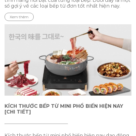
tính năng nổi bật của từng loại bếp. Dưới đây là một
số gợi ý về các loại bếp từ đơn tốt nhất hiện nay.
Xem thêm
KÍCH THƯỚC BẾP TỪ MINI PHỔ BIẾN HIỆN NAY
[CHI TIẾT]
Kích thước bếp từ mini phổ biến hiện nay dao động