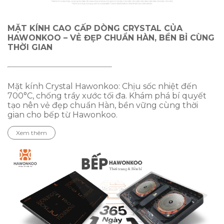
MẶT KÍNH CAO CẤP DÒNG CRYSTAL CỦA
HAWONKOO – VẺ ĐẸP CHUẨN HÀN, BỀN BỈ CÙNG
THỜI GIAN
Mặt kính Crystal Hawonkoo: Chịu sốc nhiệt đến
700°C, chống trầy xước tối đa. Khám phá bí quyết
tạo nên vẻ đẹp chuẩn Hàn, bền vững cùng thời
gian cho bếp từ Hawonkoo.
Xem thêm