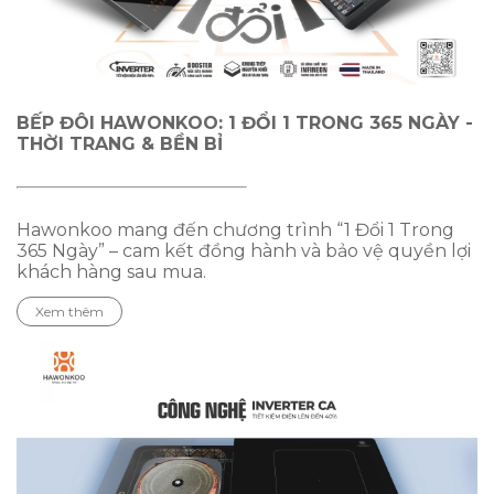
BẾP ĐÔI HAWONKOO: 1 ĐỔI 1 TRONG 365 NGÀY -
THỜI TRANG & BỀN BỈ
Hawonkoo mang đến chương trình “1 Đổi 1 Trong
365 Ngày” – cam kết đồng hành và bảo vệ quyền lợi
khách hàng sau mua.
Xem thêm