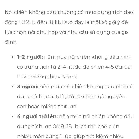
Nồi chiên không dầu thường có mức dung tích dao
động từ 2 lít đến 18 lít. Dưới đây là một số gợi ý để
lựa chọn nồi phù hợp với nhu cầu sử dụng của gia
đình.
1–2 người:
nên mua nồi chiên không dầu mini
có dung tích từ 2–4 lít, đủ để chiên 4–5 đùi gà
hoặc miếng thịt vừa phải.
3 người:
nên mua nồi chiên không dầu nhỏ có
dung tích từ 4–6 lít, đủ để chiên gà nguyên
con hoặc miếng thịt lớn.
4 người trở lên:
nên mua nồi chiên không dầu
dung tích lớn 0ừ 8–18 lít, có thể chế biến
nhiều món cùng 1 lúc, giúp tiết kiệm nhiều