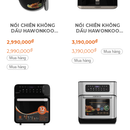
NỒI CHIÊN KHÔNG
NỒI CHIÊN KHÔNG
DẦU HAWONKOO
DẦU HAWONKOO
AFH-045
AFH-106
₫
₫
2,990,000
3,190,000
₫
₫
2,990,000
3,190,000
Mua hàng
Mua hàng
Mua hàng
Mua hàng