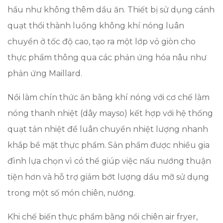
hầu như không thêm dầu ăn. Thiết bị sử dụng cánh
quạt thổi thành luồng không khí nóng luân
chuyển ở tốc độ cao, tạo ra một lớp vỏ giòn cho
thực phẩm thông qua các phản ứng hóa nâu như
phản ứng Maillard.
Nồi làm chín thức ăn bằng khí nóng với cơ chế làm
nóng thanh nhiệt (dây mayso) kết hợp với hệ thống
quạt tản nhiệt để luân chuyển nhiệt lượng nhanh
khắp bề mặt thực phẩm. Sản phẩm được nhiều gia
đình lựa chọn vì có thể giúp việc nấu nướng thuận
tiện hơn và hỗ trợ giảm bớt lượng dầu mỡ sử dụng
trong một số món chiên, nướng.
Khi chế biến thực phẩm bằng nồi chiên air fryer,