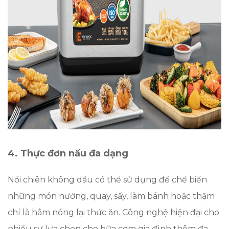
4. Thực đơn nấu đa dạng
Nồi chiên không dầu có thể sử dụng để chế biến
những món nướng, quay, sấy, làm bánh hoặc thậm
chí là hâm nóng lại thức ăn. Công nghệ hiện đại cho
nhiều sự lựa chọn cho bữa cơm gia đình thêm đa