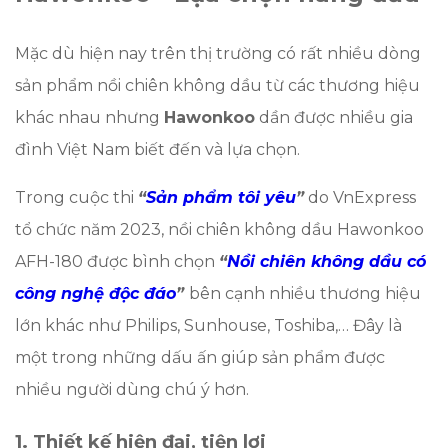
Mặc dù hiện nay trên thị trường có rất nhiều dòng
sản phẩm nồi chiên không dầu từ các thương hiệu
khác nhau nhưng
Hawonkoo
dần được nhiều gia
đình Việt Nam biết đến và lựa chọn.
Trong cuộc thi
“
Sản phẩm tôi yêu
”
do VnExpress
tổ chức năm 2023, nồi chiên không dầu Hawonkoo
AFH-180 được bình chọn
“
Nồi chiên không dầu có
công nghệ độc đáo
”
bên cạnh nhiều thương hiệu
lớn khác như Philips, Sunhouse, Toshiba,… Đây là
một trong những dấu ấn giúp sản phẩm được
nhiều người dùng chú ý hơn.
1. Thiết kế hiện đại, tiện lợi