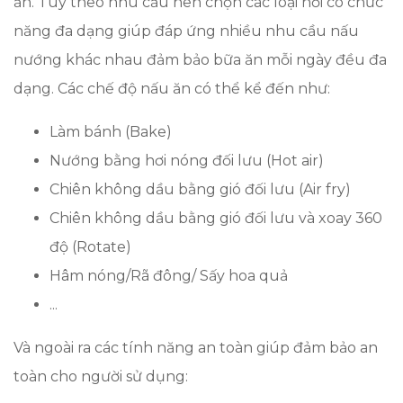
ăn. Tùy theo nhu cầu nên chọn các loại nồi có chức
năng đa dạng giúp đáp ứng nhiều nhu cầu nấu
nướng khác nhau đảm bảo bữa ăn mỗi ngày đều đa
dạng. Các chế độ nấu ăn có thể kể đến như:
Làm bánh (Bake)
Nướng bằng hơi nóng đối lưu (Hot air)
Chiên không dầu bằng gió đối lưu (Air fry)
Chiên không dầu bằng gió đối lưu và xoay 360
độ (Rotate)
Hâm nóng/Rã đông/ Sấy hoa quả
...
Và ngoài ra các tính năng an toàn giúp đảm bảo an
toàn cho người sử dụng: