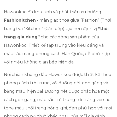
Hawonkoo đã khai sinh và phát triển xu hướng
Fashionitchen
- màn giao thoa giữa “Fashion” (Thời
trang) và “Kitchen” (Căn bếp) tạo nên định vị
“thời
trang gia dụng”
cho các dòng sản phẩm của
Hawonkoo. Thiết kế tập trung vào kiểu dáng và
màu sắc mang phong cách Hàn Quốc, dễ phối hợp
với nhiều không gian bếp hiện đại.
Nồi chiên không dầu Hawonkoo được thiết kế theo
phong cách trẻ trung, với đường nét gọn gàng và
bảng màu hiện đại. Đường nét được phác họa một
cách gọn gàng, màu sắc trẻ trung tươi sáng với các
tone màu thời trang hồng, ghi, đen phù hợp với mọi
phong cách nội thất khác nhau của mỗi gia đình.