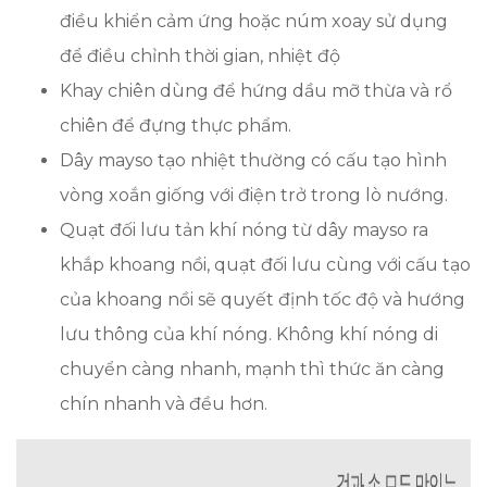
điều khiển cảm ứng hoặc núm xoay sử dụng
để điều chỉnh thời gian, nhiệt độ
Khay chiên dùng để hứng dầu mỡ thừa và rổ
chiên để đựng thực phẩm.
Dây mayso tạo nhiệt thường có cấu tạo hình
vòng xoắn giống với điện trở trong lò nướng.
Quạt đối lưu tản khí nóng từ dây mayso ra
khắp khoang nồi, quạt đối lưu cùng với cấu tạo
của khoang nồi sẽ quyết định tốc độ và hướng
lưu thông của khí nóng. Không khí nóng di
chuyển càng nhanh, mạnh thì thức ăn càng
chín nhanh và đều hơn.