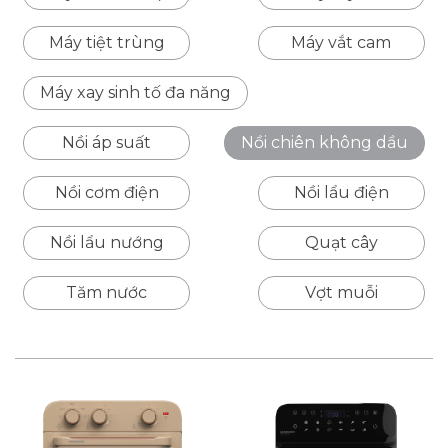
Máy tiệt trùng
Máy vắt cam
Máy xay sinh tố đa năng
Nồi áp suất
Nồi chiên không dầu
Nồi cơm điện
Nồi lẩu điện
Nồi lẩu nướng
Quạt cây
Tăm nước
Vợt muỗi