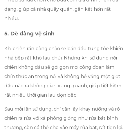
dạng, giúp cả nhà quây quần, gắn kết hơn rất
nhiều.
5. Dễ dàng vệ sinh
Khi chiên rán bằng chảo sẽ bắn dầu tung tóe khiến
nhà bếp rất khó lau chùi. Nhưng khi sử dụng nồi
chiên không dầu sẽ gói gọn mọi công đoạn làm
chín thức ăn trong nồi và không hề văng một giọt
dầu nào ra không gian xung quanh, giúp tiết kiệm
rất nhiều thời gian lau dọn bếp.
Sau mỗi lần sử dụng, chỉ cần lấy khay nướng và rổ
chiên ra rửa với xà phòng giống như rửa bát bình
thường, còn có thể cho vào máy rửa bát, rất tiện lợi.