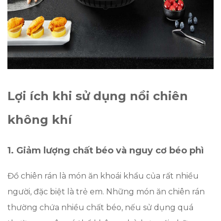
Lợi ích khi sử dụng nồi chiên
không khí
1. Giảm lượng chất béo và nguy cơ béo phì
Đồ chiên rán là món ăn khoái khẩu của rất nhiều
người, đặc biệt là trẻ em. Những món ăn chiên rán
thường chứa nhiều chất béo, nếu sử dụng quá