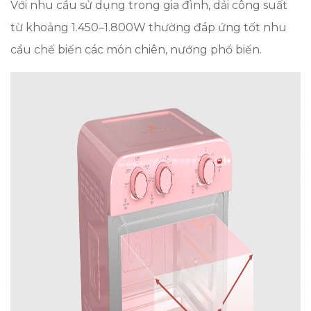
Với nhu cầu sử dụng trong gia đình, dải công suất
từ khoảng 1.450–1.800W thường đáp ứng tốt nhu
cầu chế biến các món chiên, nướng phổ biến.