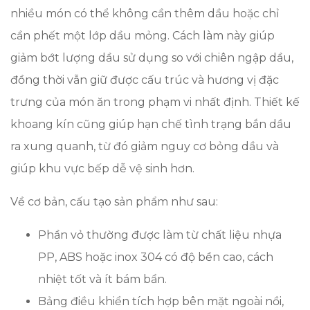
nhiều món có thể không cần thêm dầu hoặc chỉ
cần phết một lớp dầu mỏng. Cách làm này giúp
giảm bớt lượng dầu sử dụng so với chiên ngập dầu,
đồng thời vẫn giữ được cấu trúc và hương vị đặc
trưng của món ăn trong phạm vi nhất định. Thiết kế
khoang kín cũng giúp hạn chế tình trạng bắn dầu
ra xung quanh, từ đó giảm nguy cơ bỏng dầu và
giúp khu vực bếp dễ vệ sinh hơn.
Về cơ bản, cấu tạo sản phẩm như sau:
Phần vỏ thường được làm từ chất liệu nhựa
PP, ABS hoặc inox 304 có độ bền cao, cách
nhiệt tốt và ít bám bẩn.
Bảng điều khiển tích hợp bên mặt ngoài nồi,