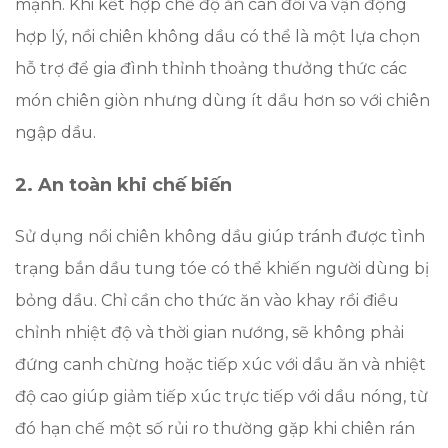
mạnh. Khi kết hợp chế độ ăn cân đối và vận động
hợp lý, nồi chiên không dầu có thể là một lựa chọn
hỗ trợ để gia đình thỉnh thoảng thưởng thức các
món chiên giòn nhưng dùng ít dầu hơn so với chiên
ngập dầu.
2. An toàn khi chế biến
Sử dụng nồi chiên không dầu giúp tránh được tình
trạng bắn dầu tung tóe có thể khiến người dùng bị
bỏng dầu. Chỉ cần cho thức ăn vào khay rồi điều
chỉnh nhiệt độ và thời gian nướng, sẽ không phải
đứng canh chừng hoặc tiếp xúc với dầu ăn và nhiệt
độ cao giúp giảm tiếp xúc trực tiếp với dầu nóng, từ
đó hạn chế một số rủi ro thường gặp khi chiên rán