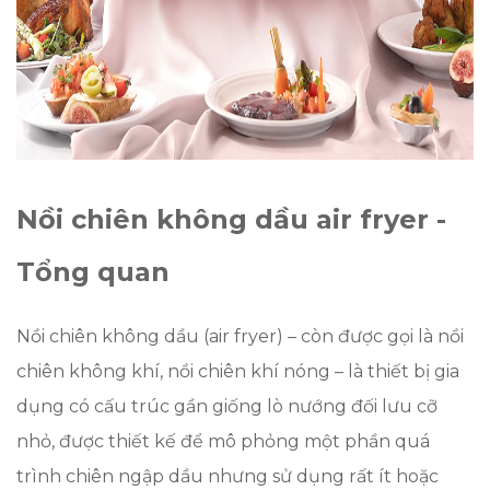
Nồi chiên không dầu air fryer -
Tổng quan
Nồi chiên không dầu (air fryer) – còn được gọi là nồi
chiên không khí, nồi chiên khí nóng – là thiết bị gia
dụng có cấu trúc gần giống lò nướng đối lưu cỡ
nhỏ, được thiết kế để mô phỏng một phần quá
trình chiên ngập dầu nhưng sử dụng rất ít hoặc