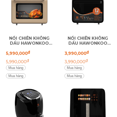
NỒI CHIÊN KHÔNG
NỒI CHIÊN KHÔNG
DẦU HAWONKOO
DẦU HAWONKOO
AFH-180
AFH-120
₫
₫
5,990,000
3,990,000
₫
₫
5,990,000
3,990,000
Mua hàng
Mua hàng
Mua hàng
Mua hàng