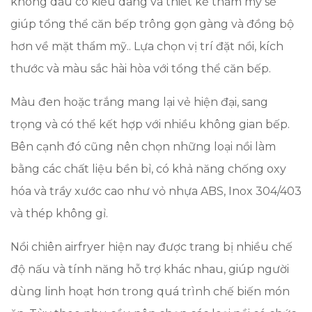
không dầu có kiểu dáng và thiết kế thẩm mỹ sẽ
giúp tổng thể căn bếp trông gọn gàng và đồng bộ
hơn về mặt thẩm mỹ.. Lựa chọn vị trí đặt nồi, kích
thước và màu sắc hài hòa với tổng thể căn bếp.
Màu đen hoặc trắng mang lại vẻ hiện đại, sang
trọng và có thể kết hợp với nhiều không gian bếp.
Bên cạnh đó cũng nên chọn những loại nồi làm
bằng các chất liệu bền bỉ, có khả năng chống oxy
hóa và trầy xước cao như vỏ nhựa ABS, Inox 304/403
và thép không gỉ.
Nồi chiên airfryer hiện nay được trang bị nhiều chế
độ nấu và tính năng hỗ trợ khác nhau, giúp người
dùng linh hoạt hơn trong quá trình chế biến món