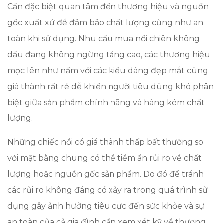
Cần đặc biệt quan tâm đến thương hiệu và nguồn
gốc xuất xứ để đảm bảo chất lượng cũng như an
toàn khi sử dụng. Nhu cầu mua nồi chiên không
dầu đang không ngừng tăng cao, các thương hiệu
mọc lên như nấm với các kiểu dáng đẹp mắt cùng
giá thành rất rẻ dễ khiến người tiêu dùng khó phân
biệt giữa sản phẩm chính hãng và hàng kém chất
lượng.
Những chiếc nồi có giá thành thấp bất thường so
với mặt bằng chung có thể tiềm ẩn rủi ro về chất
lượng hoặc nguồn gốc sản phẩm. Do đó để tránh
các rủi ro không đáng có xảy ra trong quá trình sử
dụng gây ảnh hưởng tiêu cực đến sức khỏe và sự
an toàn của cả gia đình cần xem xét kỹ về thương