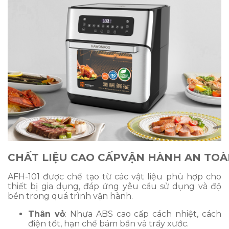
CHẤT LIỆU CAO CẤP
VẬN HÀNH AN TOÀ
AFH-101 được chế tạo từ các vật liệu phù hợp cho
thiết bị gia dụng, đáp ứng yêu cầu sử dụng và độ
bền trong quá trình vận hành.
Thân vỏ
: Nhựa ABS cao cấp cách nhiệt, cách
điện tốt, hạn chế bám bẩn và trầy xước.