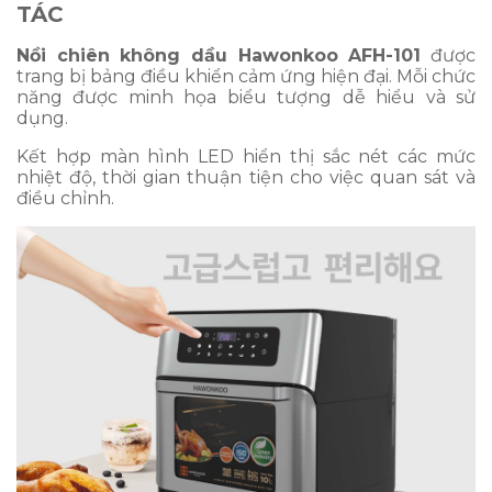
TÁC
Nồi chiên không dầu Hawonkoo AFH-101
được
trang bị bảng điều khiển cảm ứng hiện đại. Mỗi chức
năng được minh họa biểu tượng dễ hiểu và sử
dụng.
Kết hợp màn hình LED hiển thị sắc nét các mức
nhiệt độ, thời gian thuận tiện cho việc quan sát và
điều chỉnh.