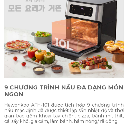
9 CHƯƠNG TRÌNH NẤU ĐA DẠNG MÓN
NGON
Hawonkoo AFH-101 được tích hợp 9 chương trình
nấu mặc định đã được thiết lập sẵn nhiệt độ và thời
gian bao gồm khoai tây chiên, pizza, bánh mì, thịt,
cá, sấy khô, gia cầm, làm bánh, hâm nóng/ rã đông.