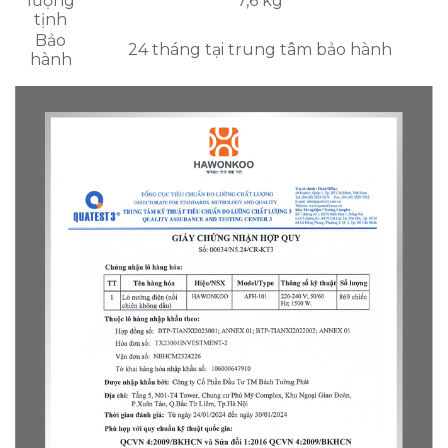
lượng
7,6 kg
tịnh
Bảo
24 tháng tại trung tâm bảo hành
hành