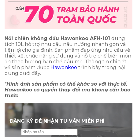
Nồi chiên không dầu Hawonkoo AFH-101
dung
tích 10L hỗ trợ nhu cầu nấu nướng nhanh gọn và
tiện lợi cho gia đình. Sản phẩm đáp ứng nhu cầu về
thiết kế, chức năng sử dụng và hỗ trợ chế biến món
ăn theo hướng hạn chế dầu mỡ. Thông tin chi tiết
về sản phẩm được
Hawonkoo
trình bày trong nội
dung dưới đây.
*
Hình ảnh sản phẩm có thể khác so với thực tế,
Hawonkoo có quyền thay đổi mà không cần báo
trước
ĐĂNG KÝ ĐỂ NHẬN TƯ VẤN MIỄN PHÍ