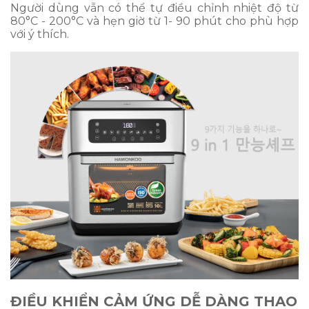
Người dùng vẫn có thể tự điều chỉnh nhiệt độ từ
80°C - 200°C và hẹn giờ từ 1- 90 phút cho phù hợp
với ý thích.
ĐIỀU KHIỂN CẢM ỨNG DỄ DÀNG THAO