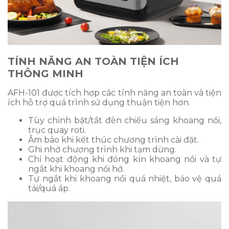
TÍNH NĂNG AN TOÀN TIỆN ÍCH
THÔNG MINH
AFH-101 được tích hợp các tính năng an toàn và tiện
ích hỗ trợ quá trình sử dụng thuận tiện hơn.
Tùy chỉnh bật/tắt đèn chiếu sáng khoang nồi,
trục quay roti.
Âm báo khi kết thúc chương trình cài đặt.
Ghi nhớ chương trình khi tạm dừng.
Chỉ hoạt động khi đóng kín khoang nồi và tự
ngắt khi khoang nồi hở.
Tự ngắt khi khoang nồi quá nhiệt, bảo vệ quá
tải/quá áp.