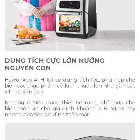
DUNG TÍCH CỰC LỚN NƯỚNG
NGUYÊN CON
Hawonkoo AFH-101 có dung tích 10L, phù hợp chế
biến các thực phẩm có kích thước lớn như gà hoặc
vịt nguyên con.
Khoang nướng được thiết kế rộng, phù hợp chế
biến món ăn cho gia đình khoảng 4–6 người hay
những bữa tiệc gia đình thân mật.