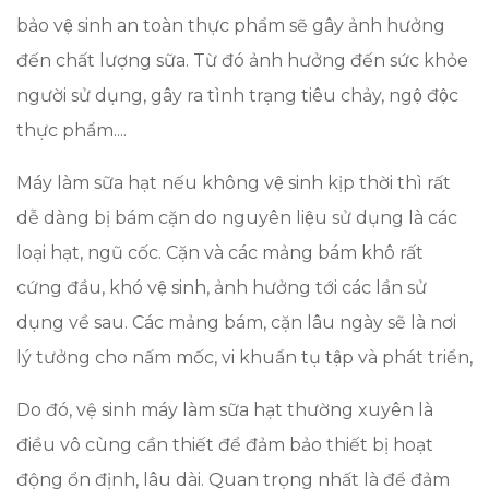
bảo vệ sinh an toàn thực phẩm sẽ gây ảnh hưởng
đến chất lượng sữa. Từ đó ảnh hưởng đến sức khỏe
người sử dụng, gây ra tình trạng tiêu chảy, ngộ độc
thực phẩm....
Máy làm sữa hạt nếu không vệ sinh kịp thời thì rất
dễ dàng bị bám cặn do nguyên liệu sử dụng là các
loại hạt, ngũ cốc. Cặn và các mảng bám khô rất
cứng đầu, khó vệ sinh, ảnh hưởng tới các lần sử
dụng về sau. Các mảng bám, cặn lâu ngày sẽ là nơi
lý tưởng cho nấm mốc, vi khuẩn tụ tập và phát triển,
Do đó, vệ sinh máy làm sữa hạt thường xuyên là
điều vô cùng cần thiết để đảm bảo thiết bị hoạt
động ổn định, lâu dài. Quan trọng nhất là để đảm