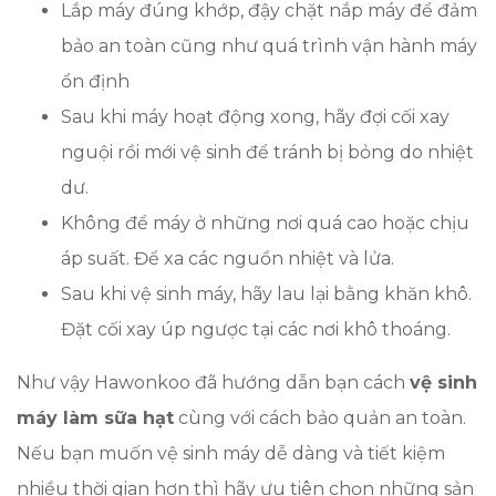
Lắp máy đúng khớp, đậy chặt nắp máy để đảm
bảo an toàn cũng như quá trình vận hành máy
ổn định
Sau khi máy hoạt động xong, hãy đợi cối xay
nguội rồi mới vệ sinh để tránh bị bỏng do nhiệt
dư.
Không để máy ở những nơi quá cao hoặc chịu
áp suất. Để xa các nguồn nhiệt và lửa.
Sau khi vệ sinh máy, hãy lau lại bằng khăn khô.
Đặt cối xay úp ngược tại các nơi khô thoáng.
Như vậy Hawonkoo đã hướng dẫn bạn cách
vệ sinh
máy làm sữa hạt
cùng với cách bảo quản an toàn.
Nếu bạn muốn vệ sinh máy dễ dàng và tiết kiệm
nhiều thời gian hơn thì hãy ưu tiên chọn những sản