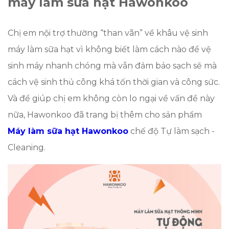
máy làm sữa hạt Hawonkoo
Chị em nội trợ thường “than vãn” về khâu vệ sinh
máy làm sữa hạt vì không biết làm cách nào để vệ
sinh máy nhanh chóng mà vẫn đảm bảo sạch sẽ mà
cách vệ sinh thủ công khá tốn thời gian và công sức.
Và để giúp chị em không còn lo ngại về vấn đề này
nữa, Hawonkoo đã trang bị thêm cho sản phẩm
Máy làm sữa hạt Hawonkoo
chế độ Tự làm sạch -
Cleaning.