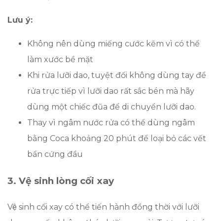
Lưu ý:
Không nên dùng miếng cước kẽm vì có thể
làm xước bề mặt
Khi rửa lưỡi dao, tuyệt đối không dùng tay để
rửa trực tiếp vì lưỡi dao rất sắc bén mà hãy
dùng một chiếc đũa để di chuyển lưỡi dao.
Thay vì ngâm nước rửa có thể dùng ngâm
bằng Coca khoảng 20 phút để loại bỏ các vết
bẩn cứng đầu
3. Vệ sinh lòng cối xay
Vệ sinh cối xay có thể tiến hành đồng thời với lưỡi