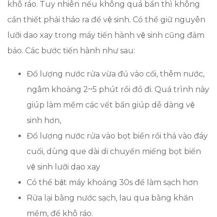
khô ráo. Tuy nhiên nếu không quá bẩn thì không
cần thiết phải tháo ra để vệ sinh. Có thể giữ nguyên
lưỡi dao xay trong máy tiến hành vệ sinh cũng đảm
bảo. Các bước tiến hành như sau:
Đổ lượng nước rửa vừa đủ vào cối, thêm nước,
ngâm khoảng 2~5 phút rồi đổ đi. Quá trình này
giúp làm mềm các vết bẩn giúp dễ dàng vệ
sinh hơn,
Đổ lượng nước rửa vào bọt biển rồi thả vào đáy
cuối, dùng que dài di chuyển miếng bọt biển
vệ sinh lưỡi dao xay
Có thể bật máy khoảng 30s để làm sạch hơn
Rửa lại bằng nước sạch, lau qua bằng khăn
mềm, để khô ráo.