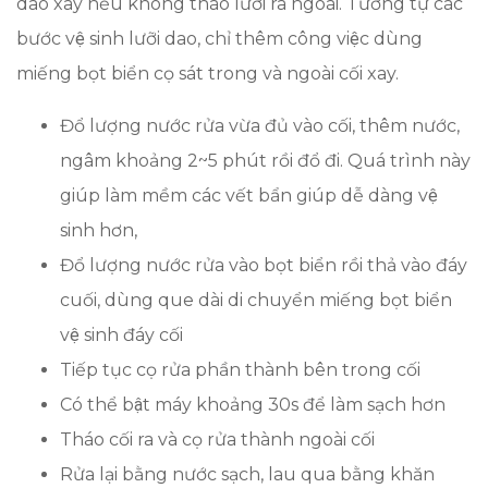
dao xay nếu không tháo lưỡi ra ngoài. Tương tự các
bước vệ sinh lưỡi dao, chỉ thêm công việc dùng
miếng bọt biển cọ sát trong và ngoài cối xay.
Đổ lượng nước rửa vừa đủ vào cối, thêm nước,
ngâm khoảng 2~5 phút rồi đổ đi. Quá trình này
giúp làm mềm các vết bẩn giúp dễ dàng vệ
sinh hơn,
Đổ lượng nước rửa vào bọt biển rồi thả vào đáy
cuối, dùng que dài di chuyển miếng bọt biển
vệ sinh đáy cối
Tiếp tục cọ rửa phần thành bên trong cối
Có thể bật máy khoảng 30s để làm sạch hơn
Tháo cối ra và cọ rửa thành ngoài cối
Rửa lại bằng nước sạch, lau qua bằng khăn