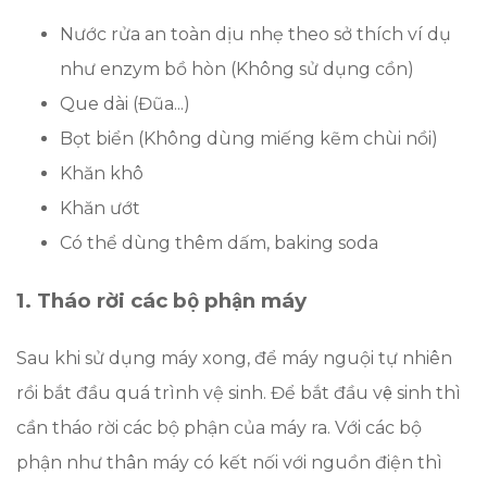
Nước rửa an toàn dịu nhẹ theo sở thích ví dụ
như enzym bồ hòn (Không sử dụng cồn)
Que dài (Đũa...)
Bọt biển (Không dùng miếng kẽm chùi nồi)
Khăn khô
Khăn ướt
Có thể dùng thêm dấm, baking soda
1. Tháo rời các bộ phận máy
Sau khi sử dụng máy xong, để máy nguội tự nhiên
rồi bắt đầu quá trình vệ sinh. Để bắt đầu vệ sinh thì
cần tháo rời các bộ phận của máy ra. Với các bộ
phận như thân máy có kết nối với nguồn điện thì