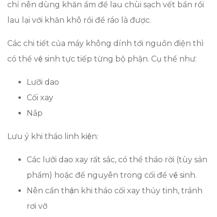
chỉ nên dùng khăn ẩm để lau chùi sạch vết bẩn rồi
lau lại với khăn khô rồi để ráo là được.
Các chi tiết của máy không dính tới nguồn điện thì
có thể vệ sinh tực tiếp từng bộ phận. Cụ thể như:
Lưỡi dao
Cối xay
Nắp
Lưu ý khi tháo linh kiện:
Các lưỡi dao xay rất sắc, có thể tháo rời (tùy sản
phẩm) hoặc để nguyên trong cối để vệ sinh.
Nên cẩn thận khi tháo cối xay thủy tinh, tránh
rơi vỡ