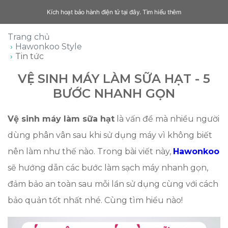
Kích hoạt bảo hành điện tử tại đây.
Tìm hiểu thêm
Trang chủ
Hawonkoo Style
Tin tức
VỆ SINH MÁY LÀM SỮA HẠT - 5
BƯỚC NHANH GỌN
Vệ sinh máy làm sữa hạt
là vấn đề mà nhiều người
dùng phân vân sau khi sử dụng máy vì không biết
nên làm như thế nào. Trong bài viết này,
Hawonkoo
sẽ hướng dẫn các bước làm sạch máy nhanh gọn,
đảm bảo an toàn sau mỗi lần sử dụng cùng với cách
bảo quản tốt nhất nhé. Cùng tìm hiểu nào!