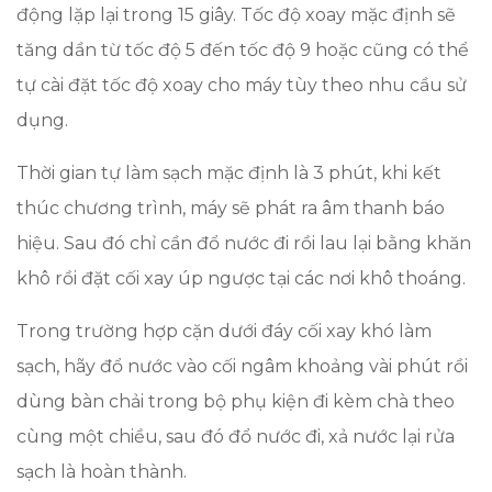
động lặp lại trong 15 giây. Tốc độ xoay mặc định sẽ
tăng dần từ tốc độ 5 đến tốc độ 9 hoặc cũng có thể
tự cài đặt tốc độ xoay cho máy tùy theo nhu cầu sử
dụng.
Thời gian tự làm sạch mặc định là 3 phút, khi kết
thúc chương trình, máy sẽ phát ra âm thanh báo
hiệu. Sau đó chỉ cần đổ nước đi rồi lau lại bằng khăn
khô rồi đặt cối xay úp ngược tại các nơi khô thoáng.
Trong trường hợp cặn dưới đáy cối xay khó làm
sạch, hãy đổ nước vào cối ngâm khoảng vài phút rồi
dùng bàn chải trong bộ phụ kiện đi kèm chà theo
cùng một chiều, sau đó đổ nước đi, xả nước lại rửa
sạch là hoàn thành.