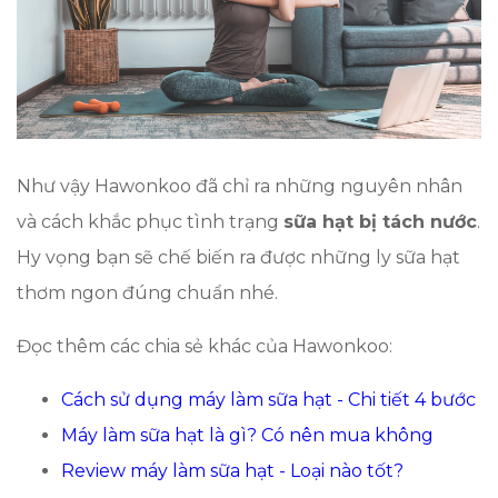
Như vậy Hawonkoo đã chỉ ra những nguyên nhân
và cách khắc phục tình trạng
sữa hạt bị tách nước
.
Hy vọng bạn sẽ chế biến ra được những ly sữa hạt
thơm ngon đúng chuẩn nhé.
Đọc thêm các chia sẻ khác của Hawonkoo:
Cách sử dụng máy làm sữa hạt - Chi tiết 4 bước
Máy làm sữa hạt là gì? Có nên mua không
Review máy làm sữa hạt - Loại nào tốt?