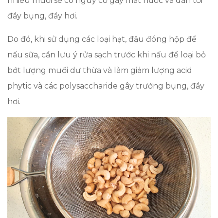
nhiều muối sẽ có nguy cơ gây mất nước và dẫn tới
đầy bụng, đầy hơi.
Do đó, khi sử dụng các loại hạt, đậu đóng hộp để
nấu sữa, cần lưu ý rửa sạch trước khi nấu để loại bỏ
bớt lượng muối dư thừa và làm giảm lượng acid
phytic và các polysaccharide gây trướng bụng, đầy
hơi.