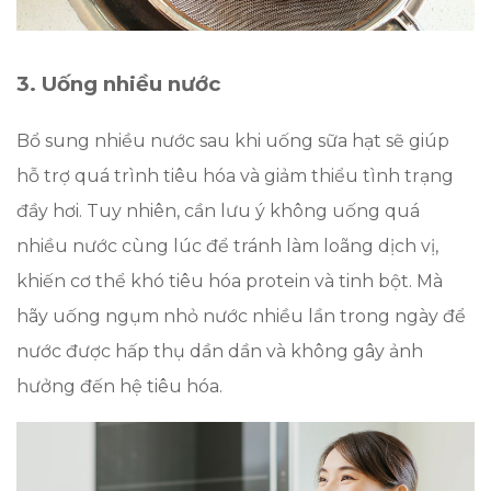
3. Uống nhiều nước
Bổ sung nhiều nước sau khi uống sữa hạt sẽ giúp
hỗ trợ quá trình tiêu hóa và giảm thiểu tình trạng
đầy hơi. Tuy nhiên, cần lưu ý không uống quá
nhiều nước cùng lúc để tránh làm loãng dịch vị,
khiến cơ thể khó tiêu hóa protein và tinh bột. Mà
hãy uống ngụm nhỏ nước nhiều lần trong ngày để
nước được hấp thụ dần dần và không gây ảnh
hưởng đến hệ tiêu hóa.