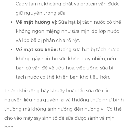
Các vitamin, khoáng chất và protein vẫn được
giữ nguyên trong sữa.
Về mặt hương vị:
Sữa hạt bị tách nước có thể
không ngon miệng như sữa mịn, do lớp nước
và lớp bã bị phân chia rõ rệt.
Về mặt sức khỏe:
Uống sữa hạt bị tách nước
không gây hại cho sức khỏe. Tuy nhiên, nếu
bạn có vấn đề về tiêu hóa, việc uống sữa bị
tách nước có thể khiến bạn khó tiêu hơn.
Trước khi uống hãy khuấy hoặc lắc sữa để các
nguyên liệu hòa quyện lại và thưởng thức như bình
thường mà không ảnh hưởng đến hương vị. Có thể
cho vào máy say sinh tố để sữa được sánh và mịn
hơn.