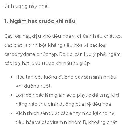
tình trạng này nhé.
1. Ngâm hạt trước khi nấu
Các loại hạt, đậu khó tiêu hóa vì chứa nhiều chất xơ,
đặc biệt là tinh bột kháng tiêu hóa và các loại
carbohydrate phức tạp. Do đó, cần lưu ý phải ngâm
các loại hạt, đậu trước khi nấu sẽ giúp:
Hòa tan bớt lượng đường gây sản sinh nhiều
khí đường ruột.
Loại bỏ hoặc làm giảm acid phytic để tăng khả
năng hấp thụ dinh dưỡng của hệ tiêu hóa.
Kích thích sản xuất các enzym có lợi cho hệ
tiêu hóa và các vitamin nhóm B, khoáng chất