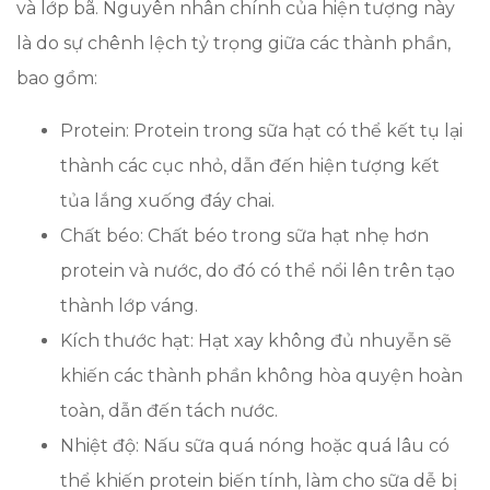
và lớp bã. Nguyên nhân chính của hiện tượng này
là do sự chênh lệch tỷ trọng giữa các thành phần,
bao gồm:
Protein: Protein trong sữa hạt có thể kết tụ lại
thành các cục nhỏ, dẫn đến hiện tượng kết
tủa lắng xuống đáy chai.
Chất béo: Chất béo trong sữa hạt nhẹ hơn
protein và nước, do đó có thể nổi lên trên tạo
thành lớp váng.
Kích thước hạt: Hạt xay không đủ nhuyễn sẽ
khiến các thành phần không hòa quyện hoàn
toàn, dẫn đến tách nước.
Nhiệt độ: Nấu sữa quá nóng hoặc quá lâu có
thể khiến protein biến tính, làm cho sữa dễ bị