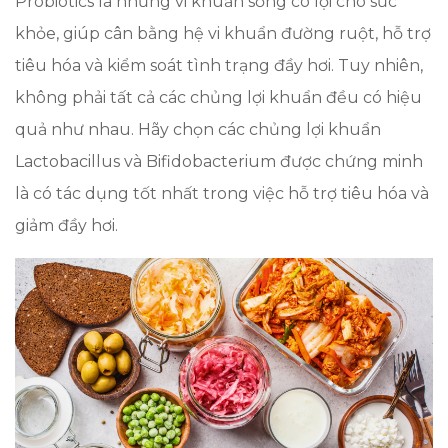
Probiotics là những vi khuẩn sống có lợi cho sức
khỏe, giúp cân bằng hệ vi khuẩn đường ruột, hỗ trợ
tiêu hóa và kiểm soát tình trạng đầy hơi. Tuy nhiên,
không phải tất cả các chủng lợi khuẩn đều có hiệu
quả như nhau. Hãy chọn các chủng lợi khuẩn
Lactobacillus và Bifidobacterium được chứng minh
là có tác dụng tốt nhất trong việc hỗ trợ tiêu hóa và
giảm đầy hơi.