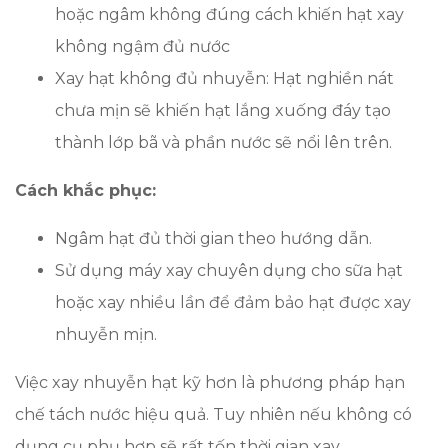
hoặc ngâm không đúng cách khiến hạt xay
không ngậm đủ nước
Xay hạt không đủ nhuyễn: Hạt nghiền nát
chưa mịn sẽ khiến hạt lắng xuống đáy tạo
thành lớp bã và phần nước sẽ nổi lên trên.
Cách khắc phục:
Ngâm hạt đủ thời gian theo hướng dẫn.
Sử dụng máy xay chuyên dụng cho sữa hạt
hoặc xay nhiều lần để đảm bảo hạt được xay
nhuyễn mịn.
Việc xay nhuyễn hạt kỹ hơn là phương pháp hạn
chế tách nước hiệu quả. Tuy nhiên nếu không có
dụng cụ phụ hợp sẽ rất tốn thời gian xay.