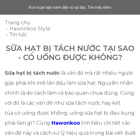
Kích hoạt bảo hành điện tử tại đây.
Tìm hiểu thêm
Trang chủ
Hawonkoo Style
Tin tức
SỮA HẠT BỊ TÁCH NƯỚC TẠI SAO
- CÓ UỐNG ĐƯỢC KHÔNG?
Sữa hạt bị tách nước
là vấn đề mà rất nhiều người
gặp phải khi mới lần đầu làm sữa hạt. Nguyên nhân
chính là do cách làm và bảo quản chưa đúng. Cùng
với đó là các vấn đề như sữa tách nước hay kết
tủa có uống được không, uống sữa hạt bị đau bụng
phải làm gì? Cùng
Hawonkoo
tìm hiểu chi tiết các
vấn đề này và cách xử lý hiệu quả trong bài viết dưới