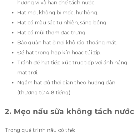
hương vị và hạn chế tách nước.
Hạt mới, không bị mốc, hư hỏng.
Hạt có màu sắc tự nhiên, sáng bóng.
Hạt có mùi thơm đặc trưng.
Bảo quản hạt ở nơi khô ráo, thoáng mát.
Để hạt trong hộp kín hoặc túi zip.
Tránh để hạt tiếp xúc trực tiếp với ánh nắng
mặt trời.
Ngâm hạt đủ thời gian theo hướng dẫn
(thường từ 4-8 tiếng).
2. Mẹo nấu sữa không tách nước
Trong quá trình nấu có thể: