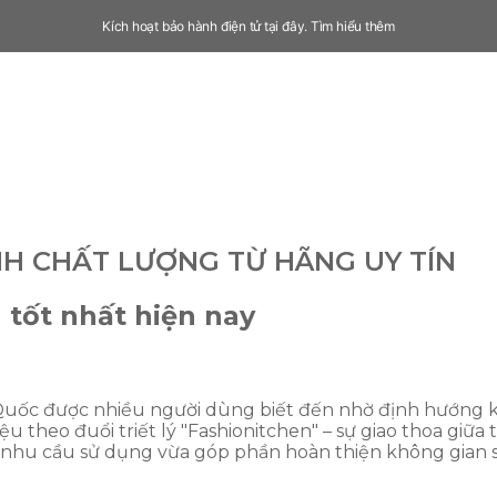
Kích hoạt bảo hành điện tử tại đây.
Tìm hiểu thêm
NH CHẤT LƯỢNG TỪ HÃNG UY TÍN
 tốt nhất hiện nay
Quốc được nhiều người dùng biết đến nhờ định hướng 
theo đuổi triết lý "Fashionitchen" – sự giao thoa giữa t
nhu cầu sử dụng vừa góp phần hoàn thiện không gian 