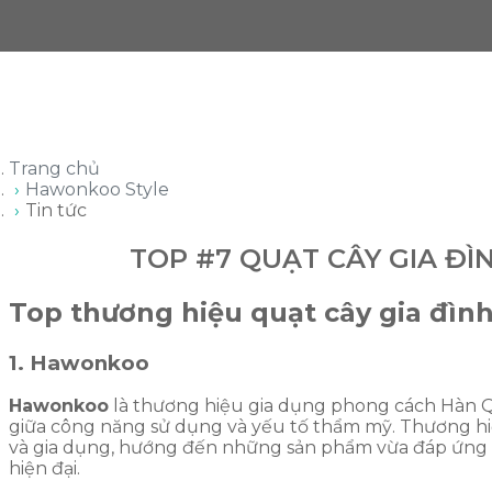
Trang chủ
Hawonkoo Style
Tin tức
TOP #7 QUẠT CÂY GIA ĐÌ
Top thương hiệu quạt cây gia đình
1. Hawonkoo
Hawonkoo
là thương hiệu gia dụng phong cách Hàn 
giữa công năng sử dụng và yếu tố thẩm mỹ. Thương hiệu 
và gia dụng, hướng đến những sản phẩm vừa đáp ứng 
hiện đại.