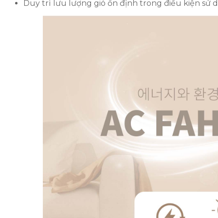
Duy trì lưu lượng gió ổn định trong điều kiện sử