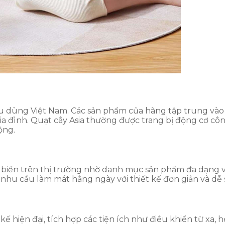
iêu dùng Việt Nam. Các sản phẩm của hãng tập trung vào
ia đình. Quạt cây Asia thường được trang bị động cơ cô
ộng.
biến trên thị trường nhờ danh mục sản phẩm đa dạng v
 nhu cầu làm mát hằng ngày với thiết kế đơn giản và dễ
ế hiện đại, tích hợp các tiện ích như điều khiển từ xa, h