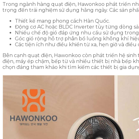
Trong ngành hàng quạt điện, Hawonkoo phát triển nhiều
trọng đến trải nghiệm sử dụng hằng ngày. Các sản phẩm
Thiết kế mang phong cách Hàn Quốc.
Động cơ AC hoặc BLDC Inverter tùy từng dòng s
Nhiều chế độ gió đáp ứng nhu cầu sử dụng trong 
Góc gió rộng hỗ trợ phân bổ luồng không khí hiệ
Các tiện ích như điều khiển từ xa, hẹn giờ và điều 
Bên cạnh quạt điện, Hawonkoo còn phát triển hệ sinh t
điện, máy ép chậm, bếp từ và nhiều thiết bị nhà bếp 
chọn đáng tham khảo khi tìm kiếm các thiết bị gia dụng