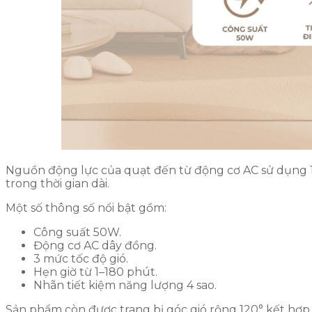
Nguồn động lực của quạt đến từ động cơ AC sử dụng 1
trong thời gian dài.
Một số thông số nổi bật gồm:
Công suất 50W.
Động cơ AC dây đồng.
3 mức tốc độ gió.
Hẹn giờ từ 1–180 phút.
Nhãn tiết kiệm năng lượng 4 sao.
Sản phẩm còn được trang bị góc gió rộng 120° kết hợp 