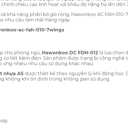
 chỉnh chiều cao linh hoạt với khẩu độ nâng hạ lên đến
ng và khả năng phân bổ gió rộng, Hawonkoo AC FAH-010
ho nhu cầu làm mát hằng ngày.
wonkoo-ac-fah-010-7wings
ợp cho phòng ngủ,
Hawonkoo DC FDH-012
là lựa chọn 
g cơ tiết kiệm điện. Sản phẩm được trang bị công nghệ I
áp ứng nhiều nhu cầu sử dụng khác nhau.
t nhựa AS
được thiết kế theo nguyên lý khí động học. 
ồng không khí ổn định trong không gian sử dụng.
hợp.