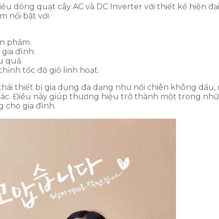
 dòng quạt cây AC và DC Inverter với thiết kế hiện đại
 nổi bật với:
ản phẩm.
gia đình.
u quả.
chỉnh tốc độ gió linh hoạt.
hái thiết bị gia dụng đa dạng như nồi chiên không dầu,
khác. Điều này giúp thương hiệu trở thành một trong nh
 cho gia đình.