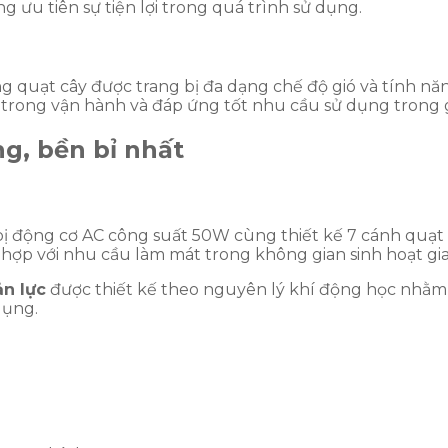
 ưu tiên sự tiện lợi trong quá trình sử dụng.
g quạt cây được trang bị đa dạng chế độ gió và tính năn
rong vận hành và đáp ứng tốt nhu cầu sử dụng trong g
ng, bền bỉ nhất
 động cơ AC công suất 50W cùng thiết kế 7 cánh quạt
p với nhu cầu làm mát trong không gian sinh hoạt gia
ản lực
được thiết kế theo nguyên lý khí động học nhằm
dụng.