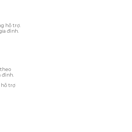
g hỗ trợ.
ia đình.
 theo
 đình.
 hỗ trợ