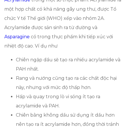
một hợp chất có khả năng gây ung thư, được Tổ
chức Y tế Thế giới (WHO) xếp vào nhóm 2A.
Acrylamide được sản sinh ra từ đường và
Asparagine
có trong thực phẩm khi tiếp xúc với
nhiệt độ cao. Ví dụ như
Chiên ngập dầu sẽ tạo ra nhiều acrylamide và
PAH nhất.
Rang và nướng cũng tạo ra các chất độc hại
này, nhưng với mức độ thấp hơn.
Hấp và quay trong lò vi sóng ít tạo ra
acrylamide và PAH.
Chiên bằng không dầu sử dụng ít dầu hơn
nên tạo ra ít acrylamide hơn, đồng thời tránh