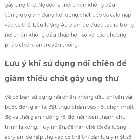
gây ung thư. Ngược lại, nồi chiên không dầu
còn giúp giảm đáng kể lượng chất béo và calo nạp
vào cơ thể. Liều lượng Acrylamide được tạo ra trong
nồi chiên không dầu thấp hơn so với các phương
pháp chiên rán truyền thống.
Lưu ý khi sử dụng nồi chiên để
giảm thiểu chất gây ung thư
Về cơ bản, sử dụng nồi chiên không dầu chỉ cần vài
bước đơn giản là: đặt thực phẩm vào nồi, chọn nhiệt
độ và thời gian nướng rồi đợi nồi hoàn thành chu
trình là xong. Tuy nhiên, để hạn chế tối đa lượng
acrylamide hấp thụ vào cơ thể thì cần lưu ý một số