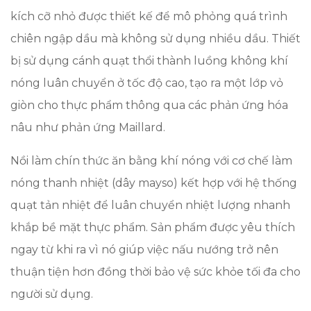
kích cỡ nhỏ được thiết kế để mô phỏng quá trình
chiên ngập dầu mà không sử dụng nhiều dầu. Thiết
bị sử dụng cánh quạt thổi thành luồng không khí
nóng luân chuyển ở tốc độ cao, tạo ra một lớp vỏ
giòn cho thực phẩm thông qua các phản ứng hóa
nâu như phản ứng Maillard.
Nồi làm chín thức ăn bằng khí nóng với cơ chế làm
nóng thanh nhiệt (dây mayso) kết hợp với hệ thống
quạt tản nhiệt để luân chuyển nhiệt lượng nhanh
khắp bề mặt thực phẩm. Sản phẩm được yêu thích
ngay từ khi ra vì nó giúp việc nấu nướng trở nên
thuận tiện hơn đồng thời bảo vệ sức khỏe tối đa cho
người sử dụng.