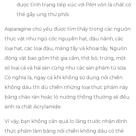
được tình trạng tiếp xúc với PAH vốn là chất có
thể gây ung thư phổi.
Asparagine chủ yếu được tìm thấy trong các nguồn
thực vật như ngũ cốc nguyên hạt, đậu nành, các
loại hạt, các loại đậu, măng tây và khoai tây. Nguồn
động vật bao gồm thịt gia cầm, thịt bò, trứng, một
số loại cá và hải sản cũng như các sản phẩm từ sữa.
Có nghĩa là, ngay cả khi không sử dụng nồi chiên
không dầu thì dù chiên những loại thực phẩm này
bằng chảo rán hoặc lò nướng thông thường sẽ đều
sinh ra chất Acrylamide.
Vì vậy, bạn không cần quá lo lắng trước nhận định
thực phẩm làm bằng nồi chiên không dầu có thể