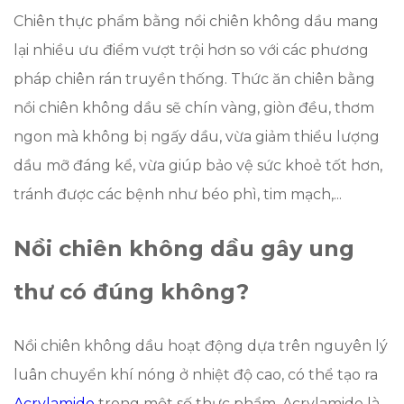
Chiên thực phẩm bằng nồi chiên không dầu mang
lại nhiều ưu điểm vượt trội hơn so với các phương
pháp chiên rán truyền thống. Thức ăn chiên bằng
nồi chiên không dầu sẽ chín vàng, giòn đều, thơm
ngon mà không bị ngấy dầu, vừa giảm thiểu lượng
dầu mỡ đáng kể, vừa giúp bảo vệ sức khoẻ tốt hơn,
tránh được các bệnh như béo phì, tim mạch,...
Nồi chiên không dầu gây ung
thư có đúng không?
Nồi chiên không dầu hoạt động dựa trên nguyên lý
luân chuyển khí nóng ở nhiệt độ cao, có thể tạo ra
Acrylamide
trong một số thực phẩm. Acrylamide là