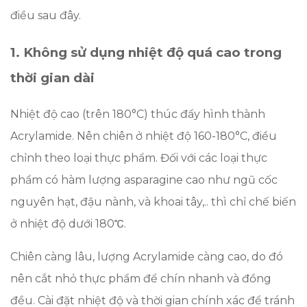
điều sau đây.
1. Không sử dụng nhiệt độ quá cao trong
thời gian dài
Nhiệt độ cao (trên 180°C) thúc đẩy hình thành
Acrylamide. Nên chiên ở nhiệt độ 160-180°C, điều
chỉnh theo loại thực phẩm. Đối với các loại thực
phẩm có hàm lượng asparagine cao như ngũ cốc
nguyên hạt, đậu nành, và khoai tây,.. thì chỉ chế biến
ở nhiệt độ dưới 180℃.
Chiên càng lâu, lượng Acrylamide càng cao, do đó
nên cắt nhỏ thực phẩm để chín nhanh và đồng
đều. Cài đặt nhiệt độ và thời gian chính xác để tránh