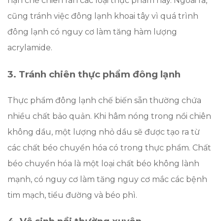
hạn chế chiên rán các loại thực phẩm này. Ngoài ra,
cũng tránh việc đông lạnh khoai tây vì quá trình
đông lạnh có nguy cơ làm tăng hàm lượng
acrylamide.
3. Tránh chiên thực phẩm đông lạnh
Thực phẩm đông lạnh chế biến sẵn thường chứa
nhiều chất bảo quản. Khi hâm nóng trong nồi chiên
không dầu, một lượng nhỏ dầu sẽ được tạo ra từ
các chất béo chuyển hóa có trong thực phẩm. Chất
béo chuyển hóa là một loại chất béo không lành
mạnh, có nguy cơ làm tăng nguy cơ mắc các bệnh
tim mạch, tiểu đường và béo phì.