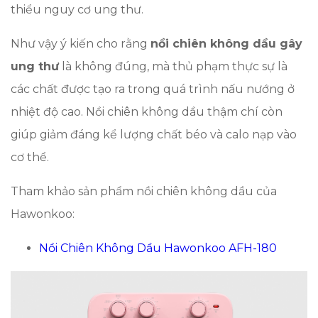
thiểu nguy cơ ung thư.
Như vậy ý kiến cho rằng
nồi chiên không dầu gây
ung thư
là không đúng, mà thủ phạm thực sự là
các chất được tạo ra trong quá trình nấu nướng ở
nhiệt độ cao. Nồi chiên không dầu thậm chí còn
giúp giảm đáng kể lượng chất béo và calo nạp vào
cơ thể.
Tham khảo sản phẩm nồi chiên không dầu của
Hawonkoo:
Nồi Chiên Không Dầu Hawonkoo AFH-180