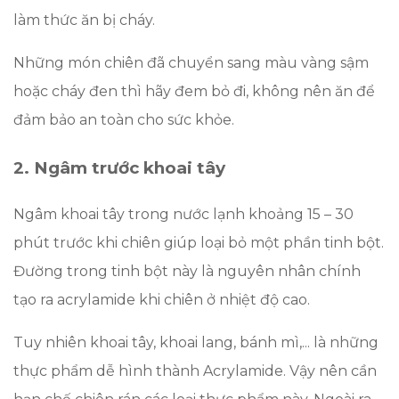
làm thức ăn bị cháy.
Những món chiên đã chuyển sang màu vàng sậm
hoặc cháy đen thì hãy đem bỏ đi, không nên ăn để
đảm bảo an toàn cho sức khỏe.
2. Ngâm trước khoai tây
Ngâm khoai tây trong nước lạnh khoảng 15 – 30
phút trước khi chiên giúp loại bỏ một phần tinh bột.
Đường trong tinh bột này là nguyên nhân chính
tạo ra acrylamide khi chiên ở nhiệt độ cao.
Tuy nhiên khoai tây, khoai lang, bánh mì,... là những
thực phẩm dễ hình thành Acrylamide. Vậy nên cần