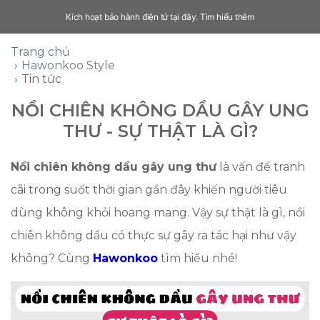
Kích hoạt bảo hành điện tử tại đây.
Tìm hiểu thêm
Trang chủ
Hawonkoo Style
Tin tức
NỒI CHIÊN KHÔNG DẦU GÂY UNG
THƯ - SỰ THẬT LÀ GÌ?
Nồi chiên không dầu gây ung thư
là vấn đề tranh
cãi trong suốt thời gian gần đây khiến người tiêu
dùng không khỏi hoang mang. Vậy sự thật là gì, nồi
chiên không dầu có thực sự gây ra tác hại như vậy
không? Cùng
Hawonkoo
tìm hiểu nhé!