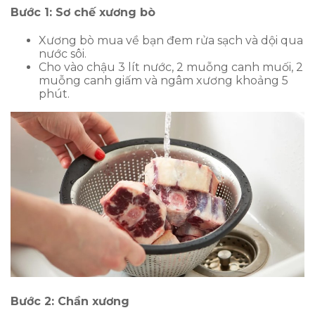
Bước 1: Sơ chế xương bò
Xương bò mua về bạn đem rửa sạch và dội qua
nước sôi.
Cho vào chậu 3 lít nước, 2 muỗng canh muối, 2
muỗng canh giấm và ngâm xương khoảng 5
phút.
Bước 2: Chần xương