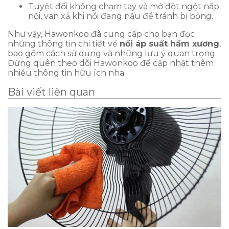
Tuyệt đối không chạm tay và mở đột ngột nắp
nồi, van xả khi nồi đang nấu để tránh bị bỏng.
Như vậy, Hawonkoo đã cung cấp cho bạn đọc
những thông tin chi tiết về
nồi áp suất hầm xương
,
bao gồm cách sử dụng và những lưu ý quan trọng.
Đừng quên theo dõi Hawonkoo để cập nhật thêm
nhiều thông tin hữu ích nha.
Bài viết liên quan