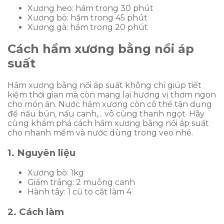
Xương heo: hầm trong 30 phút
Xương bò: hầm trong 45 phút
Xương gà: hầm trong 20 phút
Cách hầm xương bằng nồi áp
suất
Hầm xương bằng nồi áp suất không chỉ giúp tiết
kiệm thời gian mà còn mang lại hương vị thơm ngon
cho món ăn. Nước hầm xương còn có thể tận dụng
để nấu bún, nấu canh,... vô cùng thanh ngọt. Hãy
cùng khám phá cách hầm xương bằng nồi áp suất
cho nhanh mềm và nước dùng trong veo nhé.
1. Nguyên liệu
Xương bò: 1kg
Giấm trắng: 2 muỗng canh
Hành tây: 1 củ to cắt làm 4
2. Cách làm