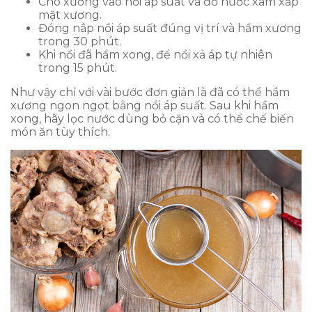
Cho xương vào nồi áp suất và đổ nước xâm xấp
mặt xương.
Đóng nắp nồi áp suất đúng vị trí và hầm xương
trong 30 phút.
Khi nồi đã hầm xong, để nồi xả áp tự nhiên
trong 15 phút.
Như vậy chỉ với vài bước đơn giản là đã có thể hầm
xương ngon ngọt bằng nồi áp suất. Sau khi hầm
xong, hãy lọc nước dùng bỏ cặn và có thể chế biến
món ăn tùy thích.