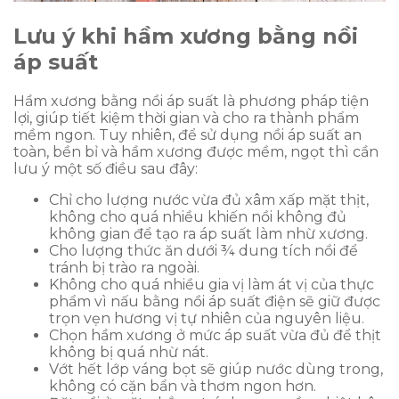
Lưu ý khi hầm xương bằng nồi
áp suất
Hầm xương bằng nồi áp suất là phương pháp tiện
lợi, giúp tiết kiệm thời gian và cho ra thành phẩm
mềm ngon. Tuy nhiên, để sử dụng nồi áp suất an
toàn, bền bỉ và hầm xương được mềm, ngọt thì cần
lưu ý một số điều sau đây:
Chỉ cho lượng nước vừa đủ xâm xấp mặt thịt,
không cho quá nhiều khiến nồi không đủ
không gian để tạo ra áp suất làm nhừ xương.
Cho lượng thức ăn dưới ¾ dung tích nồi để
tránh bị trào ra ngoài.
Không cho quá nhiều gia vị làm át vị của thực
phẩm vì nấu bằng nồi áp suất điện sẽ giữ được
trọn vẹn hương vị tự nhiên của nguyên liệu.
Chọn hầm xương ở mức áp suất vừa đủ để thịt
không bị quá nhừ nát.
Vớt hết lớp váng bọt sẽ giúp nước dùng trong,
không có cặn bẩn và thơm ngon hơn.