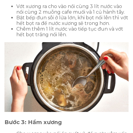
Vớt xương ra cho vào nồi cùng 3 lít nước vào
nồi cùng 2 muỗng cafe muối và 1 củ hành tây.
Bật bếp đun sôi ở lửa lớn, khi bọt nổi lên thì vớt
hết bọt ra để nước xương sẽ trong hơn.
Chêm thêm 1 lít nước vào tiếp tục đun và vớt
hết bọt trắng nổi lên.
Bước 3: Hầm xương