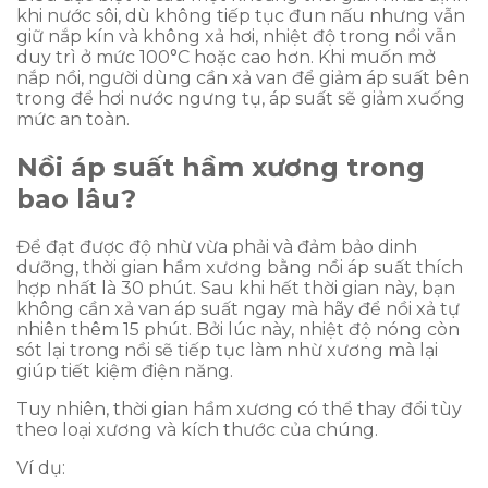
khi nước sôi, dù không tiếp tục đun nấu nhưng vẫn
giữ nắp kín và không xả hơi, nhiệt độ trong nồi vẫn
duy trì ở mức 100°C hoặc cao hơn. Khi muốn mở
nắp nồi, người dùng cần xả van để giảm áp suất bên
trong để hơi nước ngưng tụ, áp suất sẽ giảm xuống
mức an toàn.
Nồi áp suất hầm xương trong
bao lâu?
Để đạt được độ nhừ vừa phải và đảm bảo dinh
dưỡng, thời gian hầm xương bằng nồi áp suất thích
hợp nhất là 30 phút. Sau khi hết thời gian này, bạn
không cần xả van áp suất ngay mà hãy để nồi xả tự
nhiên thêm 15 phút. Bởi lúc này, nhiệt độ nóng còn
sót lại trong nồi sẽ tiếp tục làm nhừ xương mà lại
giúp tiết kiệm điện năng.
Tuy nhiên, thời gian hầm xương có thể thay đổi tùy
theo loại xương và kích thước của chúng.
Ví dụ: