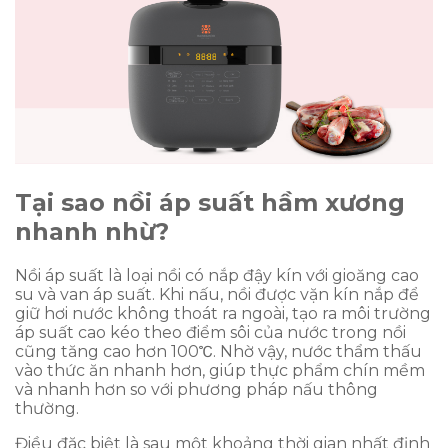
Tại sao nồi áp suất hầm xương
nhanh nhừ?
Nồi áp suất là loại nồi có nắp đậy kín với gioăng cao
su và van áp suất. Khi nấu, nồi được vặn kín nắp để
giữ hơi nước không thoát ra ngoài, tạo ra môi trường
áp suất cao kéo theo điểm sôi của nước trong nồi
cũng tăng cao hơn 100℃. Nhờ vậy, nước thẩm thấu
vào thức ăn nhanh hơn, giúp thực phẩm chín mềm
và nhanh hơn so với phương pháp nấu thông
thường.
Điều đặc biệt là sau một khoảng thời gian nhất định