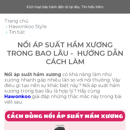
Kích hoạt bảo hành điện tử tại đây.
Tìm hiểu thêm
Trang chủ
Hawonkoo Style
Tin tức
NỒI ÁP SUẤT HẦM XƯƠNG
TRONG BAO LÂU - HƯỚNG DẪN
CÁCH LÀM
Nồi áp suất hầm xương
có khả năng làm nhừ
xương nhanh gấp nhiều lần so với nồi thường. Vậy
điều gì tạo nên sự khác biệt này? Nồi áp suất hầm
xương trong bao lâu là hợp lý? Hãy cùng
Hawonkoo
giải đáp những thắc mắc này trong bài
viết sau.