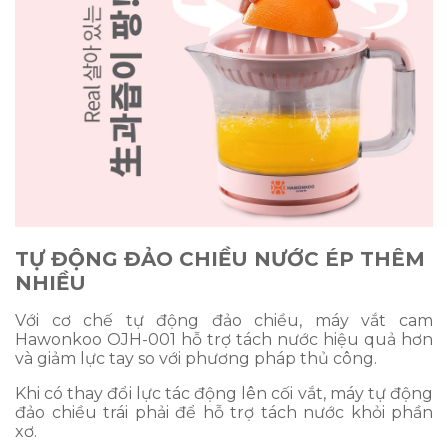
TỰ ĐỘNG ĐẢO CHIỀU NƯỚC ÉP THÊM
NHIỀU
Với cơ chế tự động đảo chiều, máy vắt cam
Hawonkoo OJH-001 hỗ trợ tách nước hiệu quả hơn
và giảm lực tay so với phương pháp thủ công.
Khi có thay đổi lực tác động lên cối vắt, máy tự động
đảo chiều trái phải để hỗ trợ tách nước khỏi phần
xơ.