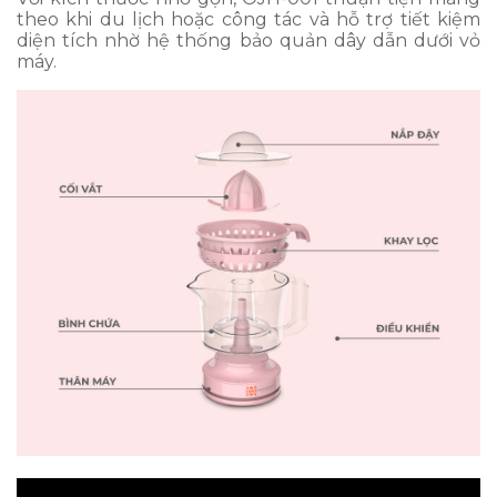
theo khi du lịch hoặc công tác và hỗ trợ tiết kiệm
diện tích nhờ hệ thống bảo quản dây dẫn dưới vỏ
máy.