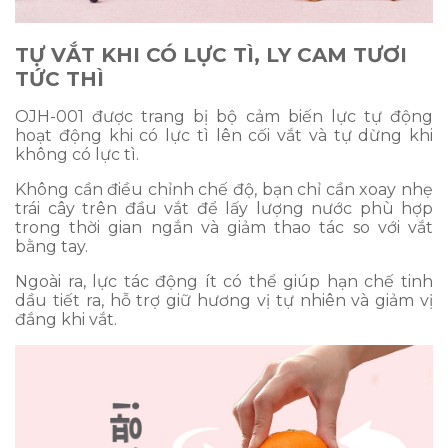
TỰ VẮT KHI CÓ LỰC TÌ, LY CAM TƯƠI
TỨC THÌ
OJH-001 được trang bị bộ cảm biến lực tự động
hoạt động khi có lực tì lên cối vắt và tự dừng khi
không có lực tì.
Không cần điều chỉnh chế độ, bạn chỉ cần xoay nhẹ
trái cây trên đầu vắt để lấy lượng nước phù hợp
trong thời gian ngắn và giảm thao tác so với vắt
bằng tay.
Ngoài ra, lực tác động ít có thể giúp hạn chế tinh
dầu tiết ra, hỗ trợ giữ hương vị tự nhiên và giảm vị
đắng khi vắt.