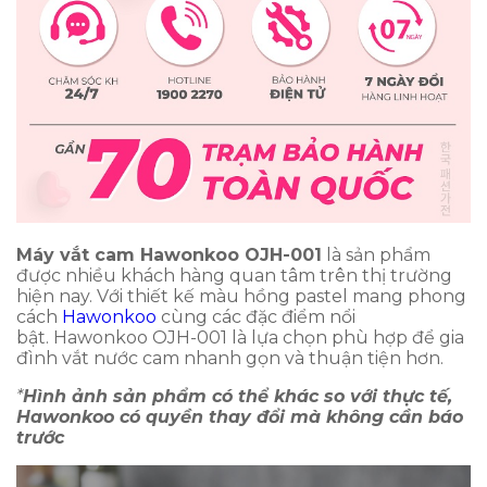
Máy vắt cam Hawonkoo OJH-001
là sản phẩm
được nhiều khách hàng quan tâm trên thị trường
hiện nay. Với thiết kế màu hồng pastel mang phong
cách
Hawonkoo
cùng các đặc điểm nổi
bật. Hawonkoo OJH-001 là lựa chọn phù hợp để gia
đình vắt nước cam nhanh gọn và thuận tiện hơn.
*
Hình ảnh sản phẩm có thể khác so với thực tế,
Hawonkoo có quyền thay đổi mà không cần báo
trước