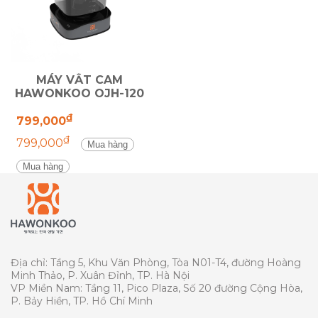
MÁY VẮT CAM
HAWONKOO
OJH-120
₫
799,000
₫
799,000
Mua hàng
Mua hàng
Địa chỉ: Tầng 5, Khu Văn Phòng, Tòa N01-T4, đường Hoàng
Minh Thảo, P. Xuân Đỉnh, TP. Hà Nội
VP Miền Nam: Tầng 11, Pico Plaza, Số 20 đường Cộng Hòa,
P. Bảy Hiền, TP. Hồ Chí Minh