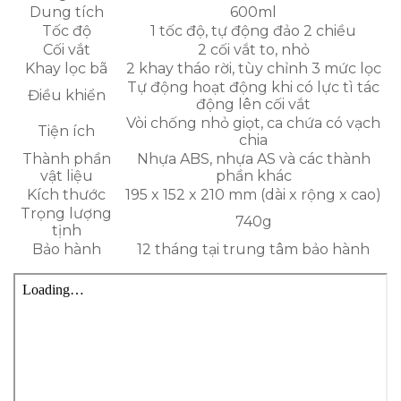
Dung tích
600ml
Tốc độ
1 tốc độ, tự động đảo 2 chiều
Cối vắt
2 cối vắt to, nhỏ
Khay lọc bã
2 khay tháo rời, tùy chỉnh 3 mức lọc
Tự động hoạt động khi có lực tì tác
Điều khiển
động lên cối vắt
Vòi chống nhỏ giọt, ca chứa có vạch
Tiện ích
chia
Thành phần
Nhựa ABS, nhựa AS và các thành
vật liệu
phần khác
Kích thước
195 x 152 x 210 mm (dài x rộng x cao)
Trọng lượng
740g
tịnh
Bảo hành
12 tháng tại trung tâm bảo hành