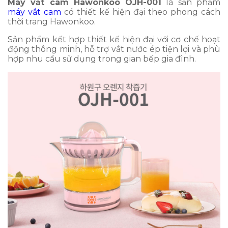
Máy vắt cam Hawonkoo OJH-001
là sản phẩm
máy vắt cam
có thiết kế hiện đại theo phong cách
thời trang Hawonkoo.
Sản phẩm kết hợp thiết kế hiện đại với cơ chế hoạt
động thông minh, hỗ trợ vắt nước ép tiện lợi và phù
hợp nhu cầu sử dụng trong gian bếp gia đình.