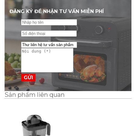
ĐĂNG KÝ ĐỂ NHẬN TƯ VẤN MIỄN PHÍ
GỬI
Sản phẩm liên quan