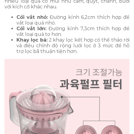
nhiều loại quả có múi như cam, quýt, chanh, bưởi
với kích cỡ khác nhau.
Cối vắt nhỏ:
Đường kính 6,2cm thích hợp để
vắt loại quả nhỏ.
Cối vắt lớn:
Đường kính 7,3cm thích hợp để
vắt loại quả to hơn.
Khay lọc bã:
2 khay lọc kết hợp có thể tháo rời
và điều chỉnh độ rộng lưới lọc ở 3 mức để hỗ
trợ lọc bã thuận tiện hơn.