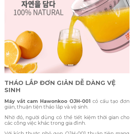
THÁO LẮP ĐƠN GIẢN DỄ DÀNG VỆ
SINH
Máy vắt cam Hawonkoo OJH-001
có cấu tạo đơn
giản, thuận tiện tháo lắp và vệ sinh.
Nhờ đó, người dùng có thể tiết kiệm thời gian cho
các công việc khác trong gia đình.
Với kích thước nhỏ gọn, OJH-001 thuận tiện mang