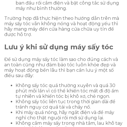
ban đầu rồi cắm điện và bật công tắc sử dụng
máy như bình thường.
Trường hợp đã thực hiện theo hướng dẫn trên mà
máy sấy tóc vẫn không nóng và hoạt động yếu thì
hãy mang máy đến cửa hàng cửa chữa uy tín để
được hỗ trợ.
Lưu ý khi sử dụng máy sấy tóc
Để sử dụng máy sấy tóc làm sao cho đúng cách và
an toàn cũng như đảm bảo tóc luôn khỏe đẹp và
máy hoạt động bền lâu thì bạn cần lưu ý một số
điều sau đây:
Không sấy tóc quá thường xuyên và quá 30
phút mỗi lần vì có thể khiến tóc mất đi độ ẩm
tự nhiên và khiến tóc bị khô xơ, chẻ ngọn.
Không sấy tóc liên tục trong thời gian dài để
tránh nguy cơ quá tải và cháy nổ.
Khi máy quá nóng, hãy ngắt điện và để máy
nghỉ cho thật nguội rồi mới sử dụng lại.
Không cắm máy sấy trong nhà tắm, lau khô tay