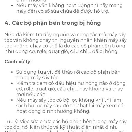
Nếu máy vẫn không hoạt động thì hãy mang
máy đến cơ sở sửa chữa để được hỗ trợ.
4. Các bộ phận bên trong bị hỏng
Nếu đã kiểm tra dây nguồn và công tắc mà máy sấy
tóc vẫn không chạy thì nguyên nhân khiến máy sấy
tóc không chạy có thể là do các bộ phận bên trong
như động cơ, rơle, quạt gió, cầu chì,... đã bị hỏng.
Cách xử lý:
Sử dụng tua vít để tháo rời các bộ phận bên
trong máy sấy tóc.
Kiểm tra xem có dấu hiệu hư hỏng nào ở động
cơ, rơle, quạt gió, cầu chì,... hay không và thay
mới nếu cần.
Nếu máy sấy tóc có bộ lọc không khí thì làm
sạch bộ lọc này sau đó thử bật lại máy xem có
hoạt động bình thường không.
Lưu ý: Việc sửa chữa các bộ phận bên trong máy sấy
tóc đòi hỏi kiến thức và kỹ thuật điện nhất định.