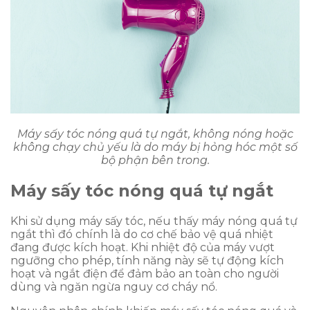
Máy sấy tóc nóng quá tự ngắt, không nóng hoặc
không chạy chủ yếu là do máy bị hỏng hóc một số
bộ phận bên trong.
Máy sấy tóc nóng quá tự ngắt
Khi sử dụng máy sấy tóc, nếu thấy máy nóng quá tự
ngắt thì đó chính là do cơ chế bảo vệ quá nhiệt
đang được kích hoạt. Khi nhiệt độ của máy vượt
ngưỡng cho phép, tính năng này sẽ tự động kích
hoạt và ngắt điện để đảm bảo an toàn cho người
dùng và ngăn ngừa nguy cơ cháy nổ.