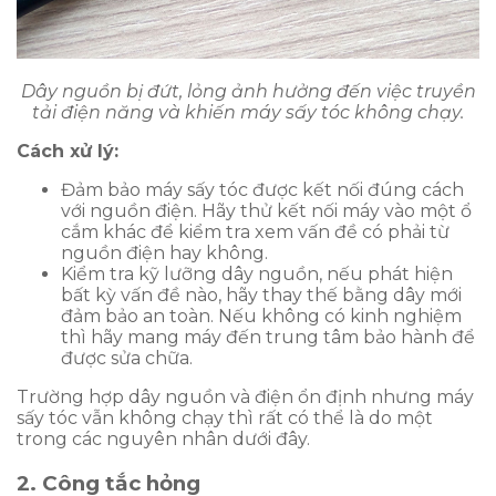
Dây nguồn bị đứt, lỏng ảnh hưởng đến việc truyền
tải điện năng và khiến máy sấy tóc không chạy.
Cách xử lý:
Đảm bảo máy sấy tóc được kết nối đúng cách
với nguồn điện. Hãy thử kết nối máy vào một ổ
cắm khác để kiểm tra xem vấn đề có phải từ
nguồn điện hay không.
Kiểm tra kỹ lưỡng dây nguồn, nếu phát hiện
bất kỳ vấn đề nào, hãy thay thế bằng dây mới
đảm bảo an toàn. Nếu không có kinh nghiệm
thì hãy mang máy đến trung tâm bảo hành để
được sửa chữa.
Trường hợp dây nguồn và điện ổn định nhưng máy
sấy tóc vẫn không chạy thì rất có thể là do một
trong các nguyên nhân dưới đây.
2. Công tắc hỏng