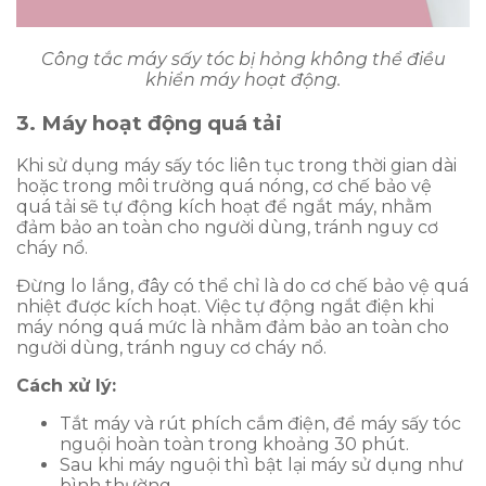
Công tắc máy sấy tóc bị hỏng không thể điều
khiển máy hoạt động.
3. Máy hoạt động quá tải
Khi sử dụng máy sấy tóc liên tục trong thời gian dài
hoặc trong môi trường quá nóng, cơ chế bảo vệ
quá tải sẽ tự động kích hoạt để ngắt máy, nhằm
đảm bảo an toàn cho người dùng, tránh nguy cơ
cháy nổ.
Đừng lo lắng, đây có thể chỉ là do cơ chế bảo vệ quá
nhiệt được kích hoạt. Việc tự động ngắt điện khi
máy nóng quá mức là nhằm đảm bảo an toàn cho
người dùng, tránh nguy cơ cháy nổ.
Cách xử lý:
Tắt máy và rút phích cắm điện, để máy sấy tóc
nguội hoàn toàn trong khoảng 30 phút.
Sau khi máy nguội thì bật lại máy sử dụng như
bình thường.