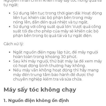
Nguyên nhân chính khiến máy sấy tóc nóng quá và
tự ngắt:
Sử dụng liên tục trong thời gian dài: Hoạt động
liên tục khiến các bộ phận bên trong máy
nóng lên, dẫn đến quá nhiệt và tự ngắt.
Sử dụng với công suất quá lớn: Vượt quá công
suất tối đa cho phép của máy sẽ khiến các bộ
phận bên trong bị quá tải và tự ngắt điện.
Cách xử lý:
Ngắt nguồn điện ngay lập tức, để máy nguội
hoàn toàn trong khoảng 30 phút.
Sau khi máy nguội, thử bật máy lại để xem máy
có hoạt động bình thường hay không.
Nếu máy vẫn không hoạt động thì hãy mang
máy đến trung tâm bảo hành để được thợ
chuyên nghiệp kiểm tra và sửa chữa.
Máy sấy tóc không chạy
1. Nguồn điện không ổn định