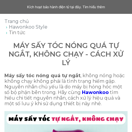
Kích hoạt bảo hành điện tử tại đây.
Tìm hiểu thêm
Trang chủ
Hawonkoo Style
Tin tức
MÁY SẤY TÓC NÓNG QUÁ TỰ
NGẮT, KHÔNG CHẠY - CÁCH XỬ
LÝ
Máy sấy tóc nóng quá tự ngắt
, không nóng hoặc
không chạy không phải là tình trạng hiếm gặp.
Nguyên nhân chủ yếu là do máy bị hỏng hóc một
số bộ phận bên trong. Hãy cùng
Hawonkoo
tìm
hiểu chi tiết nguyên nhân, cách xử lý hiệu quả và
một số lưu ý khi sử dụng thiết bị này nhé.