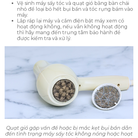
Vệ sinh máy sấy tóc và quạt gió bằng bàn chải
nhỏ để loại bỏ hết bụi bẩn và tóc rụng bám vào
máy.
Lắp ráp lại máy và cắm điện bật máy xem có
hoạt động không, nếu vẫn không hoạt động
thì hãy mang đến trung tâm bảo hành để
được kiểm tra và xử lý.
Quạt gió gặp vấn đề hoặc bị mắc kẹt bụi bẩn dẫn
đến tình trạng máy sấy tóc không nóng hoặc hoạt