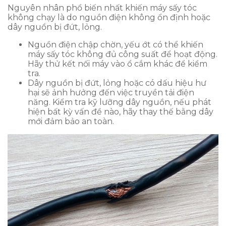
Nguyên nhân phổ biến nhất khiến máy sấy tóc
không chạy là do nguồn điện không ổn định hoặc
dây nguồn bị đứt, lỏng.
Nguồn điện chập chờn, yếu ớt có thể khiến
máy sấy tóc không đủ công suất để hoạt động.
Hãy thử kết nối máy vào ổ cắm khác để kiểm
tra.
Dây nguồn bị đứt, lỏng hoặc có dấu hiệu hư
hại sẽ ảnh hưởng đến việc truyền tải điện
năng. Kiểm tra kỹ lưỡng dây nguồn, nếu phát
hiện bất kỳ vấn đề nào, hãy thay thế bằng dây
mới đảm bảo an toàn.