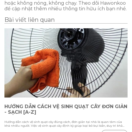
hoặc không nóng, không chạy. Theo dõi Hawonkoo
để cập nhật thêm nhiều thông tin hữu ích bạn nhé.
Bài viết liên quan
HƯỚNG DẪN CÁCH VỆ SINH QUẠT CÂY ĐƠN GIẢN
- SẠCH [A-Z]
Hướng dẫn cách vệ sinh quạt cây đúng cách, đơn giản tại nhà là quan tâm của
khá nhiều người. Việc vệ sinh quạt cây định kỳ giúp loại bỏ bụi bẩn, duy trì khả
năng làm mát và kéo dài tuổi thọ thiết bị. Trong bài viết này Hawonkoo sẽ hướng