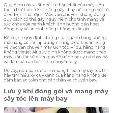
Quy định này xuất phát từ bản chất của máy uốn
tóc là thiết bị có khả năng gây cháy nổ trong một số
điều kiện nhất định. Việc vận chuyển không đúng
quy cách có thể gây nguy hiểm cho tính mạng và
sức khỏe của hành khách, ảnh hưởng đến hoạt
động bay và an ninh hàng không quốc gia.
Bên cạnh quy định chung của ngành hàng không,
mỗi hãng có thể áp dụng những điều khoản riêng
về việc vận chuyển máy uốn tóc. Ví dụ, hãng hàng
không Vietjet Air quy định không được mang theo
máy uốn tóc sử dụng gas để tránh nguy cơ cháy nổ
và đảm bảo an toàn cho chuyến bay.
Do vậy, nếu bạn dự định mang theo máy sấy tóc thì
hãy tìm hiểu kỹ quy định của hãng hàng không để
đảm bảo an toàn cho bản thân và chuyến bay.
Lưu ý khi đóng gói và mang máy
sấy tóc lên máy bay