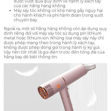
được vượt quá quy định về hành lý xách tay
của các hãng hàng không.
Máy sấy tóc không có khả năng gây nguy hại
cho hành khách và phi hành đoàn trong suốt
chuyến bay.
Ngoài ra, một số hãng hàng không còn áp dụng quy
định riêng đối với máy sấy tóc sử dụng pin lithium
metal hoặc lithium-ion. Những loại máy sấy này chỉ
được phép mang theo trong hành lý xách tay,
không được phép đóng gói trong hành lý ký gửi.
Vậy nên tốt nhất là gọi điện trước đến tổng đài của
hãng bay để biết thông tin.