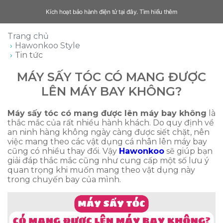
Kích hoạt bảo hành điện tử tại đây.
Tìm hiểu thêm
Trang chủ
Hawonkoo Style
Tin tức
MÁY SẤY TÓC CÓ MANG ĐƯỢC
LÊN MÁY BAY KHÔNG?
Máy sấy tóc có mang được lên máy bay không
là
thắc mắc của rất nhiều hành khách. Do quy định về
an ninh hàng không ngày càng được siết chặt, nên
việc mang theo các vật dụng cá nhân lên máy bay
cũng có nhiều thay đổi. Vậy
Hawonkoo
sẽ giúp bạn
giải đáp thắc mắc cũng như cung cấp một số lưu ý
quan trọng khi muốn mang theo vật dụng này
trong chuyến bay của mình.