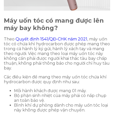
Máy uốn tóc có mang được lên
máy bay không?
Theo
Quyết định 1541/QĐ-CHK năm 2021
, máy uốn
tóc có chứa khí hydrocarbon được phép mang theo
trong cả hành lý ký gửi, hành lý xách tay và mang
theo người. Việc mang theo loại máy uốn tóc này
không cần phải được người khai thác tàu bay chấp
thuận, không phải thông báo cho người chỉ huy tàu
bay.
Các điều kiện để mang theo máy uốn tóc chứa khí
hydrocarbon được quy định như sau:
Mỗi hành khách được mang 01 máy.
Bộ phận sinh nhiệt của máy phải có nắp chụp
an toàn bảo vệ.
Bình khí dự phòng dành cho máy uốn tóc loại
này không được phép vận chuyển.