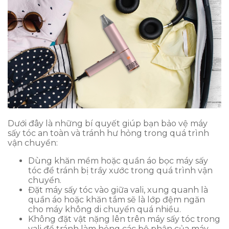
Dưới đây là những bí quyết giúp bạn bảo vệ máy
sấy tóc an toàn và tránh hư hỏng trong quá trình
vận chuyển:
Dùng khăn mềm hoặc quần áo bọc máy sấy
tóc để tránh bị trầy xước trong quá trình vận
chuyển.
Đặt máy sấy tóc vào giữa vali, xung quanh là
quần áo hoặc khăn tắm sẽ là lớp đệm ngăn
cho máy không di chuyển quá nhiều.
Không đặt vật nặng lên trên máy sấy tóc trong
vali để tránh làm hỏng các bộ phận của máy.