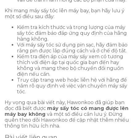
Khi mang máy sấy tóc lên máy bay, bạn hãy lưu ý
một số điều sau đây:
Kiểm tra kích thước và trọng lượng của máy
sấy tóc đảm bảo đáp ứng quy định của hãng
hàng không.
Với máy sấy tóc sử dụng pin sạc, hãy đảm bảo
rằng pin được lắp đúng cách và ở chế độ tắt.
Kiểm tra điện áp của máy sấy xem có tương
thích với điện áp tại quốc gia bạn đến hay
không và mang theo bộ chuyển đổi nguồn
điện nếu cần.
Truy cập trang web hoặc liên hệ với hãng để
nắm rõ quy định về việc vận chuyển máy sấy
tóc.
Hy vọng qua bài viết này, Hawonkoo đã giúp bạn
đọc đã biết được
máy sấy tóc có mang được lên
máy bay không
và một số điều cần lưu ý. Đừng
quên theo dõi Hawonkoo để cập nhật thêm nhiều
thông tin hữu ích nha.
Bài viết liên quan