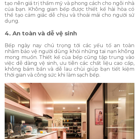
tạo nên giá trị thẩm mỹ và phong cách cho ngôi nhà
của bạn. Không gian bếp được thiết kế hài hòa có
thể tạo cảm giác dễ chịu và thoải mái cho người sử
dụng.
4. An toàn và dễ vệ sinh
Bếp ngày nay chú trọng tới các yếu tố an toàn
nhằm bảo vệ người dùng khỏi những tai nạn không
mong muốn. Thiết kế của bếp cũng tập trung vào
việc dễ dàng vệ sinh, ưu tiên các chất liệu cao cấp,
không bám bẩn và dễ lau chùi giúp bạn tiết kiệm
thời gian và công sức khi làm sạch bếp.