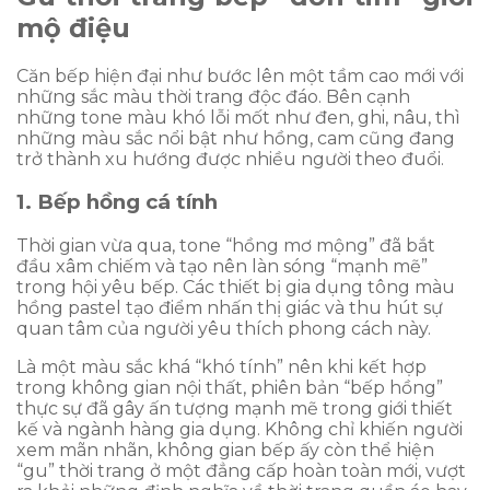
mộ điệu
Căn bếp hiện đại như bước lên một tầm cao mới với
những sắc màu thời trang độc đáo. Bên cạnh
những tone màu khó lỗi mốt như đen, ghi, nâu, thì
những màu sắc nổi bật như hồng, cam cũng đang
trở thành xu hướng được nhiều người theo đuổi.
1. Bếp hồng cá tính
Thời gian vừa qua, tone “hồng mơ mộng” đã bắt
đầu xâm chiếm và tạo nên làn sóng “mạnh mẽ”
trong hội yêu bếp. Các thiết bị gia dụng tông màu
hồng pastel tạo điểm nhấn thị giác và thu hút sự
quan tâm của người yêu thích phong cách này.
Là một màu sắc khá “khó tính” nên khi kết hợp
trong không gian nội thất, phiên bản “bếp hồng”
thực sự đã gây ấn tượng mạnh mẽ trong giới thiết
kế và ngành hàng gia dụng. Không chỉ khiến người
xem mãn nhãn, không gian bếp ấy còn thể hiện
“gu” thời trang ở một đẳng cấp hoàn toàn mới, vượt