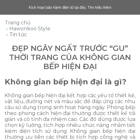
Kích hoạt bảo hành điện tử tại đây.
Tìm hiểu thêm
Trang chủ
Hawonkoo Style
Tin tức
ĐẸP NGÂY NGẤT TRƯỚC “GU”
THỜI TRANG CỦA KHÔNG GIAN
BẾP HIỆN ĐẠI
Không gian bếp hiện đại là gì?
Không gian bếp hiện đại kết hợp các yếu tố thiết kế,
vật liệu, đường nét và màu sắc để đáp ứng các nhu
cầu sử dụng trong sinh hoạt hàng ngày. Phòng bếp
theo phong cách hiện đại thường được thiết kế tối
giản và có tính đa nhiệm cao. Các đồ dùng được lựa
chọn kỹ lưỡng, tích hợp nhiều chức năng nhằm tiết
kiệm diện tích sử dụng. Không gian bếp hiện đại
thường ưu tiên các thiết bị tích hợp công nghệ và