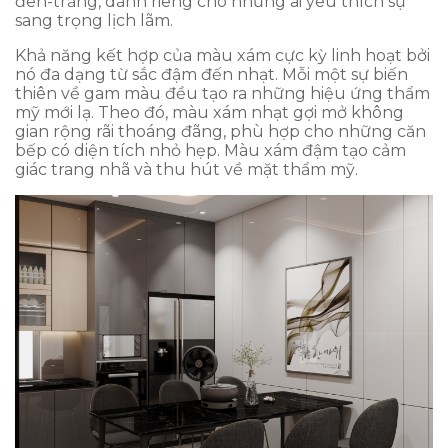
đen-trắng, dành riêng cho những ai yêu thích sự
sang trọng lịch lãm.
Khả năng kết hợp của màu xám cực kỳ linh hoạt bởi
nó đa dạng từ sắc đậm đến nhạt. Mỗi một sự biến
thiên về gam màu đều tạo ra những hiệu ứng thẩm
mỹ mới lạ. Theo đó, màu xám nhạt gợi mở không
gian rộng rãi thoáng đãng, phù hợp cho những căn
bếp có diện tích nhỏ hẹp. Màu xám đậm tạo cảm
giác trang nhã và thu hút về mặt thẩm mỹ.