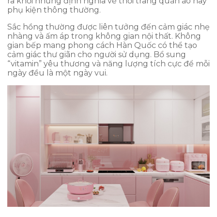
ra khỏi những định nghĩa về thời trang quần áo hay
phụ kiện thông thường.
Sắc hồng thường được liên tưởng đến cảm giác nhẹ
nhàng và ấm áp trong không gian nội thất. Không
gian bếp mang phong cách Hàn Quốc có thể tạo
cảm giác thư giãn cho người sử dụng. Bổ sung
“vitamin” yêu thương và năng lượng tích cực để mỗi
ngày đều là một ngày vui.