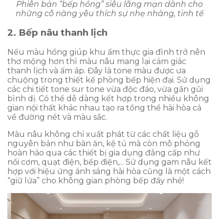
Phiên bản “bếp hồng” siêu lãng mạn dành cho
những cô nàng yêu thích sự nhẹ nhàng, tinh tế
2. Bếp nâu thanh lịch
Nếu màu hồng giúp khu ẩm thực gia đình trở nên
thơ mộng hơn thì màu nâu mang lại cảm giác
thanh lịch và ấm áp. Đây là tone màu được ưa
chuộng trong thiết kế phòng bếp hiện đại. Sử dụng
các chi tiết tone sur tone vừa độc đáo, vừa gần gũi
bình dị. Có thể dễ dàng kết hợp trong nhiều không
gian nội thất khác nhau tạo ra tổng thể hài hòa cả
về đường nét và màu sắc.
Màu nâu không chỉ xuất phát từ các chất liệu gỗ
nguyên bản như bàn ăn, kệ tủ mà còn mô phỏng
hoàn hảo qua các thiết bị gia dụng đẳng cấp như
nồi cơm, quạt điện, bếp điện,... Sử dụng gam nâu kết
hợp với hiệu ứng ánh sáng hài hòa cũng là một cách
“giữ lửa” cho không gian phòng bếp đấy nhé!