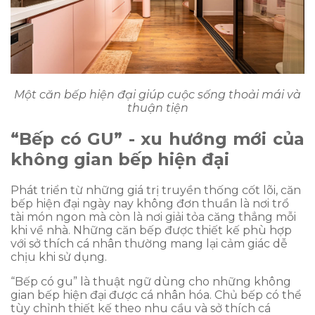
Một căn bếp hiện đại giúp cuộc sống thoải mái và
thuận tiện
“Bếp có GU” - xu hướng mới của
không gian bếp hiện đại
Phát triển từ những giá trị truyền thống cốt lõi, căn
bếp hiện đại ngày nay không đơn thuần là nơi trổ
tài món ngon mà còn là nơi giải tỏa căng thẳng mỗi
khi về nhà. Những căn bếp được thiết kế phù hợp
với sở thích cá nhân thường mang lại cảm giác dễ
chịu khi sử dụng.
“Bếp có gu” là thuật ngữ dùng cho những không
gian bếp hiện đại được cá nhân hóa. Chủ bếp có thể
tùy chỉnh thiết kế theo nhu cầu và sở thích cá