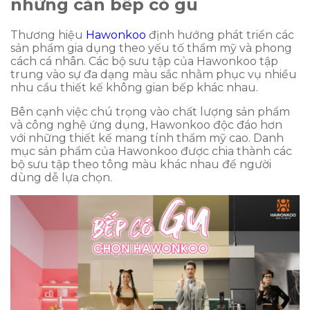
những căn bếp có gu
Thương hiệu
Hawonkoo
định hướng phát triển các
sản phẩm gia dụng theo yếu tố thẩm mỹ và phong
cách cá nhân. Các bộ sưu tập của Hawonkoo tập
trung vào sự đa dạng màu sắc nhằm phục vụ nhiều
nhu cầu thiết kế không gian bếp khác nhau.
Bên cạnh việc chú trọng vào chất lượng sản phẩm
và công nghệ ứng dụng, Hawonkoo độc đáo hơn
với những thiết kế mang tính thẩm mỹ cao. Danh
mục sản phẩm của Hawonkoo được chia thành các
bộ sưu tập theo tông màu khác nhau để người
dùng dễ lựa chọn.