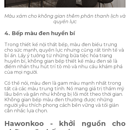
Màu xám cho không gian thêm phần thanh lịch và
quyền lực
4. Bếp màu đen huyền bí
Trong thiết kế nội thất bếp, màu đen biểu trưng
cho sức mạnh, quyền lực nhưng cũng rất tinh tế và
bí ẩn. Lấy ý tưởng từ những bữa tiệc hóa trang
huyền bí, không gian bếp thiết kế màu đen sẽ là
điểm nhấn thu hút trí tò mò và nhu cầu khám phá
của mọi người.
Có thể nói, màu đen là gam màu mạnh nhất trong
tất cả các màu trung tính. Nó mang giá trị thẩm mỹ
lâu bền và gần như không bị lỗi mốt theo thời gian.
Không gian bếp màu đen thường được những
người yêu thích phong cách bền vững và tối giản
cân nhắc lựa chọn.
Hawonkoo - khởi nguồn cho