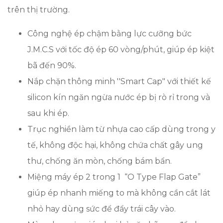
trên thị trường.
Công nghệ ép chậm bằng lực cưỡng bức
J.M.C.S với tốc độ ép 60 vòng/phút, giúp ép kiệt
bã đến 90%.
Nắp chặn thông minh ''Smart Cap" với thiết kế
silicon kín ngăn ngừa nước ép bị rò rỉ trong và
sau khi ép.
Trục nghiền làm từ nhựa cao cấp dùng trong y
tế, không độc hại, không chứa chất gây ung
thư, chống ăn mòn, chống bám bẩn.
Miệng máy ép 2 trong 1 “O Type Flap Gate”
giúp ép nhanh miếng to mà không cần cắt lát
nhỏ hay dùng sức để đẩy trái cây vào.