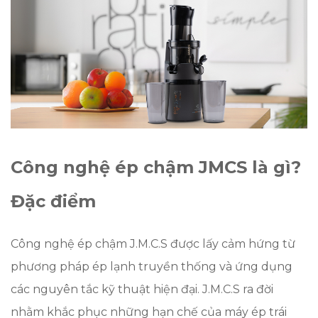
Công nghệ ép chậm JMCS là gì?
Đặc điểm
Công nghệ ép chậm J.M.C.S được lấy cảm hứng từ
phương pháp ép lạnh truyền thống và ứng dụng
các nguyên tắc kỹ thuật hiện đại. J.M.C.S ra đời
nhằm khắc phục những hạn chế của máy ép trái