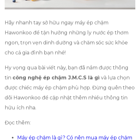
Hãy nhanh tay sở hữu ngay máy ép chậm
Hawonkoo để tận hưởng những ly nước ép thơm
ngon, trọn vẹn dinh dưỡng và chăm sóc sức khỏe
cho cả gia đình bạn nhé!
Hy vọng qua bài viết này, bạn đã nắm được thông
tin
công nghệ ép chậm J.M.C.S là gì
và lựa chọn
được chiếc máy ép chậm phù hợp. Đừng quên theo
dõi Hawonkoo để cập nhật thêm nhiều thông tin
hữu ích nha.
Đọc thêm:
Máy ép chậm là gì? Có nên mua máy ép chậm