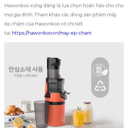
Hawonkoo xứng đáng là lựa chọn hoàn hảo cho cho
mọi gia đình. Tham khảo các dòng sản phẩm máy
ép chậm của Hawonkoo có chi tiết
tại:
https://hawonkoo.vn/may-ep-cham