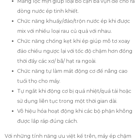
Màng lọc mịn giúp loại bỏ cặn bã vụn để cho ra
dòng nước ép tinh khiết.
Chức năng khuấy/đảo/trộn nước ép khi được
mix với nhiều loại rau củ quả với nhau.
Chức năng chống kẹt khi ép giúp mô tơ xoay
đảo chiều ngược lại với tốc độ chậm hơn đồng
thời đẩy các xơ/ bã/ hạt ra ngoài.
Chức năng tự làm mát động cơ để nâng cao
tuổi thọ cho máy.
Tự ngắt khi động cơ bị quá nhiệt/quá tải hoặc
sử dụng liên tục trong một thời gian dài.
Vô hiệu hóa hoạt động khi các bộ phận không
được lắp ráp đúng cách.
Với những tính năng ưu việt kể trên, máy ép chậm