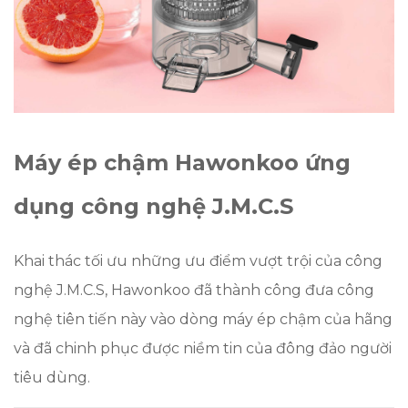
Máy ép chậm Hawonkoo ứng
dụng công nghệ J.M.C.S
Khai thác tối ưu những ưu điểm vượt trội của công
nghệ J.M.C.S, Hawonkoo đã thành công đưa công
nghệ tiên tiến này vào dòng máy ép chậm của hãng
và đã chinh phục được niềm tin của đông đảo người
tiêu dùng.