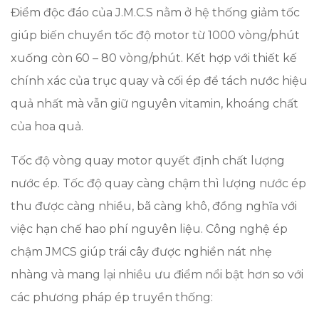
Điểm độc đáo của J.M.C.S nằm ở hệ thống giảm tốc
giúp biến chuyển tốc độ motor từ 1000 vòng/phút
xuống còn 60 – 80 vòng/phút. Kết hợp với thiết kế
chính xác của trục quay và cối ép để tách nước hiệu
quả nhất mà vẫn giữ nguyên vitamin, khoáng chất
của hoa quả.
Tốc độ vòng quay motor quyết định chất lượng
nước ép. Tốc độ quay càng chậm thì lượng nước ép
thu được càng nhiều, bã càng khô, đồng nghĩa với
việc hạn chế hao phí nguyên liệu. Công nghệ ép
chậm JMCS giúp trái cây được nghiền nát nhẹ
nhàng và mang lại nhiều ưu điểm nổi bật hơn so với
các phương pháp ép truyền thống: