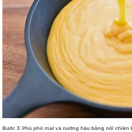
Bước 3: Phủ phô mai và nướng hàu bằng nồi chiên