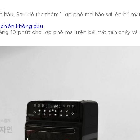
g.
 hàu. Sau đó rắc thêm 1 lớp phô mai bào sợi lên bề mặ
i chiên không dầu
ảng 10 phút cho lớp phô mai trên bề mặt tan chảy v