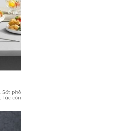
. Sốt phô
c lúc còn