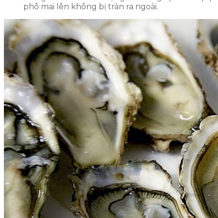
phô mai lên không bị tràn ra ngoài.