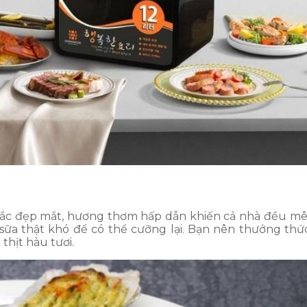
ắc đẹp mắt, hương thơm hấp dẫn khiến cả nhà đều mê
sữa thật khó để có thể cưỡng lại. Bạn nên thưởng thứ
hịt hàu tươi.