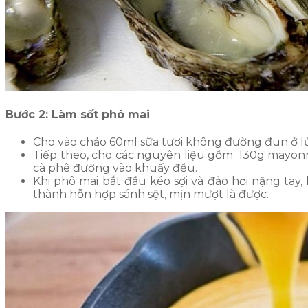
Bước 2: Làm sốt phô mai
Cho vào chảo 60ml sữa tươi không đường đun ở lử
Tiếp theo, cho các nguyên liệu gồm: 130g mayonna
cà phê đường vào khuấy đều.
Khi phô mai bắt đầu kéo sợi và đảo hơi nặng tay
thành hỗn hợp sánh sệt, mịn mượt là được.