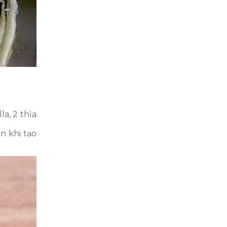
a, 2 thìa
n khi tạo