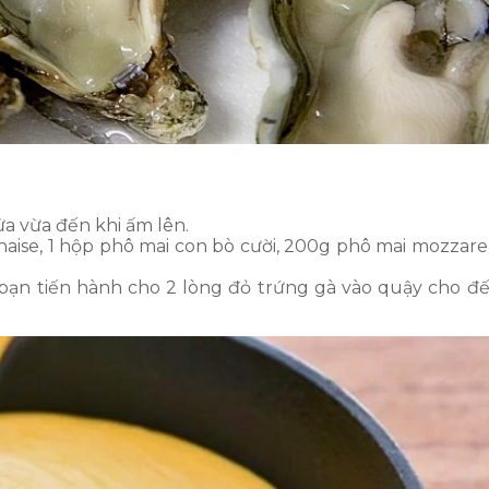
a vừa đến khi ấm lên.
ise, 1 hộp phô mai con bò cười, 200g phô mai mozzarell
, bạn tiến hành cho 2 lòng đỏ trứng gà vào quậy cho đế