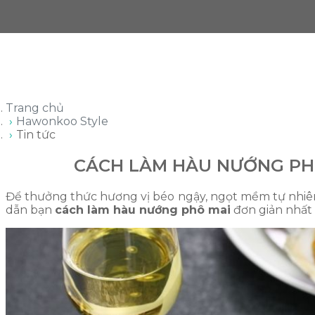
Trang chủ
Hawonkoo Style
Tin tức
CÁCH LÀM HÀU NƯỚNG PH
Để thưởng thức hương vị béo ngậy, ngọt mềm tự nhiê
dẫn bạn
cách làm hàu nướng phô mai
đơn giản nhất t