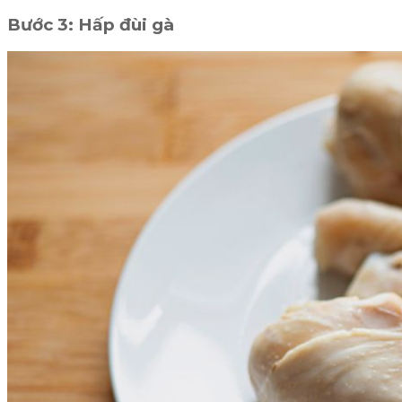
Bước 3: Hấp đùi gà