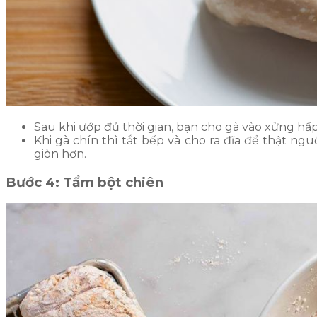
Sau khi ướp đủ thời gian, bạn cho gà vào xửng h
Khi gà chín thì tắt bếp và cho ra đĩa để thật ng
giòn hơn.
Bước 4: Tẩm bột chiên