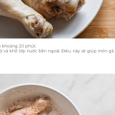
ấp khoảng 20 phút.
uội và khô lớp nước bên ngoài. Điều này sẽ giúp món gà