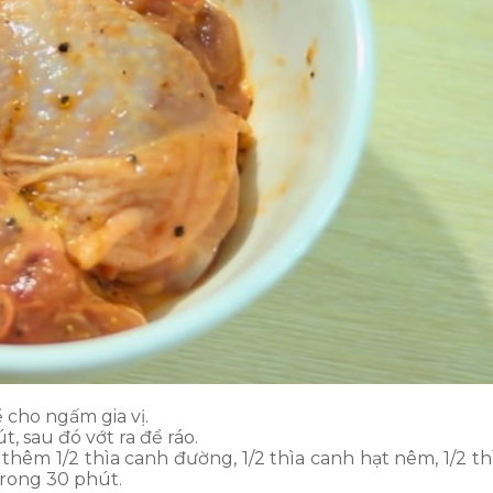
 cho ngấm gia vị.
 sau đó vớt ra để ráo.
hêm 1/2 thìa canh đường, 1/2 thìa canh hạt nêm, 1/2 th
 trong 30 phút.