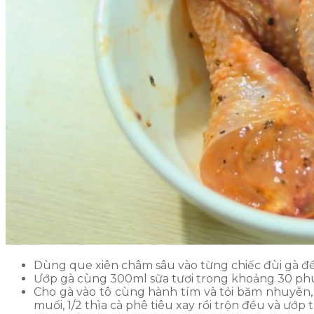
Dùng que xiên châm sâu vào từng chiếc đùi gà để
Ướp gà cùng 300ml sữa tươi trong khoảng 30 phút,
Cho gà vào tô cùng hành tím và tỏi băm nhuyễn, t
muối, 1/2 thìa cà phê tiêu xay rồi trộn đều và ướp