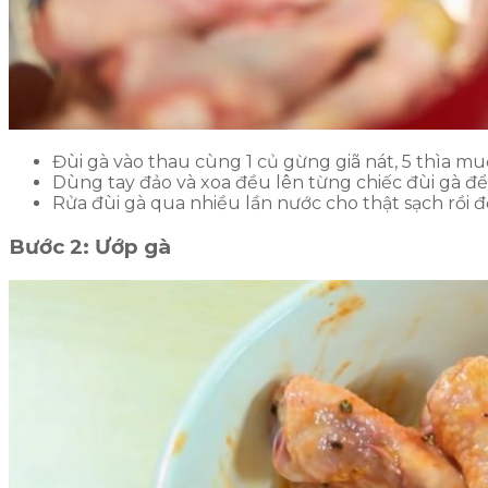
Đùi gà vào thau cùng 1 củ gừng giã nát, 5 thìa muối
Dùng tay đảo và xoa đều lên từng chiếc đùi gà để 
Rửa đùi gà qua nhiều lần nước cho thật sạch rồi đ
Bước 2: Ướp gà