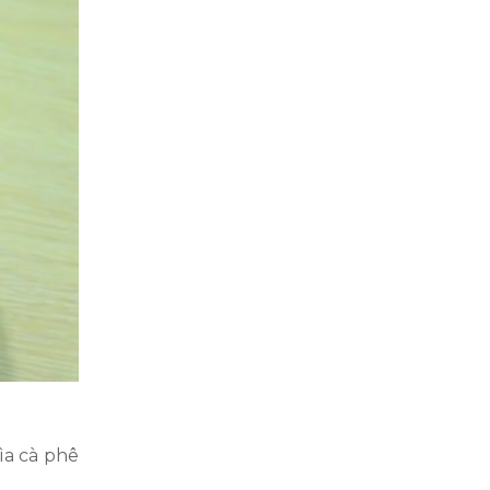
ìa cà phê