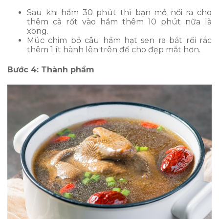
Sau khi hầm 30 phút thì bạn mở nồi ra cho
thêm cà rốt vào hầm thêm 10 phút nữa là
xong.
Múc chim bồ câu hầm hạt sen ra bát rồi rắc
thêm 1 ít hành lên trên để cho đẹp mắt hơn.
Bước 4: Thành phẩm