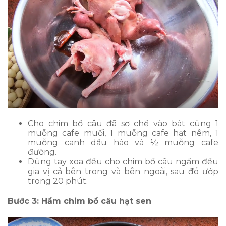
Cho chim bồ câu đã sơ chế vào bát cùng 1
muỗng cafe muối, 1 muỗng cafe hạt nêm, 1
muỗng canh dầu hào và ½ muỗng cafe
đường.
Dùng tay xoa đều cho chim bồ câu ngấm đều
gia vị cả bên trong và bên ngoài, sau đó ướp
trong 20 phút.
Bước 3: Hầm chim bồ câu hạt sen