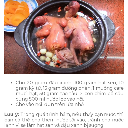
Cho 20 gram đậu xanh, 100 gram hạt sen, 10
gram kỳ tử, 15 gram đường phèn, 1 muỗng cafe
muối hạt, 50 gram táo tàu, 2 con chim bồ câu
cùng 500 ml nước lọc vào nồi.
Cho vào nồi đun trên lửa nhỏ.
Lưu ý:
Trong quá trình hầm, nếu thấy cạn nước thì
bạn có thể cho thêm nước sôi vào, tránh cho nước
lạnh vì sẽ làm hạt sen và đậu xanh bị sượng.