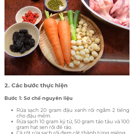
2. Các bước thực hiện
Bước 1: Sơ chế nguyên liệu
Rửa sạch 20 gram đậu xanh rồi ngâm 2 tiếng
cho đậu mềm.
Rửa sạch 10 gram kỷ tử, 50 gram táo tàu và 100
gram hạt sen rồi để ráo.
Cà rốt rửa sạch rồi đem cắt thành từng miếng.