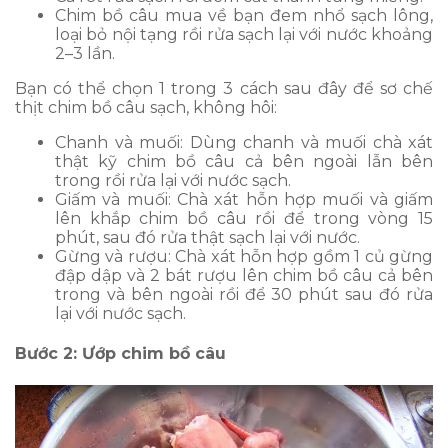
Chim bồ câu mua về bạn đem nhổ sạch lông,
loại bỏ nội tạng rồi rửa sạch lại với nước khoảng
2–3 lần.
Bạn có thể chọn 1 trong 3 cách sau đây để sơ chế
thịt chim bồ câu sạch, không hôi:
Chanh và muối: Dùng chanh và muối chà xát
thật kỹ chim bồ câu cả bên ngoài lẫn bên
trong rồi rửa lại với nước sạch.
Giấm và muối: Chà xát hỗn hợp muối và giấm
lên khắp chim bồ câu rồi để trong vòng 15
phút, sau đó rửa thật sạch lại với nước.
Gừng và rượu: Chà xát hỗn hợp gồm 1 củ gừng
đập dập và 2 bát rượu lên chim bồ câu cả bên
trong và bên ngoài rồi để 30 phút sau đó rửa
lại với nước sạch.
Bước 2: Ướp chim bồ câu