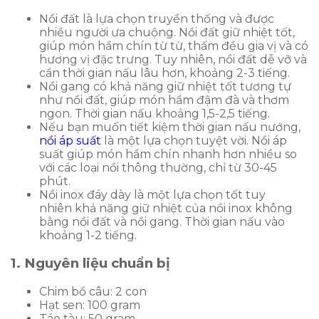
Nồi đất là lựa chọn truyền thống và được
nhiều người ưa chuộng. Nồi đất giữ nhiệt tốt,
giúp món hầm chín từ từ, thấm đều gia vị và có
hương vị đặc trưng. Tuy nhiên, nồi đất dễ vỡ và
cần thời gian nấu lâu hơn, khoảng 2-3 tiếng.
Nồi gang có khả năng giữ nhiệt tốt tương tự
như nồi đất, giúp món hầm đậm đà và thơm
ngon. Thời gian nấu khoảng 1,5-2,5 tiếng.
Nếu bạn muốn tiết kiệm thời gian nấu nướng,
nồi áp suất
là một lựa chọn tuyệt vời. Nồi áp
suất giúp món hầm chín nhanh hơn nhiều so
với các loại nồi thông thường, chỉ từ 30-45
phút.
Nồi inox đáy dày là một lựa chọn tốt tuy
nhiên khả năng giữ nhiệt của nồi inox không
bằng nồi đất và nồi gang. Thời gian nấu vào
khoảng 1-2 tiếng.
1. Nguyên liệu chuẩn bị
Chim bồ câu: 2 con
Hạt sen: 100 gram
Táo tàu: 50 gram