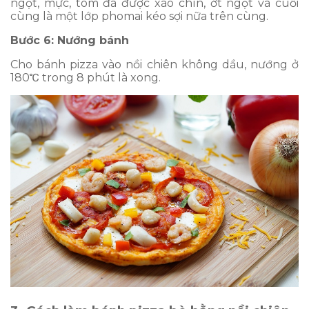
ngọt, mực, tôm đã được xào chín, ớt ngọt và cuối
cùng là một lớp phomai kéo sợi nữa trên cùng.
Bước 6: Nướng bánh
Cho bánh pizza vào nồi chiên không dầu, nướng ở
180℃ trong 8 phút là xong.