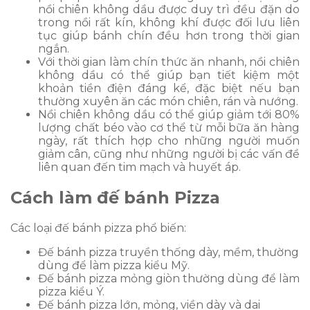
nồi chiên không dầu được duy trì đều đặn do
trong nồi rất kín, không khí được đối lưu liên
tục giúp bánh chín đều hơn trong thời gian
ngắn.
Với thời gian làm chín thức ăn nhanh, nồi chiên
không dầu có thể giúp bạn tiết kiệm một
khoản tiền điện đáng kể, đặc biệt nếu bạn
thường xuyên ăn các món chiên, rán và nướng.
Nồi chiên không dầu có thể giúp giảm tới 80%
lượng chất béo vào cơ thể từ mỗi bữa ăn hàng
ngày, rất thích hợp cho những người muốn
giảm cân, cũng như những người bị các vấn đề
liên quan đến tim mạch và huyết áp.
Cách làm đế bánh Pizza
Các loại đế bánh pizza phổ biến:
Đế bánh pizza truyền thống dày, mềm, thường
dùng để làm pizza kiểu Mỹ.
Đế bánh pizza mỏng giòn thường dùng để làm
pizza kiểu Ý.
Đế bánh pizza lớn, mỏng, viền dày và dai