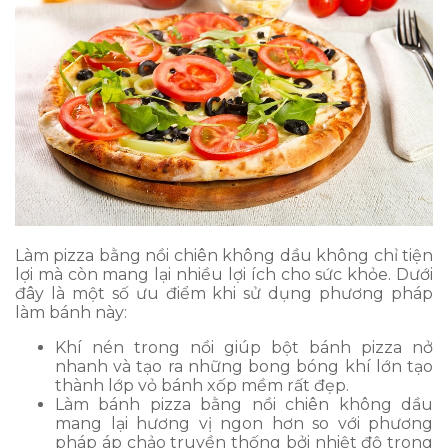
Làm pizza bằng nồi chiên không dầu không chỉ tiện
lợi mà còn mang lại nhiều lợi ích cho sức khỏe. Dưới
đây là một số ưu điểm khi sử dụng phương pháp
làm bánh này:
Khí nén trong nồi giúp bột bánh pizza nở
nhanh và tạo ra những bong bóng khí lớn tạo
thành lớp vỏ bánh xốp mềm rất đẹp.
Làm bánh pizza bằng nồi chiên không dầu
mang lại hương vị ngon hơn so với phương
pháp áp chảo truyền thống bởi nhiệt độ trong