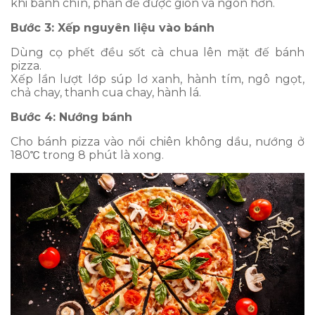
khi bánh chín, phần đế được giòn và ngon hơn.
Bước 3: Xếp nguyên liệu vào bánh
Dùng cọ phết đều sốt cà chua lên mặt đế bánh
pizza.
Xếp lần lượt lớp súp lơ xanh, hành tím, ngô ngọt,
chả chay, thanh cua chay, hành lá.
Bước 4: Nướng bánh
Cho bánh pizza vào nồi chiên không dầu, nướng ở
180℃ trong 8 phút là xong.