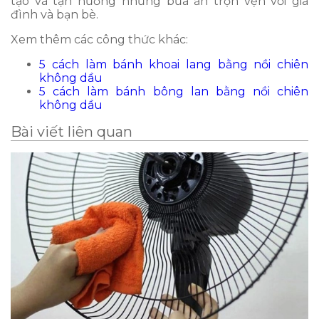
tạo và tận hưởng những bữa ăn trọn vẹn với gia
đình và bạn bè.
Xem thêm các công thức khác:
5 cách làm bánh khoai lang bằng nồi chiên
không dầu
5 cách làm bánh bông lan bằng nồi chiên
không dầu
Bài viết liên quan