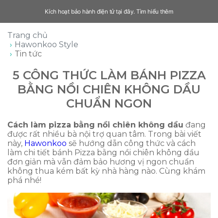
Kích hoạt bảo hành điện tử tại đây.
Tìm hiểu thêm
Trang chủ
Hawonkoo Style
Tin tức
5 CÔNG THỨC LÀM BÁNH PIZZA
BẰNG NỒI CHIÊN KHÔNG DẦU
CHUẨN NGON
Cách làm pizza bằng nồi chiên không dầu
đang
được rất nhiều bà nội trợ quan tâm. Trong bài viết
này,
Hawonkoo
sẽ hướng dẫn công thức và cách
làm chi tiết bánh Pizza bằng nồi chiên không dầu
đơn giản mà vẫn đảm bảo hương vị ngon chuẩn
không thua kém bất kỳ nhà hàng nào. Cùng khám
phá nhé!