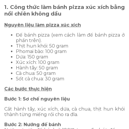
1. Công thức làm bánh pizza xúc xích bằng
nồi chiên không dầu
Nguyên liệu làm pizza xúc xích
Đế bánh pizza (xem cách làm đế bánh pizza ở
phần trên).
Thịt hun khói: 50 gram
Phomai bào: 100 gram
Dứa: 150 gram
Xúc xích: 100 gram
Hành tây: 50 gram
Cà chua: 50 gram
Sốt cà chua: 30 gram
Các bước thực hiện
Bước 1: Sơ chế nguyên liệu
Cắt hành tây, xúc xích, dứa, cà chua, thịt hun khói
thành từng miếng rồi cho ra đĩa.
Bước 2: Nướng đế bánh