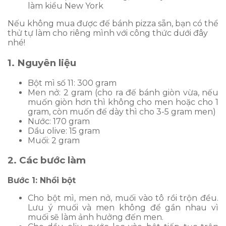
làm kiểu New York
Nếu không mua được đế bánh pizza sẵn, bạn có thể
thử tự làm cho riêng mình với công thức dưới đây
nhé!
1. Nguyên liệu
Bột mì số 11: 300 gram
Men nở: 2 gram (cho ra đế bánh giòn vừa, nếu
muốn giòn hơn thì không cho men hoặc cho 1
gram, còn muốn đế dày thì cho 3-5 gram men)
Nước: 170 gram
Dầu olive: 15 gram
Muối: 2 gram
2. Các bước làm
Bước 1: Nhồi bột
Cho bột mì, men nở, muối vào tô rồi trộn đều.
Lưu ý muối và men không để gần nhau vì
muối sẽ làm ảnh hưởng đến men.