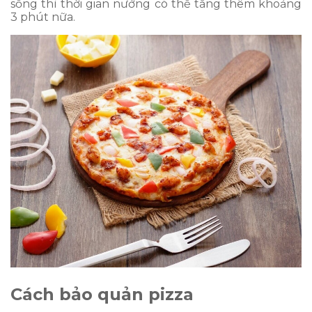
sống thì thời gian nướng có thể tăng thêm khoảng
3 phút nữa.
Cách bảo quản pizza