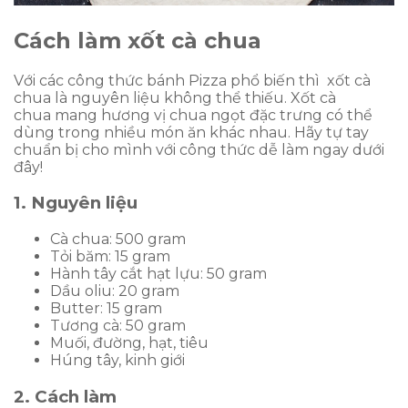
Cách làm xốt cà chua
Với các công thức bánh Pizza phổ biến thì xốt cà
chua là nguyên liệu không thể thiếu. Xốt cà
chua mang hương vị chua ngọt đặc trưng có thể
dùng trong nhiều món ăn khác nhau. Hãy tự tay
chuẩn bị cho mình với công thức dễ làm ngay dưới
đây!
1. Nguyên liệu
Cà chua: 500 gram
Tỏi băm: 15 gram
Hành tây cắt hạt lựu: 50 gram
Dầu oliu: 20 gram
Butter: 15 gram
Tương cà: 50 gram
Muối, đường, hạt, tiêu
Húng tây, kinh giới
2. Cách làm