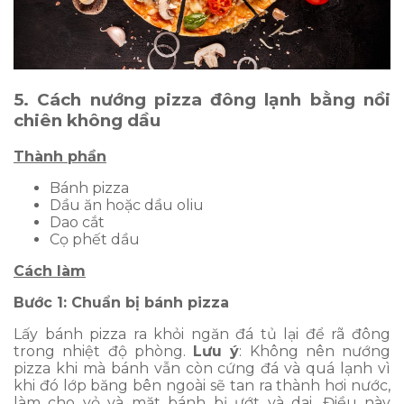
5. Cách nướng pizza đông lạnh bằng nồi
chiên không dầu
Thành phần
Bánh pizza
Dầu ăn hoặc dầu oliu
Dao cắt
Cọ phết dầu
Cách làm
Bước 1: Chuẩn bị bánh pizza
Lấy bánh pizza ra khỏi ngăn đá tủ lại để rã đông
trong nhiệt độ phòng.
Lưu ý
: Không nên nướng
pizza khi mà bánh vẫn còn cứng đá và quá lạnh vì
khi đó lớp băng bên ngoài sẽ tan ra thành hơi nước,
làm cho vỏ và mặt bánh bị ướt và dai. Điều này