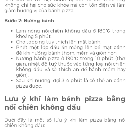
không chỉ hại cho sức khỏe mà còn tốn điện và làm
giảm hương vị của bánh pizza.
Bước 2: Nướng bánh
Làm nóng nồi chiên không dầu ở 180℃ trong
khoảng 5 phút.
Cho topping tùy thích lên mặt bánh.
Phết một lớp dầu ăn mỏng lên bề mặt bánh
để khi nướng bánh thơm, mềm và giòn hơn.
Nướng bánh pizza ở 190℃ trong 10 phút (thời
gian, nhiệt độ tuỳ thuộc vào từng loại nồi chiên
không dầu và sở thích ăn đế bánh mềm hay
giòn).
Sau khi nướng, đợi 3-4 phút là có thể ăn bánh
pizza được.
Lưu ý khi làm bánh pizza bằng
nồi chiên không dầu
Dưới đây là một số lưu ý khi làm pizza bằng nồi
chiên không dầu: