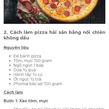
2. Cách làm pizza hải sản bằng nồi chiên
không dầu
Nguyên liệu
Đế bánh pizza
Tôm, mực: 150 gram
Ngô ngọt: 1 bắp
Dứa: ½ quả
Hành tây: ½ củ
Ớt ngọt: ½ trái
Phomai bào sợi: 100 gram
Cách làm
Bước 1: Xào tôm, mực