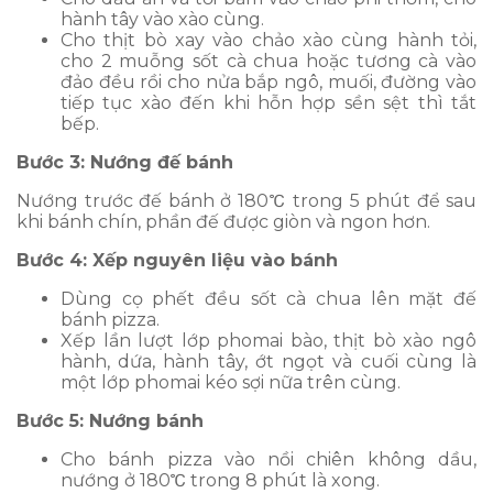
hành tây vào xào cùng.
Cho thịt bò xay vào chảo xào cùng hành tỏi,
cho 2 muỗng sốt cà chua hoặc tương cà vào
đảo đều rồi cho nửa bắp ngô, muối, đường vào
tiếp tục xào đến khi hỗn hợp sền sệt thì tắt
bếp.
Bước 3: Nướng đế bánh
Nướng trước đế bánh ở 180℃ trong 5 phút để sau
khi bánh chín, phần đế được giòn và ngon hơn.
Bước 4: Xếp nguyên liệu vào bánh
Dùng cọ phết đều sốt cà chua lên mặt đế
bánh pizza.
Xếp lần lượt lớp phomai bào, thịt bò xào ngô
hành, dứa, hành tây, ớt ngọt và cuối cùng là
một lớp phomai kéo sợi nữa trên cùng.
Bước 5: Nướng bánh
Cho bánh pizza vào nồi chiên không dầu,
nướng ở 180℃ trong 8 phút là xong.