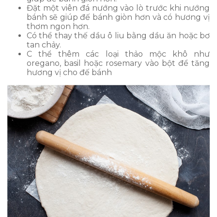
Đặt một viên đá nướng vào lò trước khi nướng
bánh sẽ giúp đế bánh giòn hơn và có hương vị
thơm ngon hơn.
Có thể thay thế dầu ô liu bằng dầu ăn hoặc bơ
tan chảy.
C thể thêm các loại thảo mộc khô như
oregano, basil hoặc rosemary vào bột để tăng
hương vị cho đế bánh