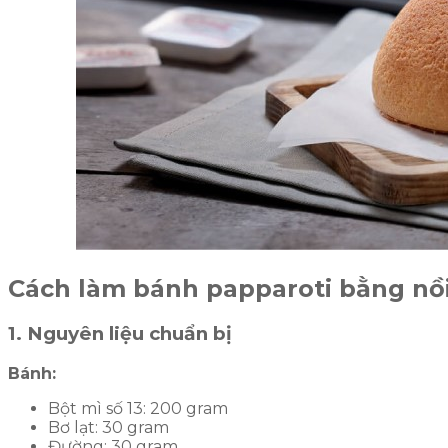
Cách làm bánh papparoti bằng nồ
1. Nguyên liệu chuẩn bị
Bánh:
Bột mì số 13: 200 gram
Bơ lạt: 30 gram
Đường: 30 gram