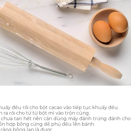
huấy đều rồi cho bột cacao vào tiếp tục khuấy đều.
ra rồi cho từ từ bột mì vào trộn cùng.
ơ chưa tan hết nên cần dùng máy đánh trứng đánh ch
 hỗn hợp bông cứng dễ phủ đều lên bánh.
rắng bông lan là được.