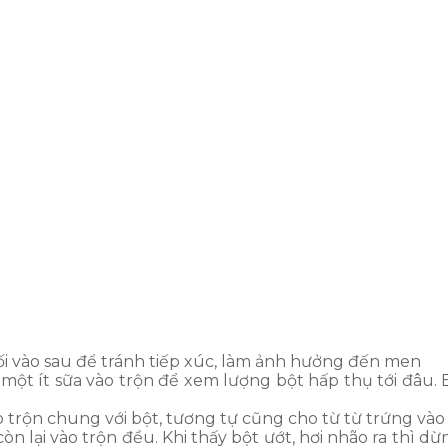
ối vào sau để tránh tiếp xúc, làm ảnh hưởng đến men
 một ít sữa vào trộn để xem lượng bột hấp thụ tới đâu. 
trộn chung với bột, tương tự cũng cho từ từ trứng vào 
n lại vào trộn đều. Khi thấy bột ướt, hơi nhão ra thì d