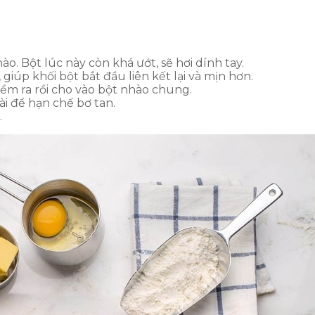
ào. Bột lúc này còn khá ướt, sẽ hơi dính tay.
iúp khối bột bắt đầu liên kết lại và mịn hơn.
mềm ra rồi cho vào bột nhào chung.
ài để hạn chế bơ tan.
.