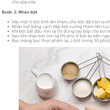
cho sữa nữa.
Bước 2: Nhào bột
Rắc một ít bột khô lên thảm, cho bột đã trộn ra nh
Nhào bột bằng cách đập bột xuống thảm liên tục, g
Khi bột bắt đầu mịn lại thì dùng tay bóp cho bơ 
Sau khi nhào bột mịn lại thì phủ ít bột áo bên ngo
Bọc màng bọc thực phẩm lại, ủ bột trong 30 phút