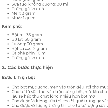
Sữa tươi không đường: 80 ml
Trứng gà: ½ quả
Men: 3 gram
Muối: 1 gram
Kem phủ:
Bột mì: 35 gram
Bơ lạt: 30 gram
Đường: 30 gram
Bột ca cao: 2 gram
Cà phê phin: 10 ml
Trứng gà: ½ quả
2. Các bước thực hiện
Bước 1: Trộn bột
Cho bột mì, đường, men vào trộn đều, rồi cho mu
Cho từ từ sữa tươi vào trộn cùng bột, mỗi lần cho
lâu sẽ hấp thụ chất lỏng nhiều hơn bột mới.
Cho được ½ lượng sữa thì cho ½ quả trứng gà vào 
Cho được ½ lượng trứng thì cho từ từ lượng sữa cò