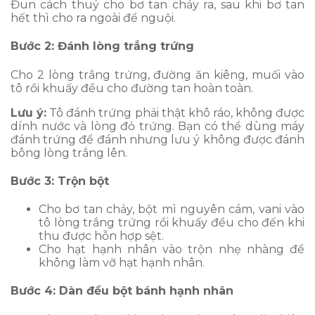
Đun cách thuỷ cho bơ tan chảy ra, sau khi bơ tan
hết thì cho ra ngoài để nguội.
Bước 2: Đánh lòng trắng trứng
Cho 2 lòng trắng trứng, đường ăn kiêng, muối vào
tô rồi khuấy đều cho đường tan hoàn toàn.
Lưu ý:
Tô đánh trứng phải thật khô ráo, không được
dính nước và lòng đỏ trứng. Bạn có thể dùng máy
đánh trứng để đánh nhưng lưu ý không được đánh
bông lòng trắng lên.
Bước 3: Trộn bột
Cho bơ tan chảy, bột mì nguyên cám, vani vào
tô lòng trắng trứng rồi khuấy đều cho đến khi
thu được hỗn hợp sệt.
Cho hạt hạnh nhân vào trộn nhẹ nhàng để
không làm vỡ hạt hạnh nhân.
Bước 4: Dàn đều bột bánh hạnh nhân