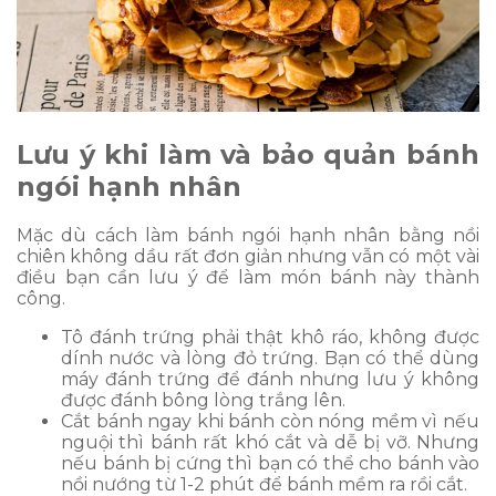
Lưu ý khi làm và bảo quản bánh
ngói hạnh nhân
Mặc dù cách làm bánh ngói hạnh nhân bằng nồi
chiên không dầu rất đơn giản nhưng vẫn có một vài
điều bạn cần lưu ý để làm món bánh này thành
công.
Tô đánh trứng phải thật khô ráo, không được
dính nước và lòng đỏ trứng. Bạn có thể dùng
máy đánh trứng để đánh nhưng lưu ý không
được đánh bông lòng trắng lên.
Cắt bánh ngay khi bánh còn nóng mềm vì nếu
nguội thì bánh rất khó cắt và dễ bị vỡ. Nhưng
nếu bánh bị cứng thì bạn có thể cho bánh vào
nồi nướng từ 1-2 phút để bánh mềm ra rồi cắt.