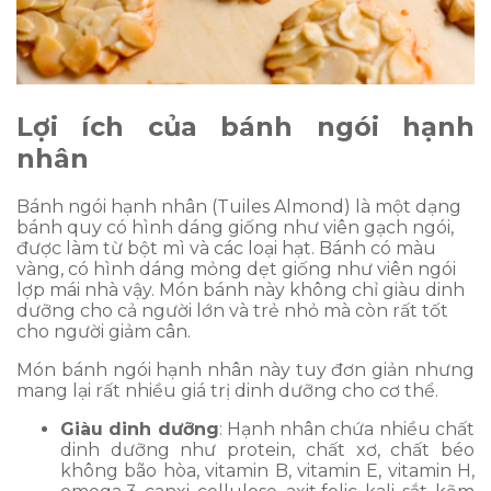
Lợi ích của bánh ngói hạnh
nhân
Bánh ngói hạnh nhân (Tuiles Almond) là một dạng
bánh quy có hình dáng giống như viên gạch ngói,
được làm từ bột mì và các loại hạt. Bánh có màu
vàng, có hình dáng mỏng dẹt giống như viên ngói
lợp mái nhà vậy. Món bánh này không chỉ giàu dinh
dưỡng cho cả người lớn và trẻ nhỏ mà còn rất tốt
cho người giảm cân.
Món bánh ngói hạnh nhân này tuy đơn giản nhưng
mang lại rất nhiều giá trị dinh dưỡng cho cơ thể.
Giàu dinh dưỡng
: Hạnh nhân chứa nhiều chất
dinh dưỡng như protein, chất xơ, chất béo
không bão hòa, vitamin B, vitamin E, vitamin H,