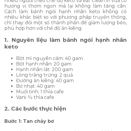
nhiều người theo chế độ keto và eat clean vì vừa có
hương vị thơm ngon mà lại không làm tăng cân.
Cách làm bánh ngói hạnh nhân keto không có
nhiều khác biệt so với phương pháp truyền thống,
chỉ thay đổi một số thành phần để giảm lượng béo,
phù hợp hơn với chế độ ăn kiêng.
1. Nguyên liệu làm bánh ngói hạnh nhân
keto
Bột mì nguyên cám: 40 gam
Bột hạnh nhân: 20 gam
Hạnh nhân lát: 200 gam
Lòng trắng trứng: 2 quả
Đường ăn kiêng: 40 gam
Bơ nhạt: 40 gam
Muối tinh: 1 thìa cafe
Vani: ½ thìa cafe
2. Các bước thực hiện
Bước 1: Tan chảy bơ