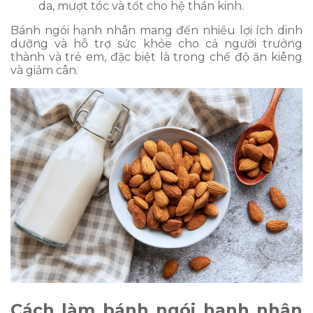
da, mượt tóc và tốt cho hệ thần kinh.
Bánh ngói hạnh nhân mang đến nhiều lợi ích dinh
dưỡng và hỗ trợ sức khỏe cho cả người trưởng
thành và trẻ em, đặc biệt là trong chế độ ăn kiêng
và giảm cân.
Cách làm bánh ngói hạnh nhân