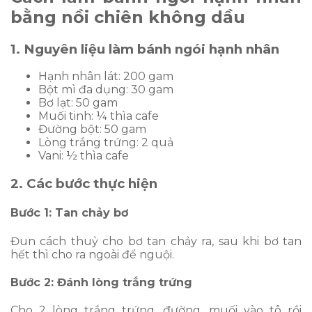
bằng nồi chiên không dầu
1. Nguyên liệu làm bánh ngói hạnh nhân
Hạnh nhân lát: 200 gam
Bột mì đa dụng: 30 gam
Bơ lạt: 50 gam
Muối tinh: ¼ thìa cafe
Đường bột: 50 gam
Lòng trắng trứng: 2 quả
Vani: ½ thìa cafe
2. Các bước thực hiện
Bước 1: Tan chảy bơ
Đun cách thuỷ cho bơ tan chảy ra, sau khi bơ tan
hết thì cho ra ngoài để nguội.
Bước 2: Đánh lòng trắng trứng
Cho 2 lòng trắng trứng, đường, muối vào tô rồi