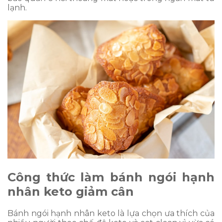
lạnh.
Công thức làm bánh ngói hạnh
nhân keto giảm cân
Bánh ngói hạnh nhân keto là lựa chọn ưa thích của