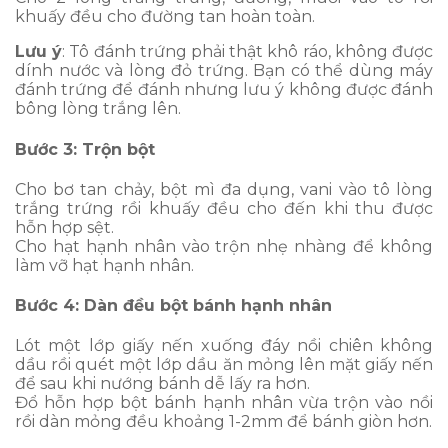
khuấy đều cho đường tan hoàn toàn.
Lưu ý
: Tô đánh trứng phải thật khô ráo, không được
dính nước và lòng đỏ trứng. Bạn có thể dùng máy
đánh trứng để đánh nhưng lưu ý không được đánh
bông lòng trắng lên.
Bước 3: Trộn bột
Cho bơ tan chảy, bột mì đa dụng, vani vào tô lòng
trắng trứng rồi khuấy đều cho đến khi thu được
hỗn hợp sệt.
Cho hạt hạnh nhân vào trộn nhẹ nhàng để không
làm vỡ hạt hạnh nhân.
Bước 4: Dàn đều bột bánh hạnh nhân
Lót một lớp giấy nến xuống đáy nồi chiên không
dầu rồi quét một lớp dầu ăn mỏng lên mặt giấy nến
để sau khi nướng bánh dễ lấy ra hơn.
Đổ hỗn hợp bột bánh hạnh nhân vừa trộn vào nồi
rồi dàn mỏng đều khoảng 1-2mm để bánh giòn hơn.