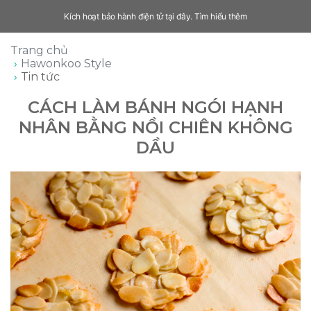
Kích hoạt bảo hành điện tử tại đây.
Tìm hiểu thêm
Trang chủ
Hawonkoo Style
Tin tức
CÁCH LÀM BÁNH NGÓI HẠNH
NHÂN BẰNG NỒI CHIÊN KHÔNG
DẦU