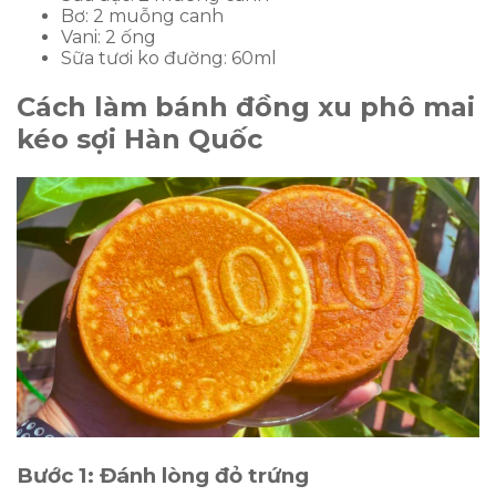
Bơ: 2 muỗng canh
Vani: 2 ống
Sữa tươi ko đường: 60ml
Cách làm bánh đồng xu phô mai
kéo sợi Hàn Quốc
Bước 1: Đánh lòng đỏ trứng