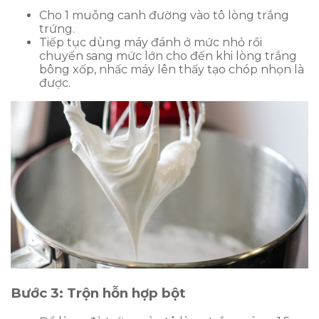
Cho 1 muỗng canh đường vào tô lòng trắng
trứng.
Tiếp tục dùng máy đánh ở mức nhỏ rồi
chuyển sang mức lớn cho đến khi lòng trắng
bông xốp, nhấc máy lên thấy tạo chóp nhọn là
được.
Bước 3: Trộn hỗn hợp bột