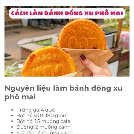
Nguyên liệu làm bánh đồng xu
phô mai
Trứng gà: 4 quả
Bột mì số 8: 180 gram
Bột nở: 1,5 muỗng cafe
Đường: 2 muỗng canh
Sữa đặc: 2 muỗng canh