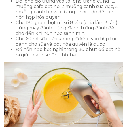
Đổ lòng đỏ trứng vào tô lòng trắng cùng 1,5
muỗng cafe bột nở, 2 muỗng canh sữa đặc, 2
muỗng canh bơ vào dùng phới trộn đều cho
hỗn hợp hòa quyện.
Cho 180 gram bột mì số 8 vào (chia làm 3 lần)
dùng máy đánh trứng đánh trứng đánh đều
cho đến khi hỗn hợp sánh mịn.
Cho 60 ml sữa tươi không đường vào tiếp tục
đánh cho sữa và bột hòa quyện là được.
Để hỗn hợp bột nghỉ trong 30 phút để bột nở
ra giúp bánh không bị chai.