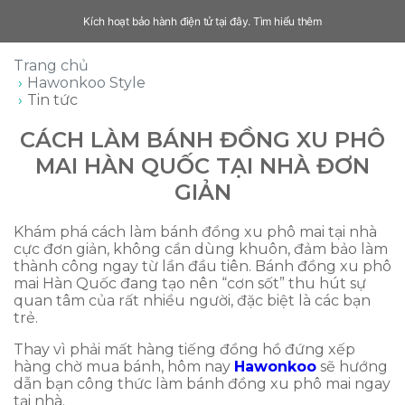
Kích hoạt bảo hành điện tử tại đây.
Tìm hiểu thêm
Trang chủ
Hawonkoo Style
Tin tức
CÁCH LÀM BÁNH ĐỒNG XU PHÔ
MAI HÀN QUỐC TẠI NHÀ ĐƠN
GIẢN
Khám phá cách làm bánh đồng xu phô mai tại nhà
cực đơn giản, không cần dùng khuôn, đảm bảo làm
thành công ngay từ lần đầu tiên. Bánh đồng xu phô
mai Hàn Quốc đang tạo nên “cơn sốt” thu hút sự
quan tâm của rất nhiều người, đặc biệt là các bạn
trẻ.
Thay vì phải mất hàng tiếng đồng hồ đứng xếp
hàng chờ mua bánh, hôm nay
Hawonkoo
sẽ hướng
dẫn bạn công thức làm bánh đồng xu phô mai ngay
tại nhà.