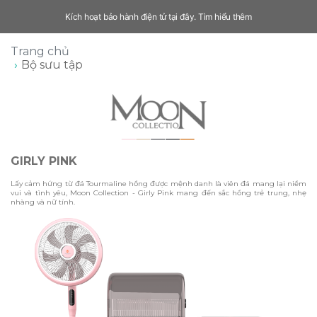
Kích hoạt bảo hành điện tử tại đây.
Tìm hiểu thêm
Trang chủ
Bộ sưu tập
GIRLY PINK
Lấy cảm hứng từ đá Tourmaline hồng được mệnh danh là viên đá mang lại niềm
vui và tình yêu, Moon Collection - Girly Pink mang đến sắc hồng trẻ trung, nhẹ
nhàng và nữ tính.