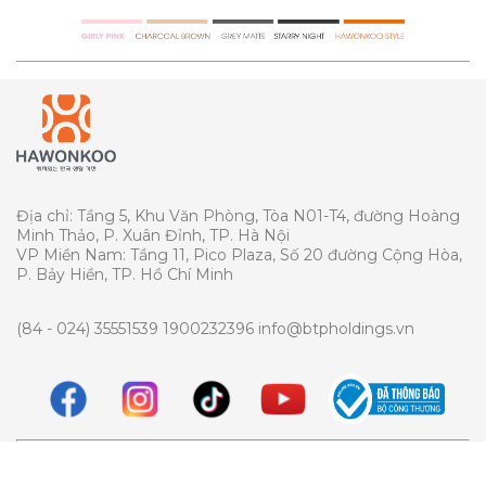
Địa chỉ: Tầng 5, Khu Văn Phòng, Tòa N01-T4, đường Hoàng
Minh Thảo, P. Xuân Đỉnh, TP. Hà Nội
VP Miền Nam: Tầng 11, Pico Plaza, Số 20 đường Cộng Hòa,
P. Bảy Hiền, TP. Hồ Chí Minh
(84 - 024) 35551539
1900232396
info@btpholdings.vn