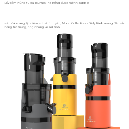
Lấy cảm hứng từ đá Tourmaline hồng được mệnh danh là
viên đá mang lại niềm vui và tình yêu, Moon Collection - Girly Pink mang đến sắc
hồng trẻ trung, nhẹ nhàng và nữ tính.