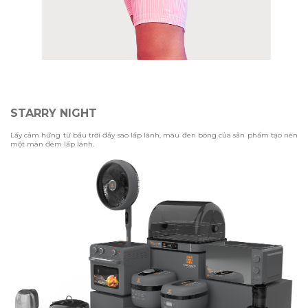
STARRY NIGHT
Lấy cảm hứng từ bầu trời đầy sao lấp lánh, màu đen bóng của sản phẩm tạo nên
một màn đêm lấp lánh.