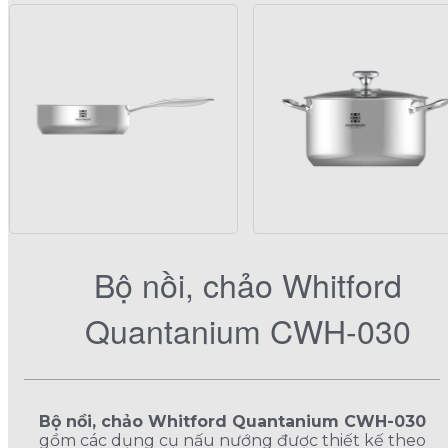
Bộ nồi, chảo Whitford
Quantanium CWH-030
Bộ nồi, chảo Whitford Quantanium CWH-030
gồm các dụng cụ nấu nướng được thiết kế theo