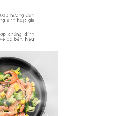
-030 hướng đến
ng sinh hoạt gia
lớp chống dính
về độ bền, hiệu