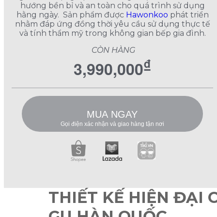
hướng bền bỉ và an toàn cho quá trình sử dụng
hằng ngày. Sản phẩm được
Hawonkoo
phát triển
nhằm đáp ứng đồng thời yêu cầu sử dụng thực tế
và tính thẩm mỹ trong không gian bếp gia đình.
CÒN HÀNG
₫
3,990,000
MUA NGAY
Gọi điện xác nhận và giao hàng tận nơi
THIẾT KẾ HIỆN ĐẠI
GU HÀN QUỐC