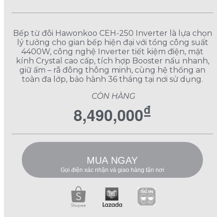
Bếp từ đôi Hawonkoo CEH-250 Inverter là lựa chọn
lý tưởng cho gian bếp hiện đại với tổng công suất
4400W, công nghệ Inverter tiết kiệm điện, mặt
kính Crystal cao cấp, tích hợp Booster nấu nhanh,
giữ ấm – rã đông thông minh, cùng hệ thống an
toàn đa lớp, bảo hành 36 tháng tại nơi sử dụng.
CÒN HÀNG
₫
8,490,000
MUA NGAY
Gọi điện xác nhận và giao hàng tận nơi