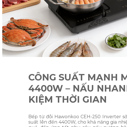
CÔNG SUẤT MẠNH 
4400W – NẤU NHANH
KIỆM THỜI GIAN
Bếp từ đôi Hawonkoo CEH-250 Inverter s
suất lên đến 4400W, cho khả năng gia nhi