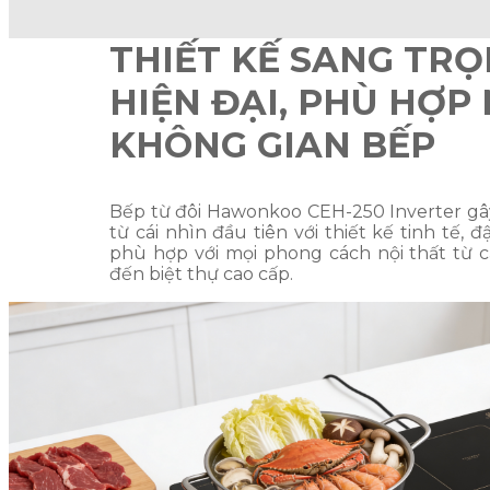
THIẾT KẾ SANG TRỌ
HIỆN ĐẠI, PHÙ HỢP
KHÔNG GIAN BẾP
Bếp từ đôi Hawonkoo CEH-250 Inverter gâ
từ cái nhìn đầu tiên với thiết kế tinh tế, đ
phù hợp với mọi phong cách nội thất từ 
đến biệt thự cao cấp.