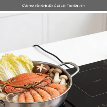
Kích hoạt bảo hành điện tử tại đây.
Tìm hiểu thêm