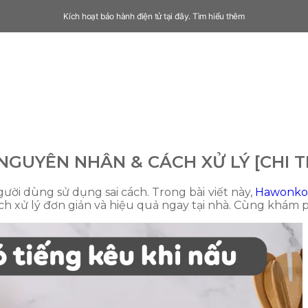
Kích hoạt bảo hành điện tử tại đây.
Tìm hiểu thêm
NGUYÊN NHÂN & CÁCH XỬ LÝ [CHI T
ười dùng sử dụng sai cách. Trong bài viết này,
Hawonko
h xử lý đơn giản và hiệu quả ngay tại nhà. Cùng khám 