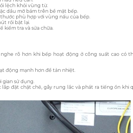
ồi lệch khỏi vùng từ.
oặc dầu mỡ bám trên bề mặt bếp.
 thước phù hợp với vùng nấu của bếp.
 rồi bật lại.
ể kiểm tra và sửa chữa.
n, nghe rõ hơn khi bếp hoạt động ở công suất cao có t
oạt động mạnh hơn để tản nhiệt.
.
 gian sử dụng.
ắp đặt chặt chẽ, gây rung lắc và phát ra tiếng ồn khi 