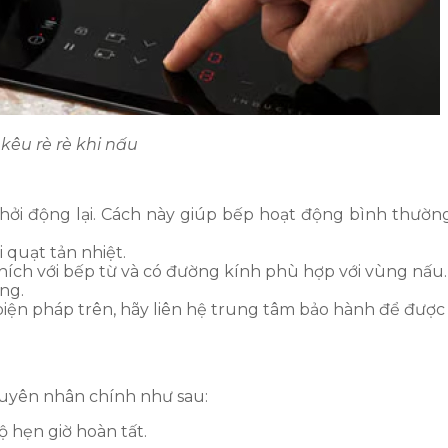
kêu rè rè khi nấu
khởi động lại. Cách này giúp bếp hoạt động bình thườn
i quạt tản nhiệt.
thích với bếp từ và có đường kính phù hợp với vùng nấu.
ng.
iện pháp trên, hãy liên hệ trung tâm bảo hành để được 
nguyên nhân chính như sau:
ộ hẹn giờ hoàn tất.