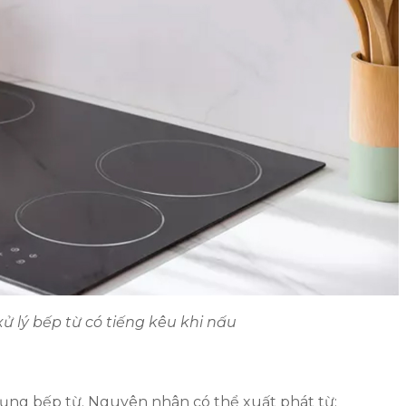
 lý bếp từ có tiếng kêu khi nấu
 dụng bếp từ. Nguyên nhân có thể xuất phát từ: