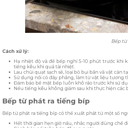
Bếp từ 
Cách xử lý:
Hạ nhiệt độ và để bếp nghỉ 5-10 phút trước khi 
tiếng kêu khi quá tải nhiệt.
Lau chùi quạt sạch sẽ, loại bỏ bụi bẩn và vật cản tạ
Sử dụng nồi có đáy phẳng, làm từ vật liệu tương 
Đảm bảo bề mặt bếp luôn khô ráo trước khi sử dụ
Nếu tiếng kêu không giảm sau khi thực hiện các b
Bếp từ phát ra tiếng bíp
Bếp từ phát ra tiếng bíp có thể xuất phát từ một số 
Hết thời gian hẹn giờ nấu, nhắc người dùng chế đ