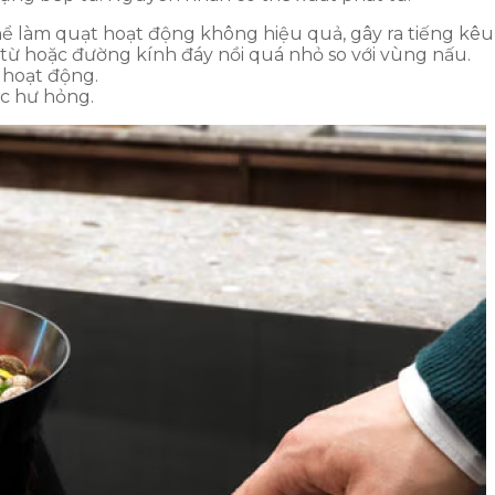
thể làm quạt hoạt động không hiệu quả, gây ra tiếng kêu 
từ hoặc đường kính đáy nồi quá nhỏ so với vùng nấu.
 hoạt động.
ặc hư hỏng.