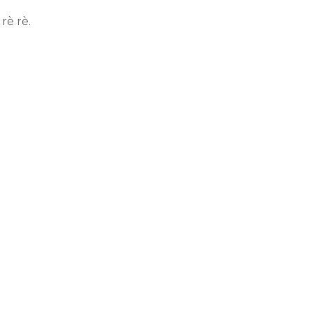
rè rè.