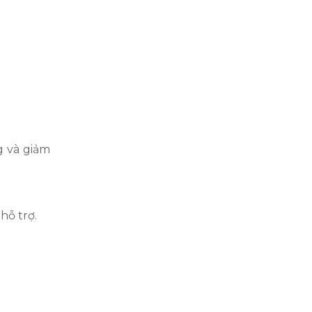
g và giảm
hỗ trợ.