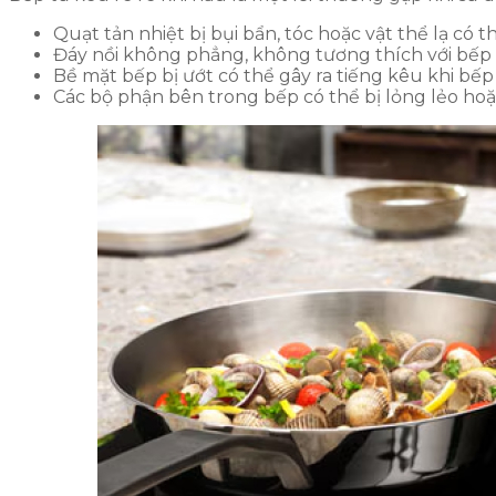
Quạt tản nhiệt bị bụi bẩn, tóc hoặc vật thể lạ có 
Đáy nồi không phẳng, không tương thích với bếp 
Bề mặt bếp bị ướt có thể gây ra tiếng kêu khi bếp
Các bộ phận bên trong bếp có thể bị lỏng lẻo ho