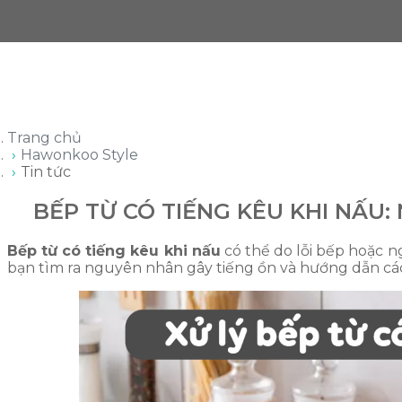
Trang chủ
Hawonkoo Style
Tin tức
BẾP TỪ CÓ TIẾNG KÊU KHI NẤU: 
Bếp từ có tiếng kêu khi nấu
có thể do lỗi bếp hoặc ng
bạn tìm ra nguyên nhân gây tiếng ồn và hướng dẫn các