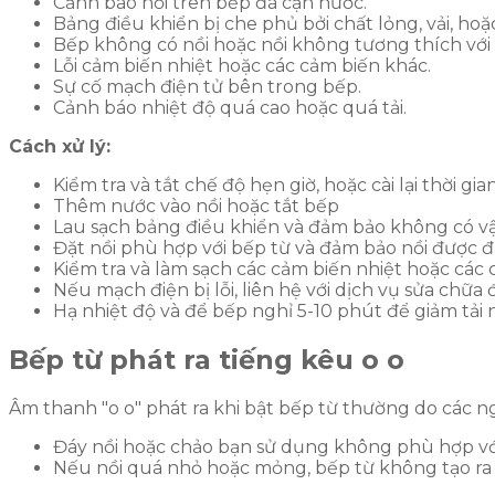
Cảnh báo nồi trên bếp đã cạn nước.
Bảng điều khiển bị che phủ bởi chất lỏng, vải, hoặ
Bếp không có nồi hoặc nồi không tương thích với
Lỗi cảm biến nhiệt hoặc các cảm biến khác.
Sự cố mạch điện tử bên trong bếp.
Cảnh báo nhiệt độ quá cao hoặc quá tải.
Cách xử lý:
Kiểm tra và tắt chế độ hẹn giờ, hoặc cài lại thời gi
Thêm nước vào nồi hoặc tắt bếp
Lau sạch bảng điều khiển và đảm bảo không có vật
Đặt nồi phù hợp với bếp từ và đảm bảo nồi được 
Kiểm tra và làm sạch các cảm biến nhiệt hoặc các c
Nếu mạch điện bị lỗi, liên hệ với dịch vụ sửa chữa 
Hạ nhiệt độ và để bếp nghỉ 5-10 phút để giảm tải n
Bếp từ phát ra tiếng kêu o o
Âm thanh "o o" phát ra khi bật bếp từ thường do các 
Đáy nồi hoặc chảo bạn sử dụng không phù hợp với
Nếu nồi quá nhỏ hoặc mỏng, bếp từ không tạo ra 