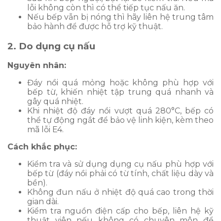
lỗi không còn thì có thể tiếp tục nấu ăn.
Nếu bếp vẫn bị nóng thì hãy liên hệ trung tâm
bảo hành để được hỗ trợ kỹ thuật.
2. Do dụng cụ nấu
Nguyên nhân:
Đáy nồi quá mỏng hoặc không phù hợp với
bếp từ, khiến nhiệt tập trung quá nhanh và
gây quá nhiệt.
Khi nhiệt độ đáy nồi vượt quá 280°C, bếp có
thể tự động ngắt để bảo vệ linh kiện, kèm theo
mã lỗi E4.
Cách khắc phục:
Kiểm tra và sử dụng dụng cụ nấu phù hợp với
bếp từ (đáy nồi phải có từ tính, chất liệu dày và
bền).
Không đun nấu ở nhiệt độ quá cao trong thời
gian dài.
Kiểm tra nguồn điện cấp cho bếp, liên hệ kỹ
thuật viên nếu không có chuyên môn để