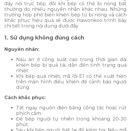
đáy nồi trực tiếp, đôi khi bếp có thể bị nóng bất
thường do nhiều nguyên nhân khác nhau. Những
trường hợp phổ biến khiến bếp từ bị nóng và cách
khắc phục hiệu quả sẽ được Hawonkoo trình bày
chi tiết trong nội dung dưới đây.
1. Sử dụng không đúng cách
Nguyên nhân:
Nấu ăn ở công suất cao trong thời gian dài
khiến bếp bị quá tải, dẫn đến tình trạng quá
nhiệt.
Khi bếp quá nhiệt, mã lỗi E1 có thể xuất hiện
trên màn hình điều khiển để cảnh báo người
dùng.
Cách khắc phục:
Tắt ngay nguồn điện bằng công tắc hoặc rút
phích cắm.
Để bếp nguội tự nhiên trong khoảng 20-30
phút.
Sau khi bếp nguội, bật lại để kiểm tra. Nếu mã