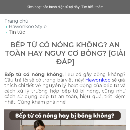
Kích hoạt bảo hành điện tử tại đây.
Tìm hiểu thêm
Trang chủ
Hawonkoo Style
Tin tức
BẾP TỪ CÓ NÓNG KHÔNG? AN
TOÀN HAY NGUY CƠ BỎNG? [GIẢI
ĐÁP]
Bếp từ có nóng không
, liệu có gây bỏng không?
Câu trả lời sẽ có trong bài viết này!
Hawonkoo
sẽ giải
thích chi tiết về nguyên lý hoạt động của bếp từ và
cách xử lý trường hợp bếp từ bị nóng, cũng như
cách sử dụng bếp từ an toàn, hiệu quả, tiết kiệm
nhất. Cùng khám phá nhé!