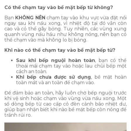
Có thể chạm tay vào bề mặt bếp từ không?
Bạn
KHÔNG NÊN
chạm tay vào khu vực vừa đặt nồi
ngay sau khi nấu xong, vì nhiệt độ tại đó vẫn còn
cao và có thể gây bỏng. Tuy nhiên, các vùng xung
quanh vùng nấu hầu như không nóng, nên bạn có
thể chạm vào mà không lo bị bỏng.
Khi nào có thể chạm tay vào bề mặt bếp từ?
Sau khi bếp nguội hoàn toàn
, bạn có thể
thoải mái chạm tay vào hoặc lau chùi bếp một
cách an toàn.
Khi bếp chưa được sử dụng
, bề mặt hoàn
toàn mát và an toàn để chạm vào.
Để đảm bảo an toàn, hãy luôn chờ bếp nguội trước
khi vệ sinh hoặc chạm vào vùng vừa nấu xong. Một
số dòng bếp từ cao cấp có đèn cảnh báo nhiệt dư,
giúp bạn nhận biết khi nào bề mặt bếp còn nóng để
tránh rủi ro.