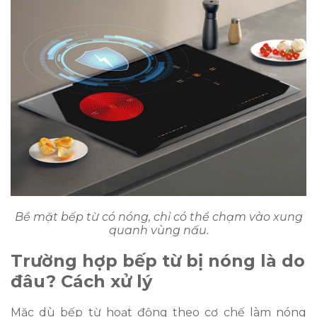
Bề mặt bếp từ có nóng, chỉ có thể chạm vào xung
quanh vùng nấu.
Trường hợp bếp từ bị nóng là do
đâu? Cách xử lý
Mặc dù bếp từ hoạt động theo cơ chế làm nóng