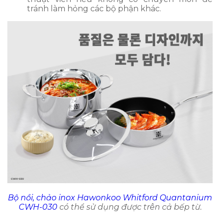
tránh làm hỏng các bộ phận khác.
Bộ nồi, chảo inox Hawonkoo Whitford Quantanium
CWH-030
có thể sử dụng được trên cả bếp từ.