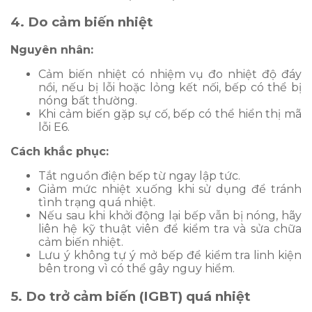
4. Do cảm biến nhiệt
Nguyên nhân:
Cảm biến nhiệt có nhiệm vụ đo nhiệt độ đáy
nồi, nếu bị lỗi hoặc lỏng kết nối, bếp có thể bị
nóng bất thường.
Khi cảm biến gặp sự cố, bếp có thể hiển thị mã
lỗi E6.
Cách khắc phục:
Tắt nguồn điện bếp từ ngay lập tức.
Giảm mức nhiệt xuống khi sử dụng để tránh
tình trạng quá nhiệt.
Nếu sau khi khởi động lại bếp vẫn bị nóng, hãy
liên hệ kỹ thuật viên để kiểm tra và sửa chữa
cảm biến nhiệt.
Lưu ý không tự ý mở bếp để kiểm tra linh kiện
bên trong vì có thể gây nguy hiểm.
5. Do trở cảm biến (IGBT) quá nhiệt