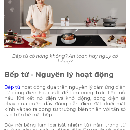
Bếp từ có nóng không? An toàn hay nguy cơ
bỏng?
Bếp từ - Nguyên lý hoạt động
Bếp từ
hoạt động dựa trên nguyên lý cảm ứng điện
từ dòng điện Foucault để làm nóng trực tiếp nồi
nấu. Khi kết nối điện và khởi động, dòng điện sẽ
chạy qua cuộn dây đồng dẫn điện đặt dưới mặt
kính và tạo ra dòng từ trường biến thiên với tần số
cao trên bề mặt bếp.
Đáy nồi bằng kim loại (sắt nhiễm từ) nằm trong từ