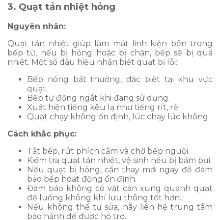
3. Quạt tản nhiệt hỏng
Nguyên nhân:
Quạt tản nhiệt giúp làm mát linh kiện bên trong
bếp từ, nếu bị hỏng hoặc bị chặn, bếp sẽ bị quá
nhiệt. Một số dấu hiệu nhận biết quạt bị lỗi:
Bếp nóng bất thường, đặc biệt tại khu vực
quạt.
Bếp tự động ngắt khi đang sử dụng.
Xuất hiện tiếng kêu lạ như tiếng rít, rè.
Quạt chạy không ổn định, lúc chạy lúc không.
Cách khắc phục:
Tắt bếp, rút phích cắm và chờ bếp nguội.
Kiểm tra quạt tản nhiệt, vệ sinh nếu bị bám bụi.
Nếu quạt bị hỏng, cần thay mới ngay để đảm
bảo bếp hoạt động ổn định.
Đảm bảo không có vật cản xung quanh quạt
để luồng không khí lưu thông tốt hơn.
Nếu không thể tự sửa, hãy liên hệ trung tâm
bảo hành để được hỗ trợ.