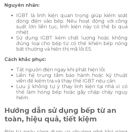
Nguyên nhân:
IGBT là linh kiện quan trọng giúp kiểm soát
dòng điện vào bếp. Nếu hoạt động với công
suất lớn liên tục, linh kiện này có thể bị quá
nhiệt.
Sử dụng IGBT kém chất lượng hoặc không
đúng loại cho bếp từ có thể khiến bếp nóng
bất thường và hiển thị mã lỗi E5.
Cách khắc phục:
Tắt nguồn điện ngay khi phát hiện lỗi.
Liên hệ trung tâm bảo hành hoặc kỹ thuật
viên để kiểm tra và thay thế IGBT nếu cần.
Lưu ý không tự ý thay linh kiện tại nhà vì có
thể làm hỏng bếp hoặc gây chập cháy nguy
hiểm.
Hướng dẫn sử dụng bếp từ an
toàn, hiệu quả, tiết kiệm
Bếp từ ngày càng được ưa chuộng nhờ khả năng