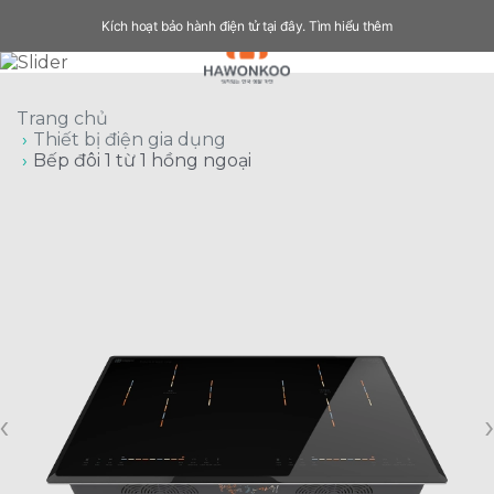
Kích hoạt bảo hành điện tử tại đây.
Tìm hiểu thêm
Trang chủ
Thiết bị điện gia dụng
Bếp đôi 1 từ 1 hồng ngoại
‹