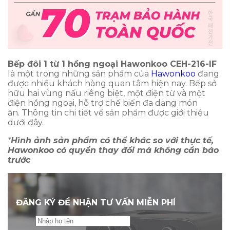
Bếp đôi 1 từ 1 hồng ngoại Hawonkoo CEH-216-IF
là một trong những sản phẩm của
Hawonkoo
đang
được nhiều khách hàng quan tâm hiện nay. Bếp sở
hữu hai vùng nấu riêng biệt, một điện từ và một
điện hồng ngoại, hỗ trợ chế biến đa dạng món
ăn. Thông tin chi tiết về sản phẩm được giới thiệu
dưới đây.
*
Hình ảnh sản phẩm có thể khác so với thực tế,
Hawonkoo có quyền thay đổi mà không cần báo
trước
ĐĂNG KÝ ĐỂ NHẬN TƯ VẤN MIỄN PHÍ