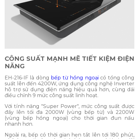
CÔNG SUẤT MẠNH MẼ TIẾT KIỆM ĐIỆN
NĂNG
EH-216-IF là dòng
bếp từ hồng ngoại
có tổng công
suất lên đến 4200W, ứng dụng công nghệ Inverter
hỗ trợ sử dụng điện năng hiệu quả hơn, cùng dải
điều chỉnh 9 mức công suất linh hoạt.
Với tính năng "Super Power", mức công suất được
đẩy lên tối đa 2000W (vùng bếp từ) và 2200W
(vùng bếp hồng ngoại) cho thời gian đun nấu
nhanh hơn.
Ngoài ra, bếp có thời gian hẹn tắt lên tới 180 phút,