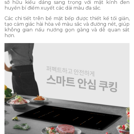
sở hữu kiểu dáng sang trọng với mặt kính đen
huyền bí điểm xuyết các dải màu đa sắc.
Các chi tiết trên bề mặt bếp được thiết kế tối giản,
tạo cảm giác hài hòa về màu sắc và đường nét, giúp
không gian nấu nướng gọn gàng và dễ quan sát
hơn.