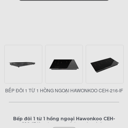
BẾP ĐÔI 1 TỪ 1 HỒNG NGOẠI HAWONKOO CEH-216-IF
Bếp đôi 1 từ 1 hồng ngoại Hawonkoo CEH-
216-IF
là một trong những sản phẩm