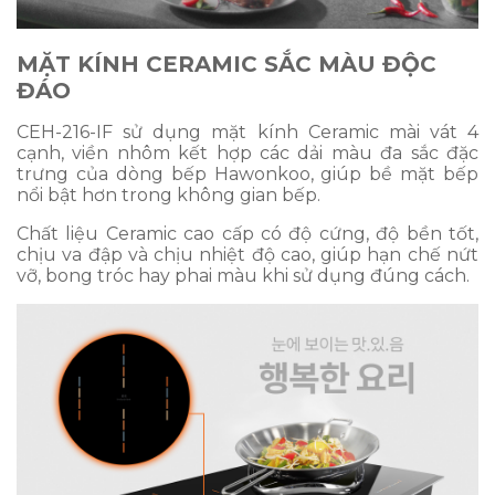
MẶT KÍNH CERAMIC SẮC MÀU ĐỘC
ĐÁO
CEH-216-IF sử dụng mặt kính Ceramic mài vát 4
cạnh, viền nhôm kết hợp các dải màu đa sắc đặc
trưng của dòng bếp Hawonkoo, giúp bề mặt bếp
nổi bật hơn trong không gian bếp.
Chất liệu Ceramic cao cấp có độ cứng, độ bền tốt,
chịu va đập và chịu nhiệt độ cao, giúp hạn chế nứt
vỡ, bong tróc hay phai màu khi sử dụng đúng cách.