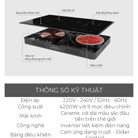
THÔNG SỐ KỸ THUẬT
Điện áp
220V - 240V / 50Hz - 60Hz
Công suất
4200W với 9 mức điều chỉnh
Ceramic với dải màu sắc đầu
Mặt kính
tiên trên thế giới
Công nghệ
Inverter tiết kiệm điện năng
Cảm ứng dạng trượt - Slider
Bảng điều khiển
Control