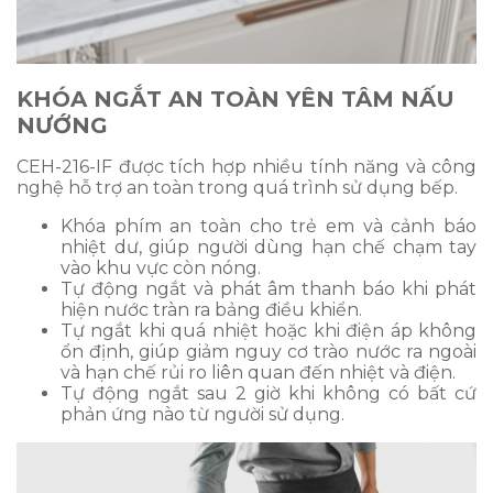
KHÓA NGẮT AN TOÀN YÊN TÂM NẤU
NƯỚNG
CEH-216-IF được tích hợp nhiều tính năng và công
nghệ hỗ trợ an toàn trong quá trình sử dụng bếp.
Khóa phím an toàn cho trẻ em và cảnh báo
nhiệt dư, giúp người dùng hạn chế chạm tay
vào khu vực còn nóng.
Tự động ngắt và phát âm thanh báo khi phát
hiện nước tràn ra bảng điều khiển.
Tự ngắt khi quá nhiệt hoặc khi điện áp không
ổn định, giúp giảm nguy cơ trào nước ra ngoài
và hạn chế rủi ro liên quan đến nhiệt và điện.
Tự động ngắt sau 2 giờ khi không có bất cứ
phản ứng nào từ người sử dụng.