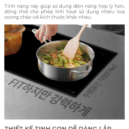
Tính năng này giúp sử dụng điện năng hợp lý hơn,
đồng thời cho phép linh hoạt sử dụng nhiều loại
xoong chảo với kích thước khác nhau.
THIẾT KẾ TINH GỌN DỄ DÀNG LẮP