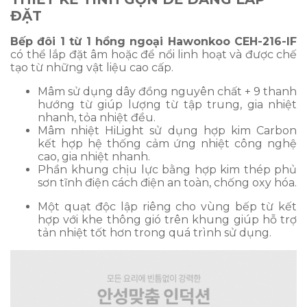
ĐẶT
Bếp đôi 1 từ 1 hồng ngoại Hawonkoo CEH-216-IF
có thể lắp đặt âm hoặc để nổi linh hoạt và được chế
tạo từ những vật liệu cao cấp.
Mâm sử dụng dây đồng nguyên chất + 9 thanh
hướng từ giúp lượng từ tập trung, gia nhiệt
nhanh, tỏa nhiệt đều.
Mâm nhiệt HiLight sử dụng hợp kim Carbon
kết hợp hệ thống cảm ứng nhiệt công nghệ
cao, gia nhiệt nhanh.
Phần khung chịu lực bằng hợp kim thép phủ
sơn tĩnh điện cách điện an toàn, chống oxy hóa.
Một quạt độc lập riêng cho vùng bếp từ kết
hợp với khe thông gió trên khung giúp hỗ trợ
tản nhiệt tốt hơn trong quá trình sử dụng.