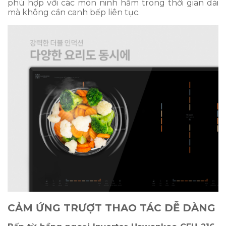
phù hợp với các món ninh hầm trong thời gian dài
mà không cần canh bếp liên tục.
CẢM ỨNG TRƯỢT THAO TÁC DỄ DÀNG