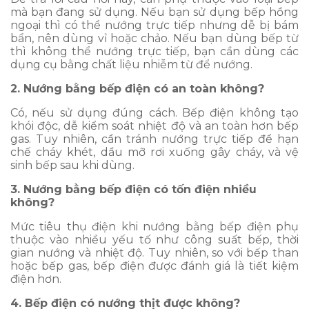
mà bạn đang sử dụng. Nếu bạn sử dụng bếp hồng
ngoại thì có thể nướng trực tiếp nhưng dễ bị bám
bẩn, nên dùng vỉ hoặc chảo. Nếu bạn dùng bếp từ
thì không thể nướng trực tiếp, bạn cần dùng các
dụng cụ bằng chất liệu nhiễm từ để nướng.
2. Nướng bằng bếp điện có an toàn không?
Có, nếu sử dụng đúng cách. Bếp điện không tạo
khói độc, dễ kiểm soát nhiệt độ và an toàn hơn bếp
gas. Tuy nhiên, cần tránh nướng trực tiếp để hạn
chế cháy khét, dầu mỡ rơi xuống gây cháy, và vệ
sinh bếp sau khi dùng.
3. Nướng bằng bếp điện có tốn điện nhiều
không?
Mức tiêu thụ điện khi nướng bằng bếp điện phụ
thuộc vào nhiều yếu tố như công suất bếp, thời
gian nướng và nhiệt độ. Tuy nhiên, so với bếp than
hoặc bếp gas, bếp điện được đánh giá là tiết kiệm
điện hơn.
4. Bếp điện có nướng thịt được không?