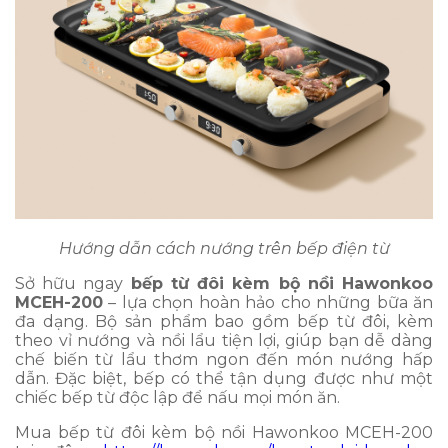
Hướng dẫn cách nướng trên bếp điện từ
Sở hữu ngay
bếp từ đôi kèm bộ nồi Hawonkoo
MCEH-200
– lựa chọn hoàn hảo cho những bữa ăn
đa dạng. Bộ sản phẩm bao gồm bếp từ đôi, kèm
theo vỉ nướng và nồi lẩu tiện lợi, giúp bạn dễ dàng
chế biến từ lẩu thơm ngon đến món nướng hấp
dẫn. Đặc biệt, bếp có thể tận dụng được như một
chiếc bếp từ độc lập để nấu mọi món ăn.
Mua bếp từ đôi kèm bộ nồi Hawonkoo MCEH-200