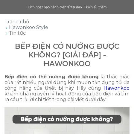
Kích hoạt bảo hành điện tử tại đây.
Tìm hiểu thêm
Trang chủ
Hawonkoo Style
Tin tức
BẾP ĐIỆN CÓ NƯỚNG ĐƯỢC
KHÔNG? [GIẢI ĐÁP] -
HAWONKOO
Bếp điện có thể nướng được không
là thắc mắc
của rất nhiều người dùng khi muốn tận dụng tối đa
công năng của thiết bị này. Hãy cùng
Hawonkoo
khám phá nguyên lý hoạt động của bếp điện và tìm
ra câu trả lời chi tiết trong bài viết dưới đây!