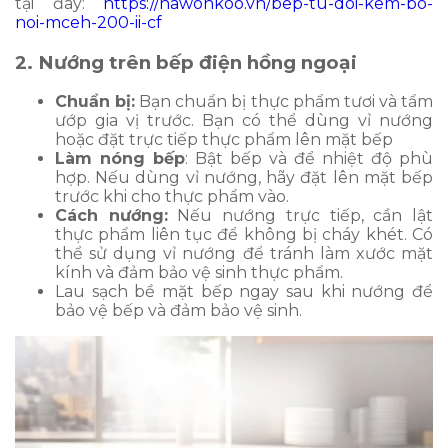
tại đây:
https://hawonkoo.vn/bep-tu-doi-kem-bo-
noi-mceh-200-ii-cf
2. Nướng trên bếp điện hồng ngoại
Chuẩn bị:
Bạn chuẩn bị thực phẩm tươi và tẩm
ướp gia vị trước. Bạn có thể dùng vỉ nướng
hoặc đặt trực tiếp thực phẩm lên mặt bếp
Làm nóng bếp
: Bật bếp và để nhiệt độ phù
hợp. Nếu dùng vỉ nướng, hãy đặt lên mặt bếp
trước khi cho thực phẩm vào.
Cách nướng:
Nếu nướng trực tiếp, cần lật
thực phẩm liên tục để không bị cháy khét. Có
thể sử dụng vỉ nướng để tránh làm xước mặt
kính và đảm bảo vệ sinh thực phẩm.
Lau sạch bề mặt bếp ngay sau khi nướng để
bảo vệ bếp và đảm bảo vệ sinh.