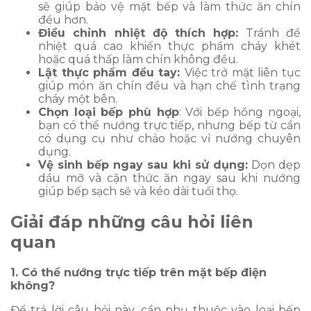
sẽ giúp bảo vệ mặt bếp và làm thức ăn chín
đều hơn.
Điều chỉnh nhiệt độ thích hợp:
Tránh để
nhiệt quá cao khiến thực phẩm cháy khét
hoặc quá thấp làm chín không đều.
Lật thực phẩm đều tay:
Việc trở mặt liên tục
giúp món ăn chín đều và hạn chế tình trạng
cháy một bên.
Chọn loại bếp phù hợp
: Với bếp hồng ngoại,
bạn có thể nướng trực tiếp, nhưng bếp từ cần
có dụng cụ như chảo hoặc vỉ nướng chuyên
dụng.
Vệ sinh bếp ngay sau khi sử dụng:
Dọn dẹp
dầu mỡ và cặn thức ăn ngay sau khi nướng
giúp bếp sạch sẽ và kéo dài tuổi thọ.
Giải đáp những câu hỏi liên
quan
1. Có thể nướng trực tiếp trên mặt bếp điện
không?
Để trả lời câu hỏi này, cần phụ thuộc vào loại bếp