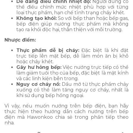
Dễ dàng điều chỉnh nhiệt độ:
Người dùng có
thể điều chỉnh mức nhiệt phù hợp với từng
loại thực phẩm, hạn chế tình trạng cháy khét.
Không tạo khói:
So với bếp than hoặc bếp gas,
bếp điện giúp nướng thực phẩm mà không
tạo ra khói độc hại, thân thiện với môi trường.
Nhược điểm:
Thực phẩm dễ bị cháy:
Đặc biệt là khi đặt
trực tiếp lên mặt bếp, dễ làm món ăn bị khô
hoặc cháy khét.
Gây hư hỏng bếp:
Việc nướng trực tiếp có thể
làm giảm tuổi thọ của bếp, đặc biệt là mặt kính
và các linh kiện bên trong.
Nguy cơ cháy nổ:
Dầu mỡ từ thực phẩm chảy
xuống có thể làm tăng nguy cơ cháy, nhất là
khi sử dụng bếp hồng ngoại.
Vì vậy, nếu muốn nướng trên bếp điện, bạn hãy
thực hiện theo hướng dẫn cách nướng trên bếp
điện mà Hawonkoo chia sẻ trong phần tiếp theo
nha.