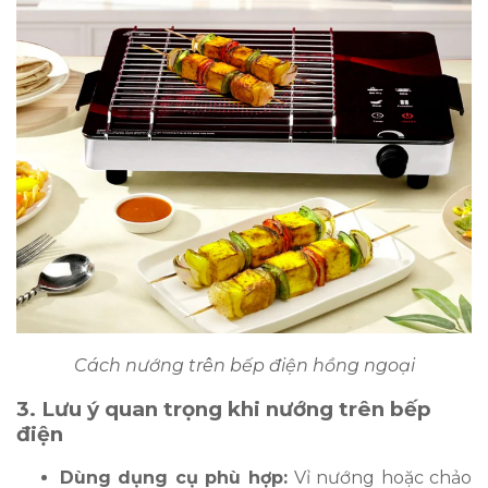
Cách nướng trên bếp điện hồng ngoại
3. Lưu ý quan trọng khi nướng trên bếp
điện
Dùng dụng cụ phù hợp:
Vỉ nướng hoặc chảo