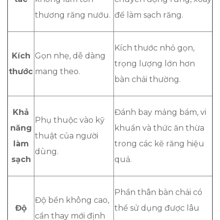
thương răng nướu.
để làm sạch răng.
Kích thước nhỏ gọn,
Kích
Gọn nhẹ, dễ dàng
trọng lượng lớn hơn
thước
mang theo.
bàn chải thường.
Khả
Đánh bay mảng bám, vi
Phụ thuộc vào kỹ
năng
khuẩn và thức ăn thừa
thuật của người
làm
trong các kẽ răng hiệu
dùng.
sạch
quả.
Phần thân bàn chải có
Độ bền không cao,
Độ
thể sử dụng được lâu
cần thay mới định