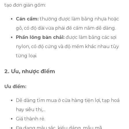
tạo đơn giản gồm:
Cán cầm:
thường được làm bằng nhựa hoặc
gỗ, có độ dài vừa phải để cầm nắm dễ dàng.
Phần lông bàn chải:
được làm bằng các sợi
nylon, có độ cứng và độ mềm khác nhau tùy
từng loại.
2. Ưu, nhược điểm
Ưu điểm:
Dễ dàng tìm mua ở cửa hàng tiện lợi, tạp hoá
hay siêu thị,...
Giá thành rẻ.
Đa dạng màu sắc, kiểu dáng, mẫu mã.