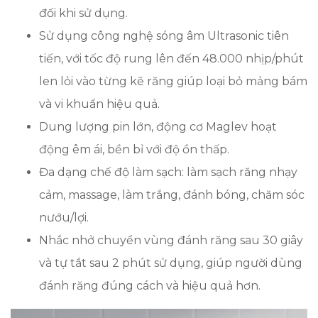
đối khi sử dụng.
Sử dụng công nghệ sóng âm Ultrasonic tiên
tiến, với tốc độ rung lên đến 48.000 nhịp/phút
len lỏi vào từng kẽ răng giúp loại bỏ mảng bám
và vi khuẩn hiệu quả.
Dung lượng pin lớn, động cơ Maglev hoạt
động êm ái, bền bỉ với độ ồn thấp.
Đa dạng chế độ làm sạch: làm sạch răng nhạy
cảm, massage, làm trắng, đánh bóng, chăm sóc
nướu/lợi.
Nhắc nhở chuyển vùng đánh răng sau 30 giây
và tự tắt sau 2 phút sử dụng, giúp người dùng
đánh răng đúng cách và hiệu quả hơn.