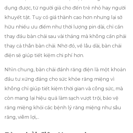
dụng được, từ người giả cho đến trẻ nhỏ hay người
khuyết tật. Tuy có giá thành cao hơn nhưng lại sở
hữu nhiều ưu điểm như thời lượng pin dài, chỉ cần
thay đầu bàn chải sau vài tháng mà không cần phải
thay cả thân bàn chải. Nhờ đó, về lâu dài, bàn chải
điện sẽ giúp tiết kiệm chi phí hơn.
Nhìn chung, bàn chải đánh răng điện là một khoản
đầu tư xứng đáng cho sức khỏe răng miệng vì
không chỉ giúp tiết kiệm thời gian và công sức, mà
còn mang lại hiệu quả làm sạch vượt trội, bảo vệ
răng miệng khỏi các bệnh lý răng miệng như sâu
răng, viêm lợi,...