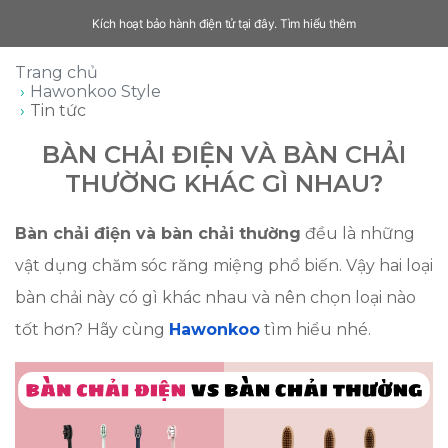
Kích hoạt bảo hành điện tử tại đây.
Tìm hiểu thêm
Trang chủ
Hawonkoo Style
Tin tức
BÀN CHẢI ĐIỆN VÀ BÀN CHẢI
THƯỜNG KHÁC GÌ NHAU?
Bàn chải điện và bàn chải thường
đều là những
vật dụng chăm sóc răng miệng phổ biến. Vậy hai loại
bàn chải này có gì khác nhau và nên chọn loại nào
tốt hơn? Hãy cùng
Hawonkoo
tìm hiểu nhé.