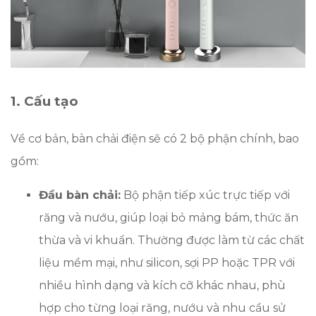
1. Cấu tạo
Về cơ bản, bàn chải điện sẽ có 2 bộ phận chính, bao
gồm:
Đầu bàn chải:
Bộ phận tiếp xúc trực tiếp với
răng và nướu, giúp loại bỏ mảng bám, thức ăn
thừa và vi khuẩn. Thường được làm từ các chất
liệu mềm mại, như silicon, sợi PP hoặc TPR với
nhiều hình dạng và kích cỡ khác nhau, phù
hợp cho từng loại răng, nướu và nhu cầu sử