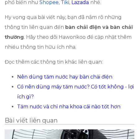
phổ biến như
Shopee
,
Tiki
,
Lazada
nhé.
Hy vọng qua bài viết này, bạn đã nắm rõ những
thông tin liên quan đến
bàn chải điện và bàn chải
thường
. Hãy theo dõi Hawonkoo để cập nhật thêm
nhiều thông tin hữu ích nha.
Đọc thêm các thông tin khác liên quan:
Nên dùng tăm nước hay bàn chải điện
Có nên dùng máy tăm nước? Có tốt không - lợi
ích gì?
Tăm nước và chỉ nha khoa cái nào tốt hơn
Bài viết liên quan