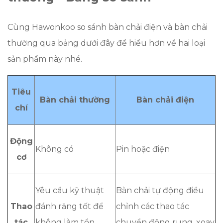
Cùng Hawonkoo so sánh bàn chải điện và bàn chải
thường qua bảng dưới đây để hiểu hơn về hai loại
sản phẩm này nhé.
Tiêu
Bàn chải thường
Bàn chải điện
chí
Động
Không có
Pin hoặc điện
cơ
Yêu cầu kỹ thuật
Bàn chải tự động điều
Thao
đánh răng tốt để
chỉnh các thao tác
tác
không làm tổn
chuyển động rung, xoay