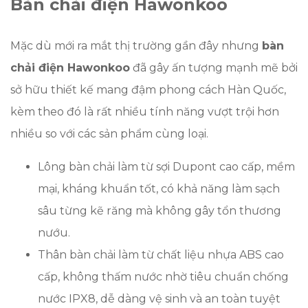
Bàn chải điện Hawonkoo
Mặc dù mới ra mắt thị trường gần đây nhưng
bàn
chải điện Hawonkoo
đã gây ấn tượng mạnh mẽ bởi
sở hữu thiết kế mang đậm phong cách Hàn Quốc,
kèm theo đó là rất nhiều tính năng vượt trội hơn
nhiều so với các sản phẩm cùng loại.
Lông bàn chải làm từ sợi Dupont cao cấp, mềm
mại, kháng khuẩn tốt, có khả năng làm sạch
sâu từng kẽ răng mà không gây tổn thương
nướu.
Thân bàn chải làm từ chất liệu nhựa ABS cao
cấp, không thấm nước nhờ tiêu chuẩn chống
nước IPX8, dễ dàng vệ sinh và an toàn tuyệt