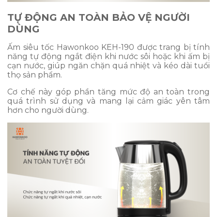
TỰ ĐỘNG AN TOÀN BẢO VỆ NGƯỜI
DÙNG
Ấm siêu tốc Hawonkoo KEH-190 được trang bị tính
năng tự động ngắt điện khi nước sôi hoặc khi ấm bị
cạn nước, giúp ngăn chặn quá nhiệt và kéo dài tuổi
thọ sản phẩm.
Cơ chế này góp phần tăng mức độ an toàn trong
quá trình sử dụng và mang lại cảm giác yên tâm
hơn cho người dùng.