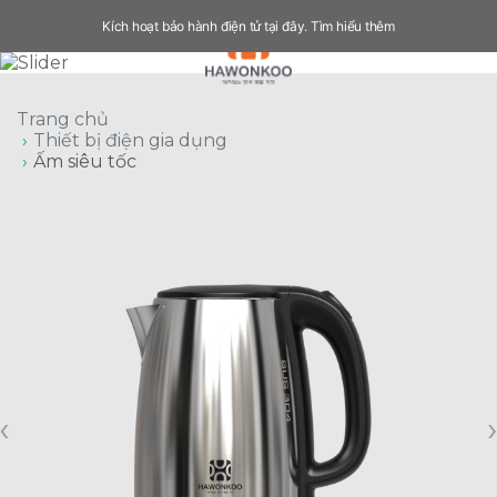
Kích hoạt bảo hành điện tử tại đây.
Tìm hiểu thêm
Trang chủ
Thiết bị điện gia dụng
Ấm siêu tốc
‹