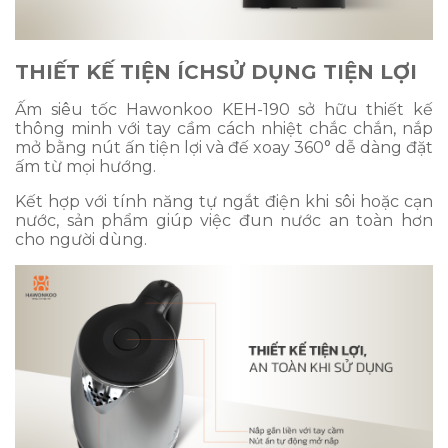
THIẾT KẾ TIỆN ÍCH
SỬ DỤNG TIỆN LỢI
Ấm siêu tốc Hawonkoo KEH-190 sở hữu thiết kế
thông minh với tay cầm cách nhiệt chắc chắn, nắp
mở bằng nút ấn tiện lợi và đế xoay 360° dễ dàng đặt
ấm từ mọi hướng.
Kết hợp với tính năng tự ngắt điện khi sôi hoặc cạn
nước, sản phẩm giúp việc đun nước an toàn hơn
cho người dùng.