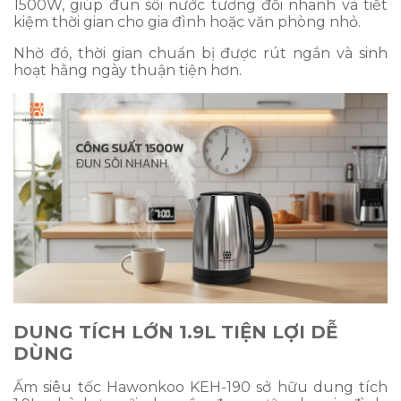
1500W, giúp đun sôi nước tương đối nhanh và tiết
kiệm thời gian cho gia đình hoặc văn phòng nhỏ.
Nhờ đó, thời gian chuẩn bị được rút ngắn và sinh
hoạt hằng ngày thuận tiện hơn.
DUNG TÍCH LỚN 1.9L TIỆN LỢI DỄ
DÙNG
Ấm siêu tốc Hawonkoo KEH-190 sở hữu dung tích