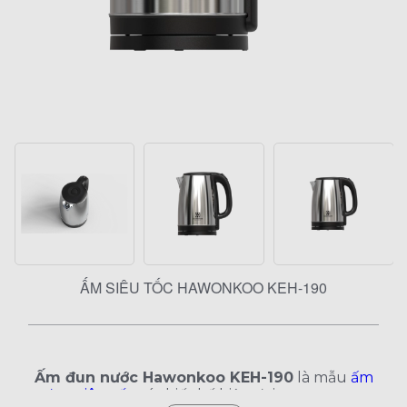
ẤM SIÊU TỐC HAWONKOO KEH-190
Ấm đun nước Hawonkoo KEH-190
là mẫu
ấm
đun siêu tốc
có thiết kế hiện đại, sang trọng,