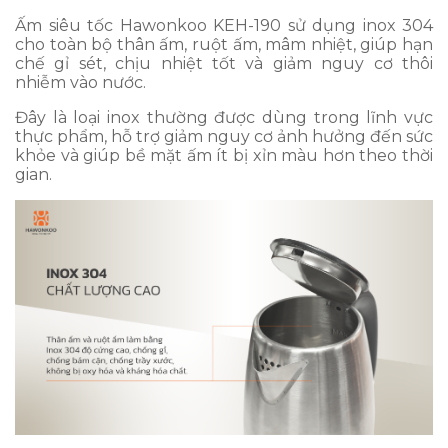
Ấm siêu tốc Hawonkoo KEH-190 sử dụng inox 304
cho toàn bộ thân ấm, ruột ấm, mâm nhiệt, giúp hạn
chế gỉ sét, chịu nhiệt tốt và giảm nguy cơ thôi
nhiễm vào nước.
Đây là loại inox thường được dùng trong lĩnh vực
thực phẩm, hỗ trợ giảm nguy cơ ảnh hưởng đến sức
khỏe và giúp bề mặt ấm ít bị xỉn màu hơn theo thời
gian.