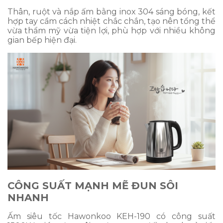
Thân, ruột và nắp ấm bằng inox 304 sáng bóng, kết
hợp tay cầm cách nhiệt chắc chắn, tạo nên tổng thể
vừa thẩm mỹ vừa tiện lợi, phù hợp với nhiều không
gian bếp hiện đại.
CÔNG SUẤT MẠNH MẼ ĐUN SÔI
NHANH
Ấm siêu tốc Hawonkoo KEH-190 có công suất