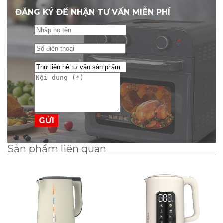
ĐĂNG KÝ ĐỂ NHẬN TƯ VẤN MIỄN PHÍ
GỬI
Sản phẩm liên quan