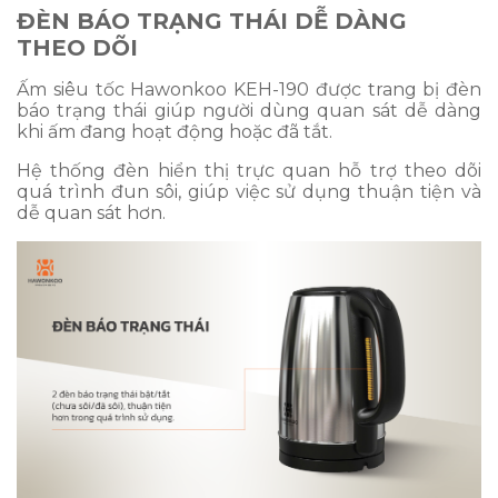
ĐÈN BÁO TRẠNG THÁI DỄ DÀNG
THEO DÕI
Ấm siêu tốc Hawonkoo KEH-190 được trang bị đèn
báo trạng thái giúp người dùng quan sát dễ dàng
khi ấm đang hoạt động hoặc đã tắt.
Hệ thống đèn hiển thị trực quan hỗ trợ theo dõi
quá trình đun sôi, giúp việc sử dụng thuận tiện và
dễ quan sát hơn.